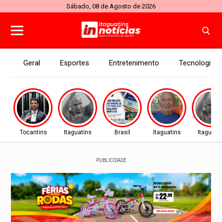
Sábado, 08 de Agosto de 2026
Geral
Esportes
Entretenimento
Tecnologia
Tocantins
Itaguatins
Brasil
Itaguatins
Itaguati
PUBLICIDADE