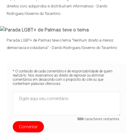
direitos civis adquiridos e distribuíram informativos - Danilo
Rodrigues/Governo do Tocantins
Parada LGBT+ de Palmas teve o tema "Nenhum direito a menos:
democracia e cidadania" - Danilo Rodrigues/Governo do Tocantins
* O conteúdo de cada comentário é de responsabilidade de quem
realizá-lo. Nos reservamos ao direito de reprovar ou eliminar
comentários em desacordo com o propósito do site ou que
contenham palavras ofensivas.
500
caracteres restantes.
Comentar