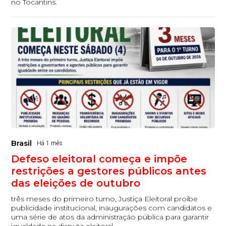
no Tocantins.
Brasil
Há 1 mês
Defeso eleitoral começa e impõe
restrições a gestores públicos antes
das eleições de outubro
três meses do primeiro turno, Justiça Eleitoral proíbe
publicidade institucional, inaugurações com candidatos e
uma série de atos da administração pública para garantir