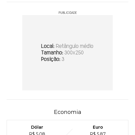
PUBLICIDADE
Economia
Dólar
Euro
R$ 5,08
R$ 5,87