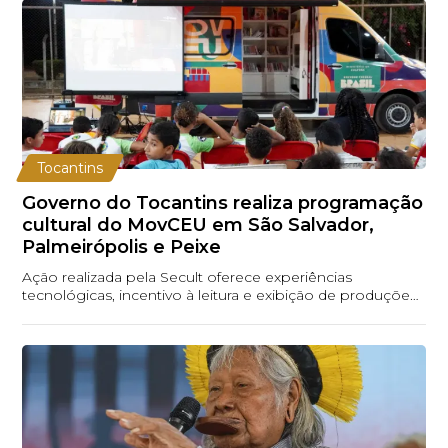
Tocantins
Governo do Tocantins realiza programação
cultural do MovCEU em São Salvador,
Palmeirópolis e Peixe
Ação realizada pela Secult oferece experiências
tecnológicas, incentivo à leitura e exibição de produções
audiovisuais tocantinenses; em Peixe, a p...