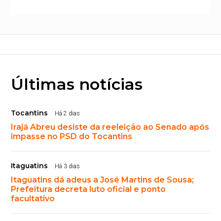
Últimas notícias
Tocantins
Há 2 dias
Irajá Abreu desiste da reeleição ao Senado após
impasse no PSD do Tocantins
Itaguatins
Há 3 dias
Itaguatins dá adeus a José Martins de Sousa;
Prefeitura decreta luto oficial e ponto
facultativo