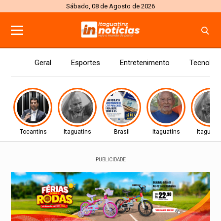
Sábado, 08 de Agosto de 2026
Geral
Esportes
Entretenimento
Tecnolog
Tocantins
Itaguatins
Brasil
Itaguatins
Itaguati
PUBLICIDADE