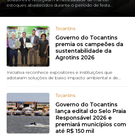
estoques abastecidos durante o período de festa...
Tocantins
Governo do Tocantins
premia os campeões da
sustentabilidade da
Agrotins 2026
Iniciativa reconhece expositores e instituições que
adotaram soluções de baixo impacto ambiental e de
gerenciamento de resíduos sólidos durante a f...
Tocantins
Governo do Tocantins
lança edital do Selo Praia
Responsável 2026 e
premiará municípios com
até R$ 150 mil