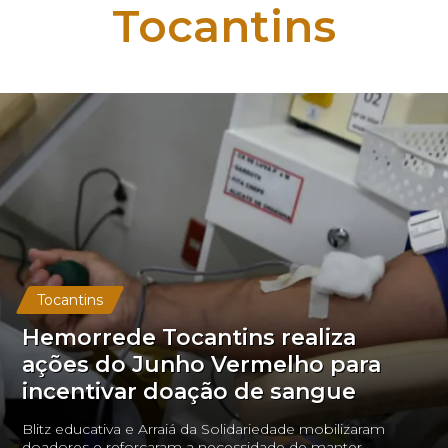
Tocantins
Tocantins
Hemorrede Tocantins realiza
ações do Junho Vermelho para
incentivar doação de sangue
Blitz educativa e Arraiá da Solidariedade mobilizaram
doadores e reforçaram a necessidade de manter