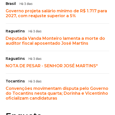
Brasil
Há 3 dias
Governo projeta salário mínimo de R$ 1.717 para
2027, com reajuste superior a 5%
Itaguatins
Há 3 dias
Deputada Vanda Monteiro lamenta a morte do
auditor fiscal aposentado José Martins
Itaguatins
Há 3 dias
NOTA DE PESAR - SENHOR JOSÉ MARTINS*
Tocantins
Há 3 dias
Convenções movimentam disputa pelo Governo
do Tocantins nesta quarta; Dorinha e Vicentinho
oficializam candidaturas