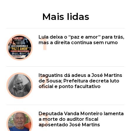
Mais lidas
1
Lula deixa o “paz e amor” para trás,
mas a direita continua sem rumo
2
Itaguatins dá adeus a José Martins
de Sousa; Prefeitura decreta luto
oficial e ponto facultativo
3
Deputada Vanda Monteiro lamenta
a morte do auditor fiscal
aposentado José Martins