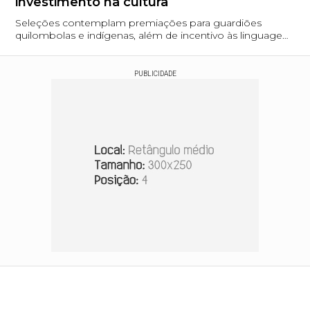
investimento na cultura
Seleções contemplam premiações para guardiões
quilombolas e indígenas, além de incentivo às linguagens
artísticas em Palmas e no interior do estado
PUBLICIDADE