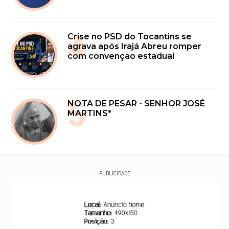
4
Crise no PSD do Tocantins se
agrava após Irajá Abreu romper
com convenção estadual
5
NOTA DE PESAR - SENHOR JOSÉ
MARTINS*
PUBLICIDADE