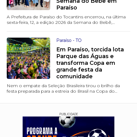
Semana do Bebê em
Paraíso
A Prefeitura de Paraíso do Tocantins encerrou, na última
sexta-feira, 12, a edição 2026 da Semana do Bebê,
iniciativa voltada à promoção dos direit...
Paraíso - TO
Em Paraíso, torcida lota
Parque das Águas e
transforma Copa em
grande festa da
comunidade
Nem o empate da Seleção Brasileira tirou o brilho da
festa preparada para a estreia do Brasil na Copa do
Mundo 2026. Centenas de pessoas ocuparam o...
PUBLICIDADE