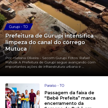
Gurupi - TO
Prefeitura de Gurupi intensifica
limpeza do canal do córrego
Mutuca
Por: Heliana Oliveira – Secom Gurupi Fotos: Rafael
Rafiusk A Prefeitura de Gurupi segue avançando com
importantes ações de infraestrutura urbana e ...
Paraíso - TO
Passagem da faixa de
“Bebê Prefeita” marca
encerramento da