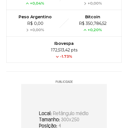
+0,04%
+0,00%
Peso Argentino
Bitcoin
R$ 0,00
R$ 350,786,52
+0,00%
+0,20%
Ibovespa
172,513,42 pts
-1.73%
PUBLICIDADE