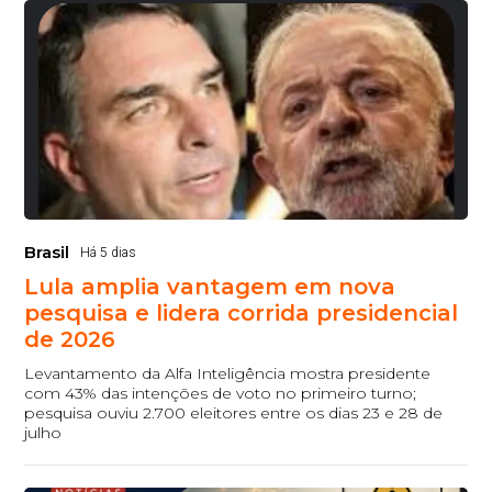
Brasil
Há 5 dias
Lula amplia vantagem em nova
pesquisa e lidera corrida presidencial
de 2026
Levantamento da Alfa Inteligência mostra presidente
com 43% das intenções de voto no primeiro turno;
pesquisa ouviu 2.700 eleitores entre os dias 23 e 28 de
julho