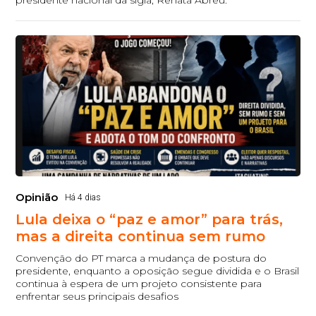
presidente nacional da sigla, Renata Abreu.
Opinião
Há 4 dias
Lula deixa o “paz e amor” para trás,
mas a direita continua sem rumo
Convenção do PT marca a mudança de postura do
presidente, enquanto a oposição segue dividida e o Brasil
continua à espera de um projeto consistente para
enfrentar seus principais desafios