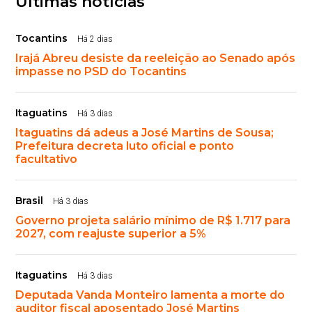
Últimas notícias
Tocantins
Há 2 dias
Irajá Abreu desiste da reeleição ao Senado após
impasse no PSD do Tocantins
Itaguatins
Há 3 dias
Itaguatins dá adeus a José Martins de Sousa;
Prefeitura decreta luto oficial e ponto
facultativo
Brasil
Há 3 dias
Governo projeta salário mínimo de R$ 1.717 para
2027, com reajuste superior a 5%
Itaguatins
Há 3 dias
Deputada Vanda Monteiro lamenta a morte do
auditor fiscal aposentado José Martins