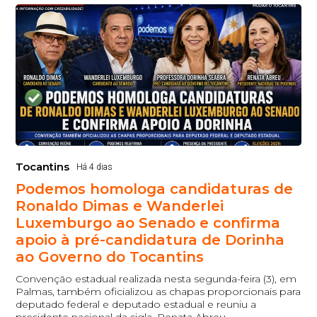
Tocantins
Há 4 dias
Podemos homologa candidaturas de
Ronaldo Dimas e Wanderlei
Luxemburgo ao Senado e confirma
apoio à pré-candidatura de Dorinha
ao Governo do Tocantins
Convenção estadual realizada nesta segunda-feira (3), em
Palmas, também oficializou as chapas proporcionais para
deputado federal e deputado estadual e reuniu a