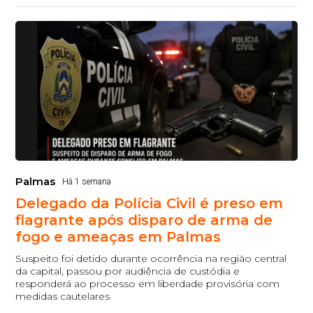
Palmas
Há 1 semana
Delegado da Polícia Civil é preso em
flagrante após disparo de arma de
fogo e ameaças em Palmas
Suspeito foi detido durante ocorrência na região central
da capital, passou por audiência de custódia e
responderá ao processo em liberdade provisória com
medidas cautelares