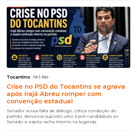
Tocantins
Há 5 dias
Crise no PSD do Tocantins se agrava
após Irajá Abreu romper com
convenção estadual
Senador acusa falta de diálogo, critica condução do
partido, denuncia suposto veto à pré-candidatura ao
Senado e expõe racha interno na legenda