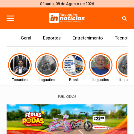
Sábado, 08 de Agosto de 2026
Geral
Esportes
Entretenimento
Tecnolog
Tocantins
Itaguatins
Brasil
Itaguatins
Itaguati
PUBLICIDADE