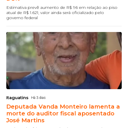
Estimativa prevê aumento de R$ 96 em relação ao piso
atual de R$ 1.621; valor ainda será oficializado pelo
governo federal
Itaguatins
Há 3 dias
Deputada Vanda Monteiro lamenta a
morte do auditor fiscal aposentado
José Martins