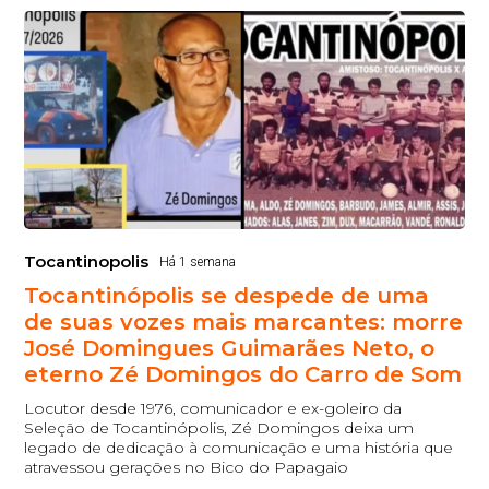
Tocantinopolis
Há 1 semana
Tocantinópolis se despede de uma
de suas vozes mais marcantes: morre
José Domingues Guimarães Neto, o
eterno Zé Domingos do Carro de Som
Locutor desde 1976, comunicador e ex-goleiro da
Seleção de Tocantinópolis, Zé Domingos deixa um
legado de dedicação à comunicação e uma história que
atravessou gerações no Bico do Papagaio