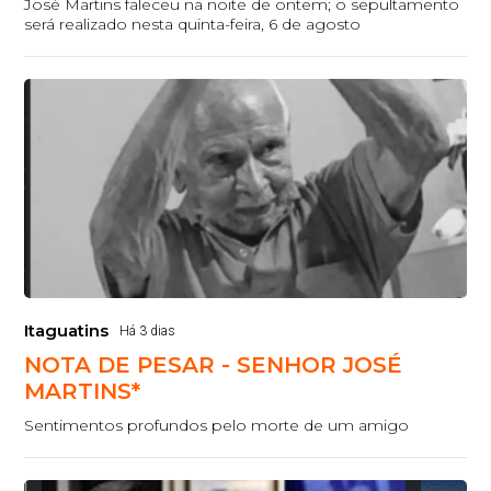
José Martins faleceu na noite de ontem; o sepultamento
será realizado nesta quinta-feira, 6 de agosto
Itaguatins
Há 3 dias
NOTA DE PESAR - SENHOR JOSÉ
MARTINS*
Sentimentos profundos pelo morte de um amigo