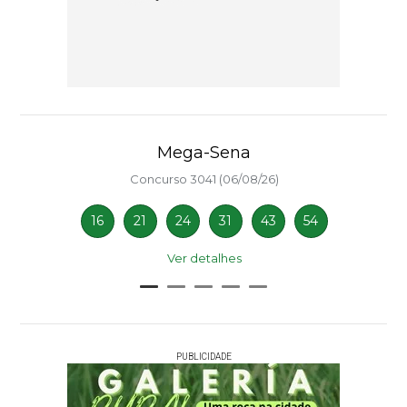
Mega-Sena
Concurso 3041 (06/08/26)
16
21
24
31
43
54
Ver detalhes
PUBLICIDADE