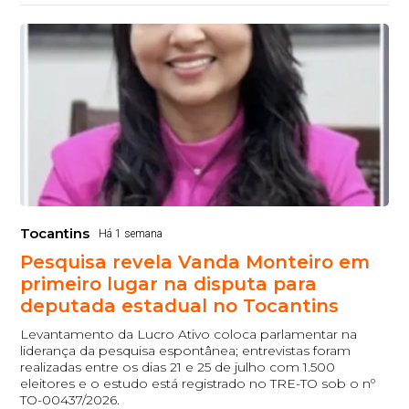
Tocantins
Há 1 semana
Pesquisa revela Vanda Monteiro em
primeiro lugar na disputa para
deputada estadual no Tocantins
Levantamento da Lucro Ativo coloca parlamentar na
liderança da pesquisa espontânea; entrevistas foram
realizadas entre os dias 21 e 25 de julho com 1.500
eleitores e o estudo está registrado no TRE-TO sob o nº
TO-00437/2026.