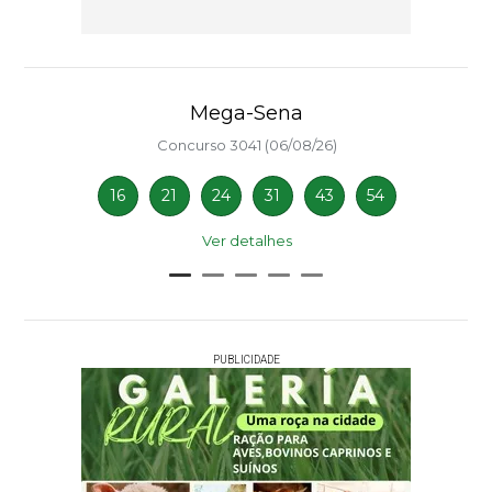
Mega-Sena
Concurso 3041 (06/08/26)
16
21
24
31
43
54
Ver detalhes
PUBLICIDADE