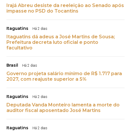
Irajá Abreu desiste da reeleição ao Senado após
impasse no PSD do Tocantins
Itaguatins
Há 2 dias
Itaguatins dá adeus a José Martins de Sousa;
Prefeitura decreta luto oficial e ponto
facultativo
Brasil
Há 2 dias
Governo projeta salário mínimo de R$ 1.717 para
2027, com reajuste superior a 5%
Itaguatins
Há 2 dias
Deputada Vanda Monteiro lamenta a morte do
auditor fiscal aposentado José Martins
Itaguatins
Há 2 dias