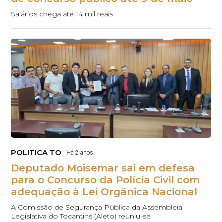
Salários chega até 14 mil reais
POLITICA TO
Há 2 anos
Deputado Moisemar sai em defesa
para o Concurso da Polícia Civil com
adequação à Lei Orgânica Nacional
A Comissão de Segurança Pública da Assembleia
Legislativa do Tocantins (Aleto) reuniu-se