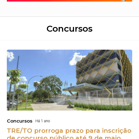
Concursos
Concursos
Há 1 ano
TRE/TO prorroga prazo para inscrição
de concurso público até 9 de maio