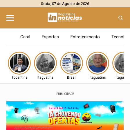
Sexta, 07 de Agosto de 2026
Geral
Esportes
Entretenimento
Tecnolog
Tocantins
Itaguatins
Brasil
Itaguatins
Itaguati
PUBLICIDADE