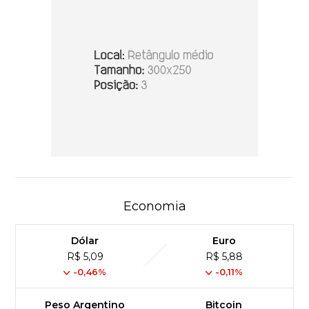
Economia
Dólar
Euro
R$ 5,09
R$ 5,88
-0,46%
-0,11%
Peso Argentino
Bitcoin