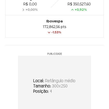
R$ 0,00
R$ 350,527,60
+0,00%
+0,92%
Ibovespa
172,862,56 pts
-1.53%
PUBLICIDADE