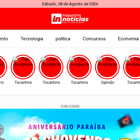
Sábado, 08 de Agosto de 2026
ento
Tecnologia
politica
Concursos
Economia
ins
Tocantins
Tocantins
Tocantins
Opinião
Tocant
PUBLICIDADE