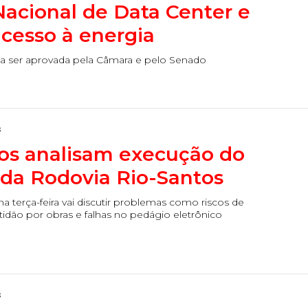
 Nacional de Data Center e
acesso à energia
ecisa ser aprovada pela Câmara e pelo Senado
s
s analisam execução do
 da Rodovia Rio-Santos
na terça-feira vai discutir problemas como riscos de
tidão por obras e falhas no pedágio eletrônico
s