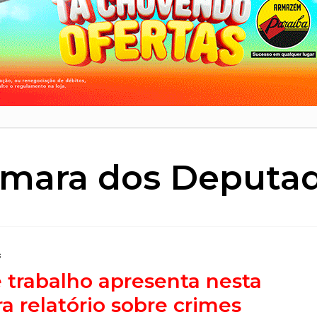
mara dos Deputa
s
 trabalho apresenta nesta
ra relatório sobre crimes