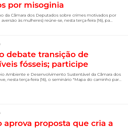
s por misoginia
lho da Câmara dos Deputados sobre crimes motivados por
aversão às mulheres) reúne-se, nesta terça-feira (16), pa...
s
o debate transição de
eis fósseis; participe
io Ambiente e Desenvolvimento Sustentável da Câmara dos
 nesta terça-feira (16), o seminário "Mapa do caminho par...
s
 aprova proposta que cria a