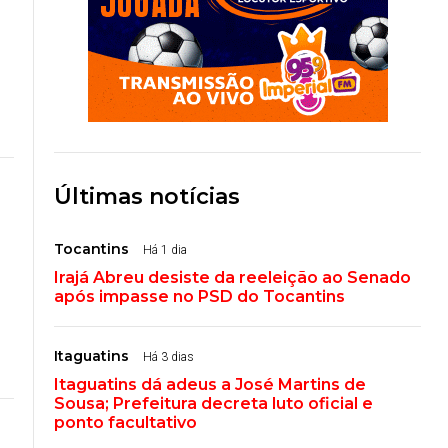
Últimas notícias
Tocantins
Há 1 dia
Irajá Abreu desiste da reeleição ao Senado
após impasse no PSD do Tocantins
Itaguatins
Há 3 dias
Itaguatins dá adeus a José Martins de
Sousa; Prefeitura decreta luto oficial e
ponto facultativo