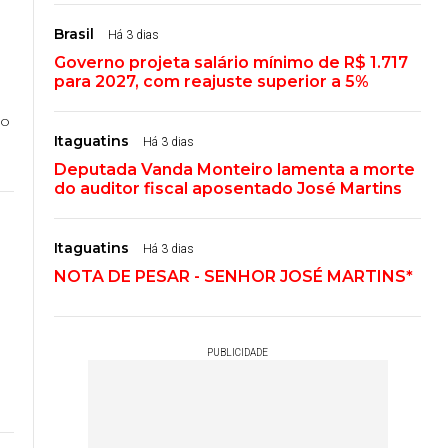
Brasil
Há 3 dias
Governo projeta salário mínimo de R$ 1.717
para 2027, com reajuste superior a 5%
 o
Itaguatins
Há 3 dias
Deputada Vanda Monteiro lamenta a morte
do auditor fiscal aposentado José Martins
Itaguatins
Há 3 dias
NOTA DE PESAR - SENHOR JOSÉ MARTINS*
PUBLICIDADE