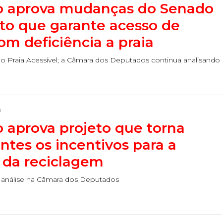
o aprova mudanças do Senado
to que garante acesso de
om deficiência a praia
lo Praia Acessível; a Câmara dos Deputados continua analisando
s
o aprova projeto que torna
tes os incentivos para a
a da reciclagem
 análise na Câmara dos Deputados