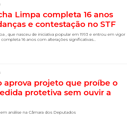
s
icha Limpa completa 16 anos
anças e contestação no STF
pa , que nasceu de iniciativa popular em 1993 e entrou em vigor
completa 16 anos com alterações significativas...
s
 aprova projeto que proíbe o
edida protetiva sem ouvir a
 em análise na Câmara dos Deputados