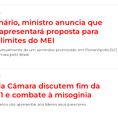
s
ário, ministro anuncia que
apresentará proposta para
 limites do MEI
u virtualmente de um seminário promovido em Florianópolis (SC)
ara pelo Brasil
s
da Câmara discutem fim da
x1 e combate à misoginia
etos vão apresentar aos líderes seus pareceres