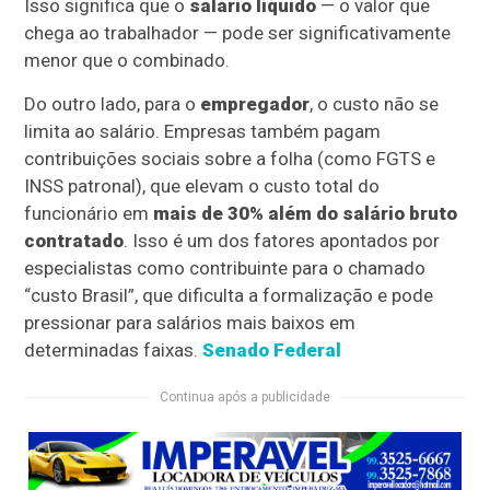
Isso significa que o
salário líquido
— o valor que
chega ao trabalhador — pode ser significativamente
menor que o combinado.
Do outro lado, para o
empregador
, o custo não se
limita ao salário. Empresas também pagam
contribuições sociais sobre a folha (como FGTS e
INSS patronal), que elevam o custo total do
funcionário em
mais de 30% além do salário bruto
contratado
. Isso é um dos fatores apontados por
especialistas como contribuinte para o chamado
“custo Brasil”, que dificulta a formalização e pode
pressionar para salários mais baixos em
determinadas faixas.
Senado Federal
Continua após a publicidade