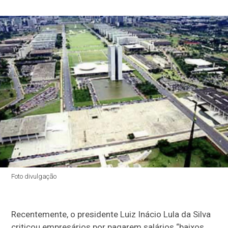
Foto divulgação
Recentemente, o presidente Luiz Inácio Lula da Silva
criticou empresários por pagarem salários “baixos