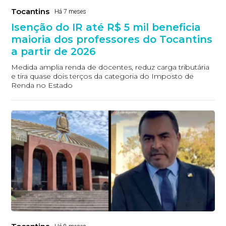
Tocantins
Há 7 meses
Isenção do IR até R$ 5 mil beneficia
maioria dos professores do Tocantins
a partir de 2026
Medida amplia renda de docentes, reduz carga tributária
e tira quase dois terços da categoria do Imposto de
Renda no Estado