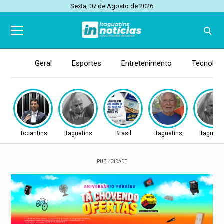
Sexta, 07 de Agosto de 2026
Geral
Esportes
Entretenimento
Tecnolog
Tocantins
Itaguatins
Brasil
Itaguatins
Itaguati
PUBLICIDADE