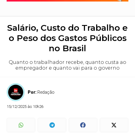
Salário, Custo do Trabalho e
o Peso dos Gastos Públicos
no Brasil
Quanto o trabalhador recebe, quanto custa ao
empregador e quanto vai para o governo
Por:
Redação
15/12/2025 às 10h26