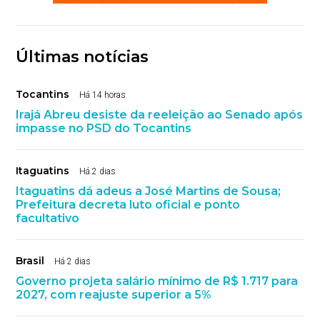
Últimas notícias
Tocantins
Há 14 horas
Irajá Abreu desiste da reeleição ao Senado após
impasse no PSD do Tocantins
Itaguatins
Há 2 dias
Itaguatins dá adeus a José Martins de Sousa;
Prefeitura decreta luto oficial e ponto
facultativo
Brasil
Há 2 dias
Governo projeta salário mínimo de R$ 1.717 para
2027, com reajuste superior a 5%