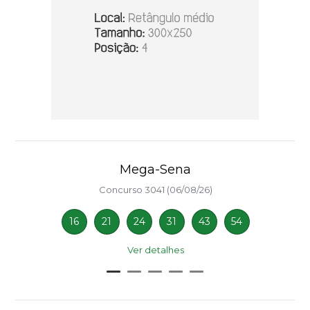
Mega-Sena
Concurso 3041 (06/08/26)
16
21
24
31
43
54
Ver detalhes