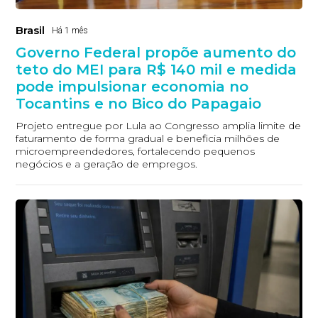
Brasil
Há 1 mês
Governo Federal propõe aumento do
teto do MEI para R$ 140 mil e medida
pode impulsionar economia no
Tocantins e no Bico do Papagaio
Projeto entregue por Lula ao Congresso amplia limite de
faturamento de forma gradual e beneficia milhões de
microempreendedores, fortalecendo pequenos
negócios e a geração de empregos.