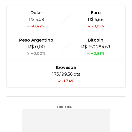
Dólar
Euro
R$ 5,09
R$ 5,88
-0,42%
-0,15%
Peso Argentino
Bitcoin
R$ 0,00
R$ 350,284,69
+0,00%
+0,81%
Ibovespa
173,199,36 pts
-1.34%
PUBLICIDADE