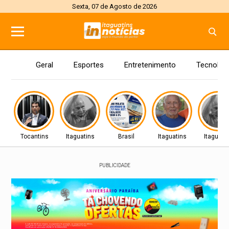
Sexta, 07 de Agosto de 2026
Geral
Esportes
Entretenimento
Tecnolog
Tocantins
Itaguatins
Brasil
Itaguatins
Itaguati
PUBLICIDADE