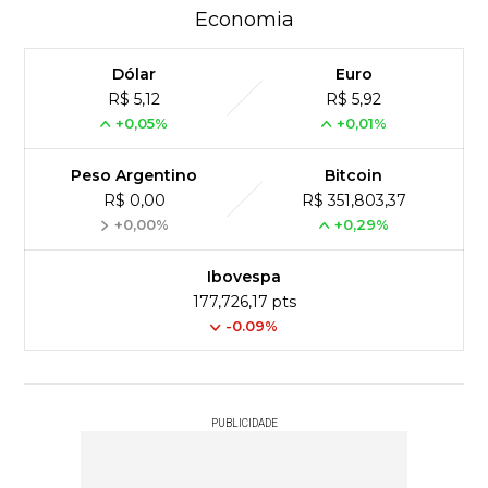
Economia
Dólar
Euro
R$ 5,12
R$ 5,92
+0,05%
+0,01%
Peso Argentino
Bitcoin
R$ 0,00
R$ 351,803,37
+0,00%
+0,29%
Ibovespa
177,726,17 pts
-0.09%
PUBLICIDADE