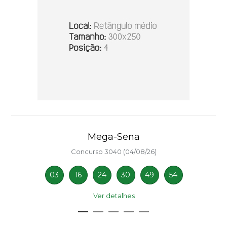
Mega-Sena
Concurso 3040 (04/08/26)
03
16
24
30
49
54
Ver detalhes