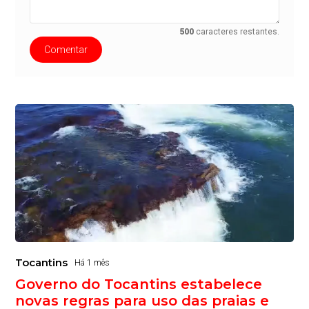
500
caracteres restantes.
Comentar
Tocantins
Há 1 mês
Governo do Tocantins estabelece
novas regras para uso das praias e