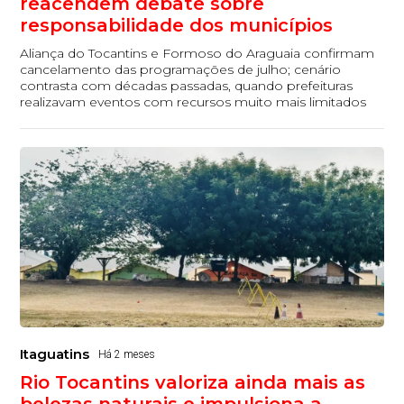
reacendem debate sobre
responsabilidade dos municípios
Aliança do Tocantins e Formoso do Araguaia confirmam
cancelamento das programações de julho; cenário
contrasta com décadas passadas, quando prefeituras
realizavam eventos com recursos muito mais limitados
Itaguatins
Há 2 meses
Rio Tocantins valoriza ainda mais as