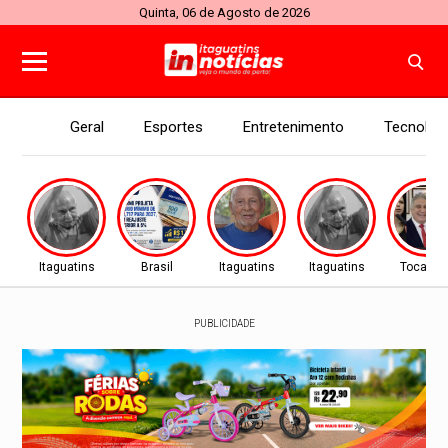
Quinta, 06 de Agosto de 2026
Geral
Esportes
Entretenimento
Tecnolog
Itaguatins
Brasil
Itaguatins
Itaguatins
Tocanti
PUBLICIDADE