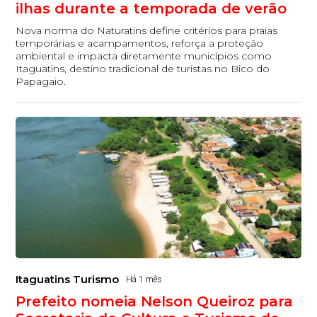
ilhas durante a temporada de verão
Nova norma do Naturatins define critérios para praias
temporárias e acampamentos, reforça a proteção
ambiental e impacta diretamente municípios como
Itaguatins, destino tradicional de turistas no Bico do
Papagaio.
Itaguatins Turismo
Há 1 mês
Prefeito nomeia Nelson Queiroz para