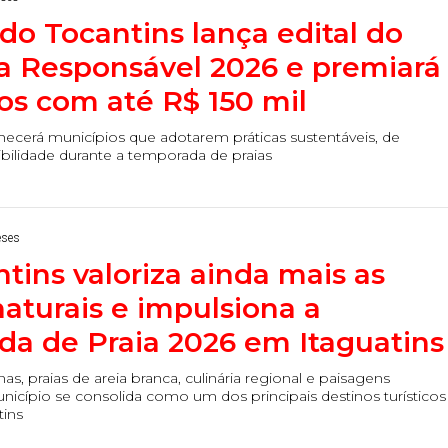
do Tocantins lança edital do
ia Responsável 2026 e premiará
os com até R$ 150 mil
hecerá municípios que adotarem práticas sustentáveis, de
bilidade durante a temporada de praias
eses
tins valoriza ainda mais as
naturais e impulsiona a
a de Praia 2026 em Itaguatins
as, praias de areia branca, culinária regional e paisagens
icípio se consolida como um dos principais destinos turísticos
tins