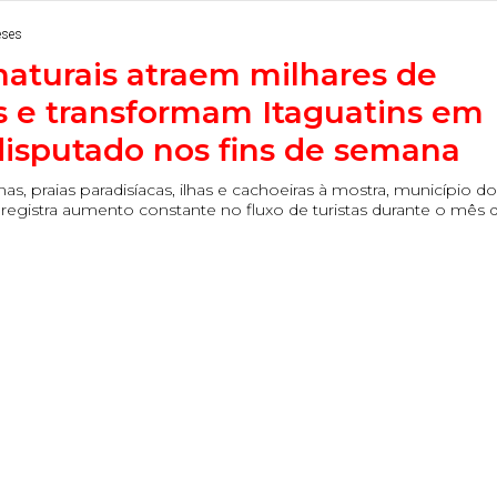
eses
naturais atraem milhares de
es e transformam Itaguatins em
disputado nos fins de semana
as, praias paradisíacas, ilhas e cachoeiras à mostra, município d
registra aumento constante no fluxo de turistas durante o mês 