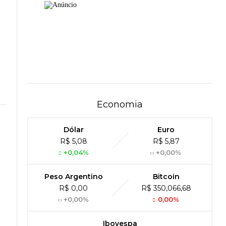
Economia
Dólar
Euro
R$ 5,08
R$ 5,87
+0,04%
+0,00%
Peso Argentino
Bitcoin
R$ 0,00
R$ 350,066,68
+0,00%
0,00%
Ibovespa