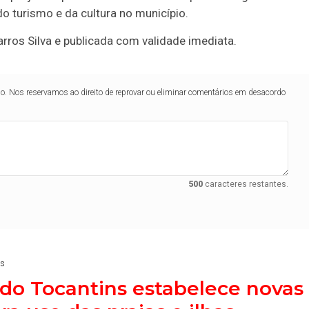
o turismo e da cultura no município.
arros Silva e publicada com validade imediata.
lo. Nos reservamos ao direito de reprovar ou eliminar comentários em desacordo
500
caracteres restantes.
ês
do Tocantins estabelece novas