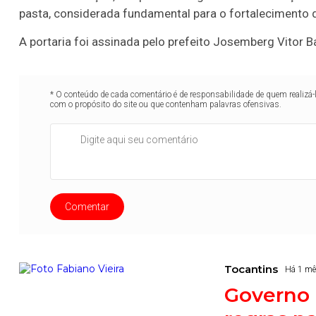
pasta, considerada fundamental para o fortalecimento d
A portaria foi assinada pelo prefeito Josemberg Vitor B
* O conteúdo de cada comentário é de responsabilidade de quem realizá-
com o propósito do site ou que contenham palavras ofensivas.
Comentar
Tocantins
Há 1 m
Governo 