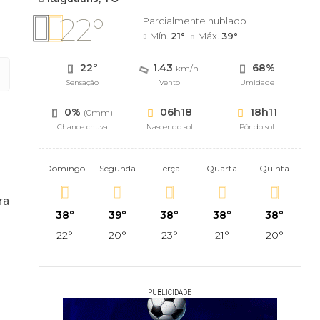
22°
Parcialmente nublado
Mín.
21°
Máx.
39°
22°
1.43
68%
km/h
Sensação
Vento
Umidade
0%
06h18
18h11
(0mm)
Chance chuva
Nascer do sol
Pôr do sol
Domingo
Segunda
Terça
Quarta
Quinta
ra
38°
39°
38°
38°
38°
22°
20°
23°
21°
20°
PUBLICIDADE