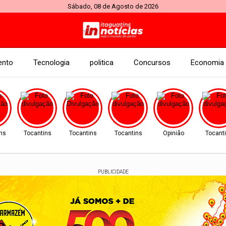
Sábado, 08 de Agosto de 2026
ento
Tecnologia
politica
Concursos
Economia
ins
Tocantins
Tocantins
Tocantins
Opinião
Tocant
PUBLICIDADE