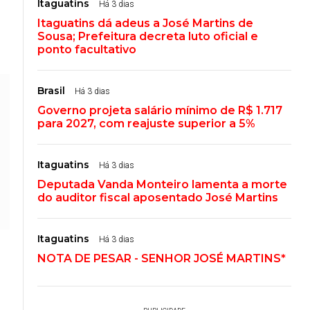
Itaguatins
Há 3 dias
Itaguatins dá adeus a José Martins de
Sousa; Prefeitura decreta luto oficial e
ponto facultativo
Brasil
Há 3 dias
Governo projeta salário mínimo de R$ 1.717
para 2027, com reajuste superior a 5%
Itaguatins
Há 3 dias
Deputada Vanda Monteiro lamenta a morte
do auditor fiscal aposentado José Martins
Itaguatins
Há 3 dias
NOTA DE PESAR - SENHOR JOSÉ MARTINS*