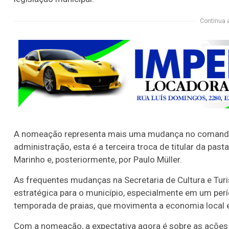
Continua 
A nomeação representa mais uma mudança no comando 
administração, esta é a terceira troca de titular da pas
Marinho e, posteriormente, por Paulo Müller.
As frequentes mudanças na Secretaria de Cultura e T
estratégica para o município, especialmente em um perí
temporada de praias, que movimenta a economia local e a
Com a nomeação, a expectativa agora é sobre as ações 