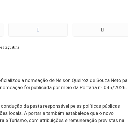
, oficializou a nomeação de Nelson Queiroz de Souza Neto pa
A nomeação foi publicada por meio da Portaria nº 045/2026,
ondução da pasta responsável pelas políticas públicas
ições locais. A portaria também estabelece que o novo
tura e Turismo, com atribuições e remuneração previstas na