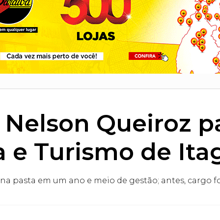
 Nelson Queiroz pa
a e Turismo de Ita
a pasta em um ano e meio de gestão; antes, cargo f