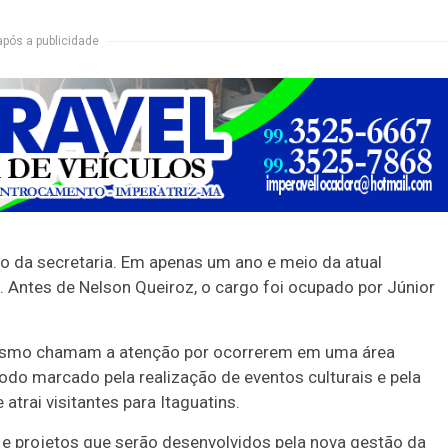
após a publicidade
da secretaria. Em apenas um ano e meio da atual
ta. Antes de Nelson Queiroz, o cargo foi ocupado por Júnior
urismo chamam a atenção por ocorrerem em uma área
odo marcado pela realização de eventos culturais e pela
trai visitantes para Itaguatins.
e projetos que serão desenvolvidos pela nova gestão da