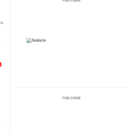
PUBLICIDADE
s,
m
PUBLICIDADE