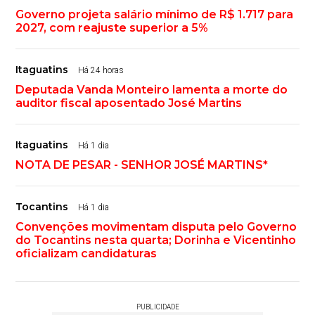
Governo projeta salário mínimo de R$ 1.717 para
2027, com reajuste superior a 5%
Itaguatins
Há 24 horas
Deputada Vanda Monteiro lamenta a morte do
auditor fiscal aposentado José Martins
Itaguatins
Há 1 dia
NOTA DE PESAR - SENHOR JOSÉ MARTINS*
Tocantins
Há 1 dia
Convenções movimentam disputa pelo Governo
do Tocantins nesta quarta; Dorinha e Vicentinho
oficializam candidaturas
PUBLICIDADE