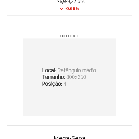
176,559,27 pts
-0.66%
PUBLICIDADE
Mega-Sena