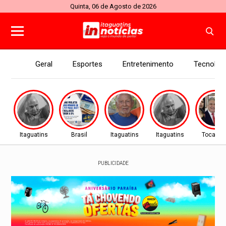
Quinta, 06 de Agosto de 2026
Geral
Esportes
Entretenimento
Tecnolog
Itaguatins
Brasil
Itaguatins
Itaguatins
Tocanti
PUBLICIDADE