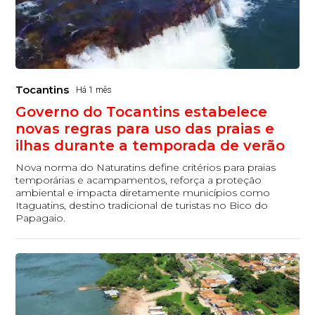
Tocantins
Há 1 mês
Governo do Tocantins estabelece
novas regras para uso das praias e
ilhas durante a temporada de verão
Nova norma do Naturatins define critérios para praias
temporárias e acampamentos, reforça a proteção
ambiental e impacta diretamente municípios como
Itaguatins, destino tradicional de turistas no Bico do
Papagaio.