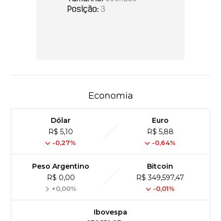
Economia
Dólar
Euro
R$ 5,10
R$ 5,88
-0,27%
-0,64%
Peso Argentino
Bitcoin
R$ 0,00
R$ 349,597,47
+0,00%
-0,01%
Ibovespa