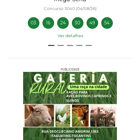
Concurso 3040 (04/08/26)
03
16
24
30
49
54
Ver detalhes
PUBLICIDADE