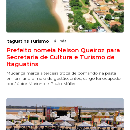
Itaguatins Turismo
Há 1 mês
Prefeito nomeia Nelson Queiroz para
Secretaria de Cultura e Turismo de
Itaguatins
Mudança marca a terceira troca de comando na pasta
em um ano e meio de gestão; antes, cargo foi ocupado
por Júnior Marinho e Paulo Müller