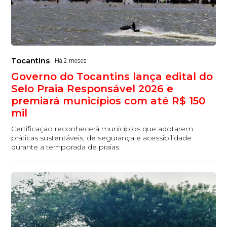
Tocantins
Há 2 meses
Governo do Tocantins lança edital do
Selo Praia Responsável 2026 e
premiará municípios com até R$ 150
mil
Certificação reconhecerá municípios que adotarem
práticas sustentáveis, de segurança e acessibilidade
durante a temporada de praias