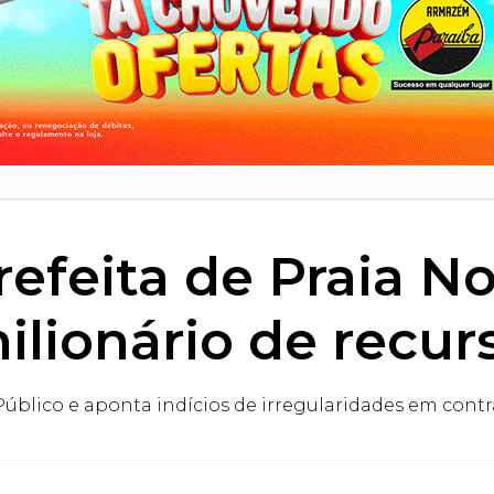
refeita de Praia N
ilionário de recur
úblico e aponta indícios de irregularidades em cont