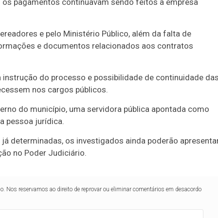
nto os pagamentos continuavam sendo feitos à empresa
readores e pelo Ministério Público, além da falta de
nformações e documentos relacionados aos contratos
 instrução do processo e possibilidade de continuidade da
ecessem nos cargos públicos.
nterno do município, uma servidora pública apontada como
a pessoa jurídica.
 já determinadas, os investigados ainda poderão apresenta
ão no Poder Judiciário.
lo. Nos reservamos ao direito de reprovar ou eliminar comentários em desacordo