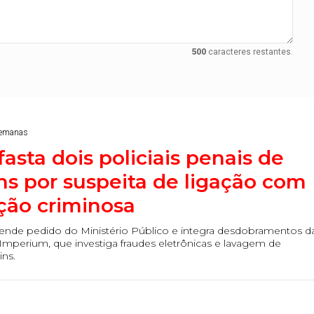
500
caracteres restantes.
semanas
fasta dois policiais penais de
ns por suspeita de ligação com
ção criminosa
tende pedido do Ministério Público e integra desdobramentos d
mperium, que investiga fraudes eletrônicas e lavagem de
ins.