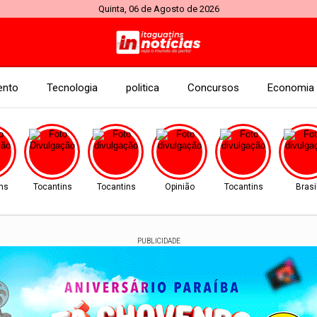
Quinta, 06 de Agosto de 2026
ento
Tecnologia
politica
Concursos
Economia
ns
Tocantins
Tocantins
Opinião
Tocantins
Brasi
PUBLICIDADE