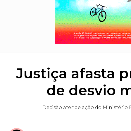
Justiça afasta p
de desvio m
Decisão atende ação do Ministério P