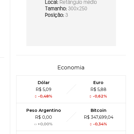
Economia
Dólar
Euro
R$ 5,09
R$ 5,88
-0,48%
-0,62%
Peso Argentino
Bitcoin
R$ 0,00
R$ 347,699,04
+0,00%
-0,34%