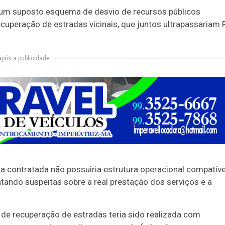
m um suposto esquema de desvio de recursos públicos
ecuperação de estradas vicinais, que juntos ultrapassariam 
após a publicidade
a contratada não possuiria estrutura operacional compatíve
ntando suspeitas sobre a real prestação dos serviços e a
s de recuperação de estradas teria sido realizada com