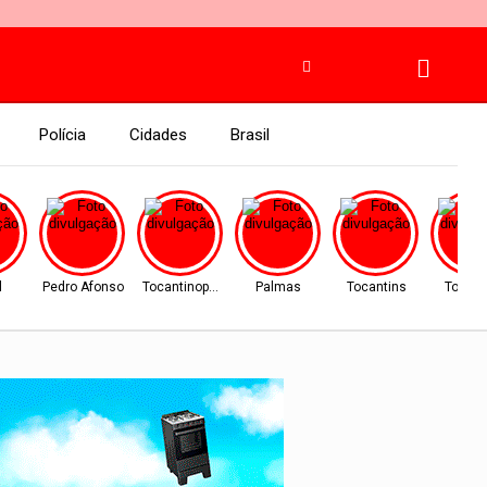
Polícia
Cidades
Brasil
l
Pedro Afonso
Tocantinopolis
Palmas
Tocantins
Tocant