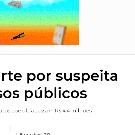
orte por suspeita
sos públicos
ratos que ultrapassam R$ 4,4 milhões
Itaguatins, TO