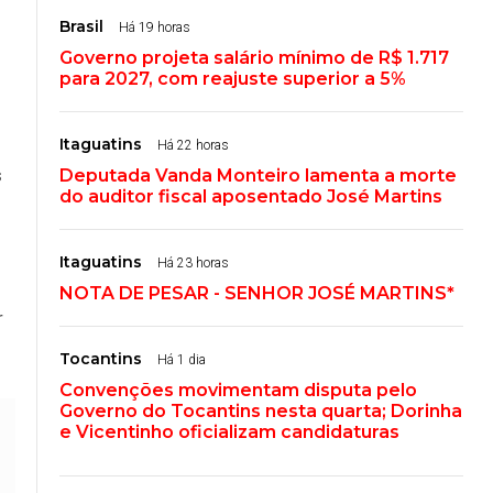
Brasil
Há 19 horas
Governo projeta salário mínimo de R$ 1.717
para 2027, com reajuste superior a 5%
Itaguatins
Há 22 horas
s
Deputada Vanda Monteiro lamenta a morte
do auditor fiscal aposentado José Martins
Itaguatins
Há 23 horas
NOTA DE PESAR - SENHOR JOSÉ MARTINS*
r
Tocantins
Há 1 dia
Convenções movimentam disputa pelo
Governo do Tocantins nesta quarta; Dorinha
e Vicentinho oficializam candidaturas