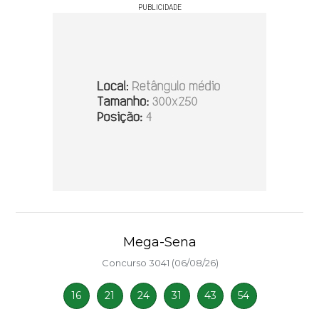
PUBLICIDADE
Mega-Sena
Concurso 3041 (06/08/26)
16
21
24
31
43
54