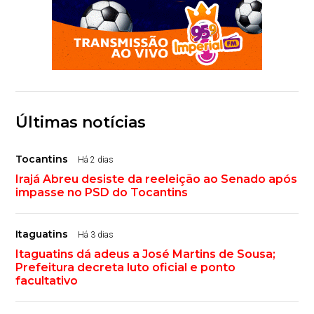
Últimas notícias
Tocantins
Há 2 dias
Irajá Abreu desiste da reeleição ao Senado após
impasse no PSD do Tocantins
Itaguatins
Há 3 dias
Itaguatins dá adeus a José Martins de Sousa;
Prefeitura decreta luto oficial e ponto
facultativo