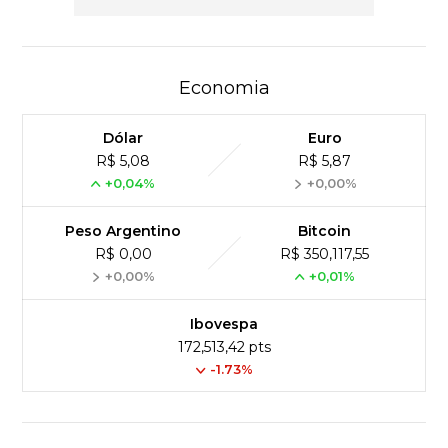
Economia
Dólar
Euro
R$ 5,08
R$ 5,87
+0,04%
+0,00%
Peso Argentino
Bitcoin
R$ 0,00
R$ 350,117,55
+0,00%
+0,01%
Ibovespa
172,513,42 pts
-1.73%