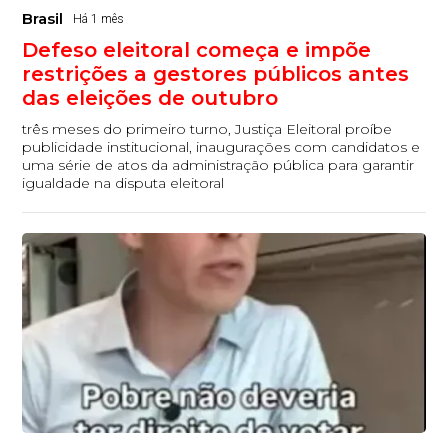
Brasil
Há 1 mês
Defeso eleitoral começa e impõe
restrições a gestores públicos antes
das eleições de outubro
três meses do primeiro turno, Justiça Eleitoral proíbe
publicidade institucional, inaugurações com candidatos e
uma série de atos da administração pública para garantir
igualdade na disputa eleitoral