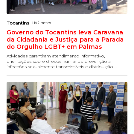
Tocantins
Há 2 meses
Governo do Tocantins leva Caravana
da Cidadania e Justiça para a Parada
do Orgulho LGBT+ em Palmas
Atividades garantiram atendimento informativo,
orientações sobre direitos humanos, prevenção a
infecções sexualmente transmissíveis e distribuição ...