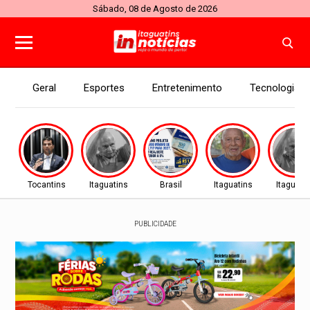
Sábado, 08 de Agosto de 2026
Geral
Esportes
Entretenimento
Tecnologia
Tocantins
Itaguatins
Brasil
Itaguatins
Itaguati
PUBLICIDADE