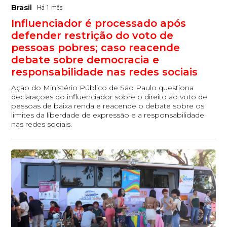
Brasil
Há 1 mês
Influenciador é processado após
defender restrição do voto de
pessoas pobres; caso reacende
debate sobre democracia e
responsabilidade nas redes sociais
Ação do Ministério Público de São Paulo questiona
declarações do influenciador sobre o direito ao voto de
pessoas de baixa renda e reacende o debate sobre os
limites da liberdade de expressão e a responsabilidade
nas redes sociais.