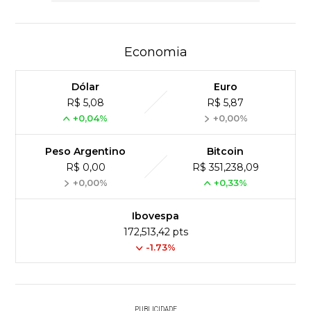
Economia
Dólar
Euro
R$ 5,08
R$ 5,87
+0,04%
+0,00%
Peso Argentino
Bitcoin
R$ 0,00
R$ 351,238,09
+0,00%
+0,33%
Ibovespa
172,513,42 pts
-1.73%
PUBLICIDADE