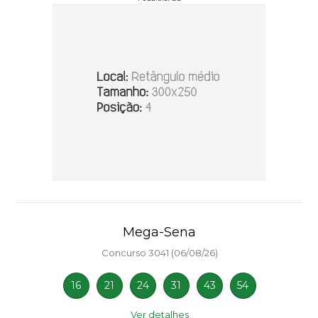
Mega-Sena
Concurso 3041 (06/08/26)
16
21
24
31
43
54
Ver detalhes