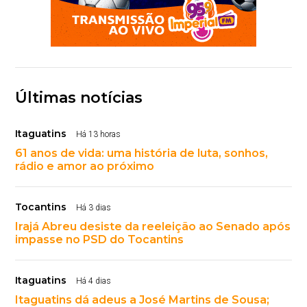
Últimas notícias
Itaguatins
Há 13 horas
61 anos de vida: uma história de luta, sonhos,
rádio e amor ao próximo
Tocantins
Há 3 dias
Irajá Abreu desiste da reeleição ao Senado após
impasse no PSD do Tocantins
Itaguatins
Há 4 dias
Itaguatins dá adeus a José Martins de Sousa;