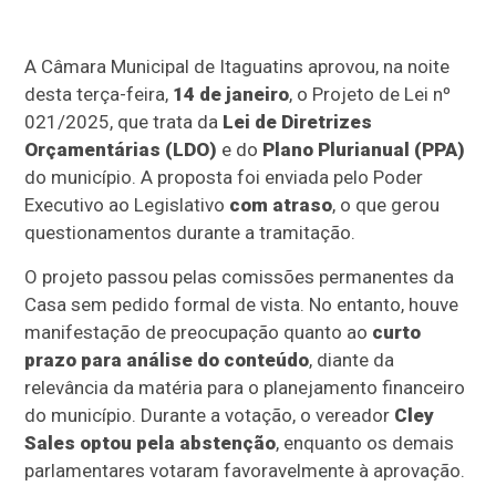
A Câmara Municipal de Itaguatins aprovou, na noite
desta terça-feira,
14 de janeiro
, o Projeto de Lei nº
021/2025, que trata da
Lei de Diretrizes
Orçamentárias (LDO)
e do
Plano Plurianual (PPA)
do município. A proposta foi enviada pelo Poder
Executivo ao Legislativo
com atraso
, o que gerou
questionamentos durante a tramitação.
O projeto passou pelas comissões permanentes da
Casa sem pedido formal de vista. No entanto, houve
manifestação de preocupação quanto ao
curto
prazo para análise do conteúdo
, diante da
relevância da matéria para o planejamento financeiro
do município. Durante a votação, o vereador
Cley
Sales optou pela abstenção
, enquanto os demais
parlamentares votaram favoravelmente à aprovação.