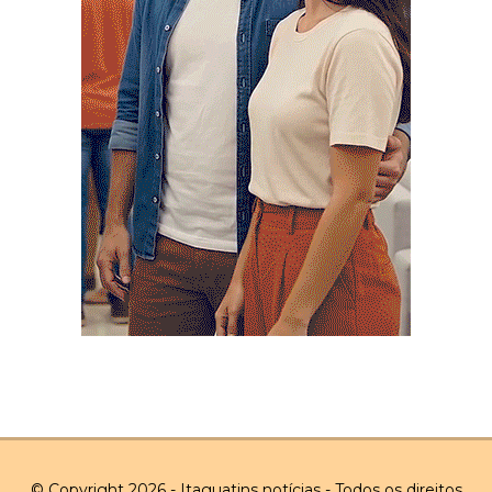
© Copyright 2026 - Itaguatins notícias - Todos os direitos