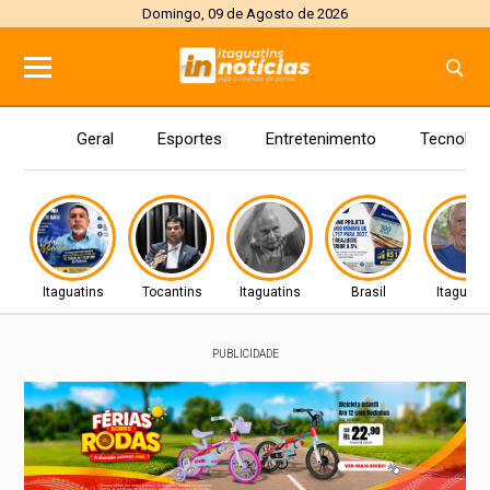
Domingo, 09 de Agosto de 2026
Geral
Esportes
Entretenimento
Tecnolog
Itaguatins
Tocantins
Itaguatins
Brasil
Itaguati
PUBLICIDADE