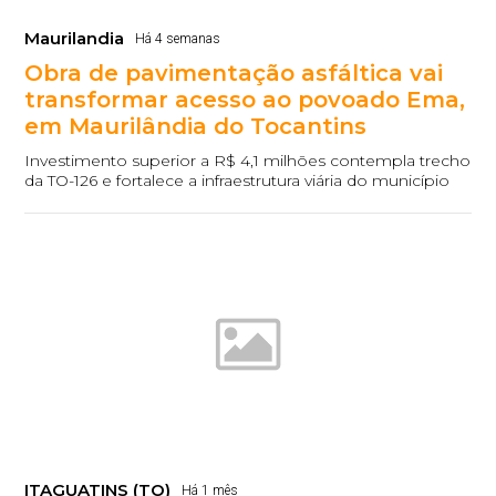
Maurilandia
Há 4 semanas
Obra de pavimentação asfáltica vai
transformar acesso ao povoado Ema,
em Maurilândia do Tocantins
Investimento superior a R$ 4,1 milhões contempla trecho
da TO-126 e fortalece a infraestrutura viária do município
ITAGUATINS (TO)
Há 1 mês