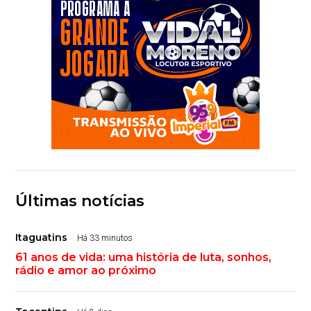
Últimas notícias
Itaguatins
Há 33 minutos
61 anos de vida: uma história de luta, sonhos,
rádio e amor ao próximo