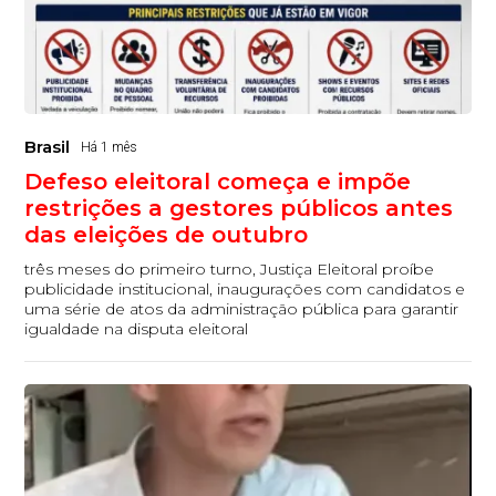
Brasil
Há 1 mês
Defeso eleitoral começa e impõe
restrições a gestores públicos antes
das eleições de outubro
três meses do primeiro turno, Justiça Eleitoral proíbe
publicidade institucional, inaugurações com candidatos e
uma série de atos da administração pública para garantir
igualdade na disputa eleitoral