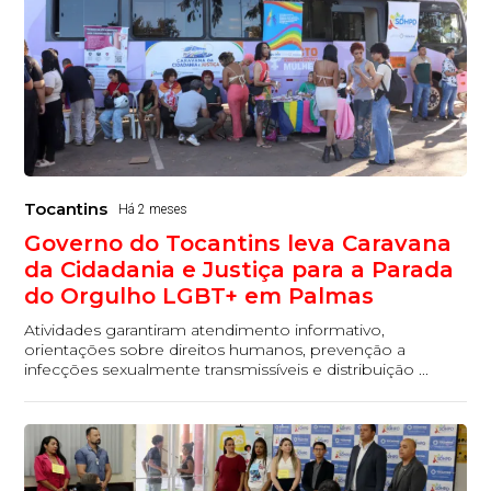
Tocantins
Há 2 meses
Governo do Tocantins leva Caravana
da Cidadania e Justiça para a Parada
do Orgulho LGBT+ em Palmas
Atividades garantiram atendimento informativo,
orientações sobre direitos humanos, prevenção a
infecções sexualmente transmissíveis e distribuição ...