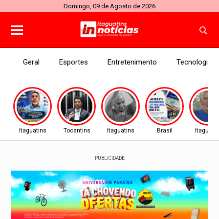
Domingo, 09 de Agosto de 2026
Geral
Esportes
Entretenimento
Tecnologia
Itaguatins
Tocantins
Itaguatins
Brasil
Itaguati
PUBLICIDADE