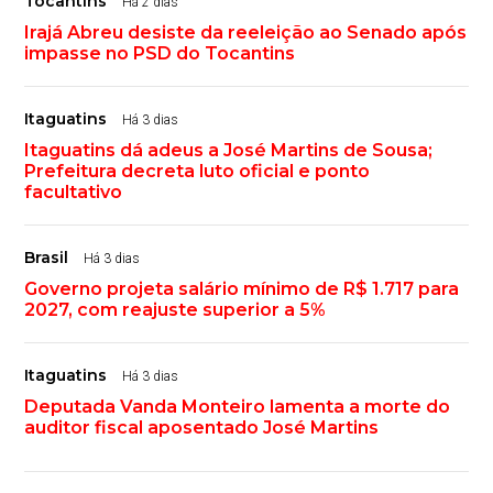
Tocantins
Há 2 dias
Irajá Abreu desiste da reeleição ao Senado após
impasse no PSD do Tocantins
Itaguatins
Há 3 dias
Itaguatins dá adeus a José Martins de Sousa;
Prefeitura decreta luto oficial e ponto
facultativo
Brasil
Há 3 dias
Governo projeta salário mínimo de R$ 1.717 para
2027, com reajuste superior a 5%
Itaguatins
Há 3 dias
Deputada Vanda Monteiro lamenta a morte do
auditor fiscal aposentado José Martins