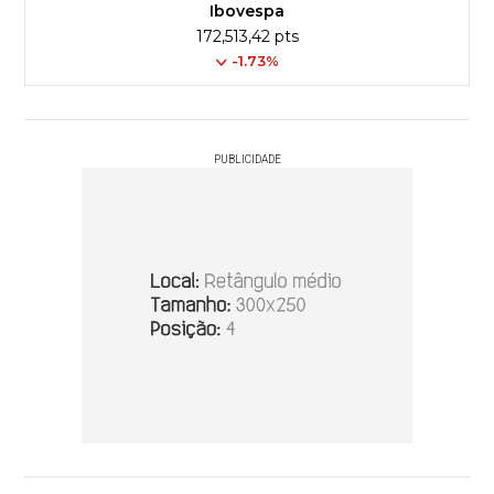
Ibovespa
172,513,42 pts
-1.73%
PUBLICIDADE