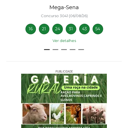
Mega-Sena
Concurso 3041 (06/08/26)
16
21
24
31
43
54
Ver detalhes
PUBLICIDADE