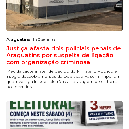
Araguatins
Há 2 semanas
Justiça afasta dois policiais penais de
Araguatins por suspeita de ligação
com organização criminosa
Medida cautelar atende pedido do Ministério Público e
integra desdobramentos da Operação Falsum Imperium,
que investiga fraudes eletrônicas e lavagem de dinheiro
no Tocantins.