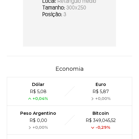
Economia
Dólar
Euro
R$ 5,08
R$ 5,87
+0,04%
+0,00%
Peso Argentino
Bitcoin
R$ 0,00
R$ 349,045,52
+0,00%
-0,29%