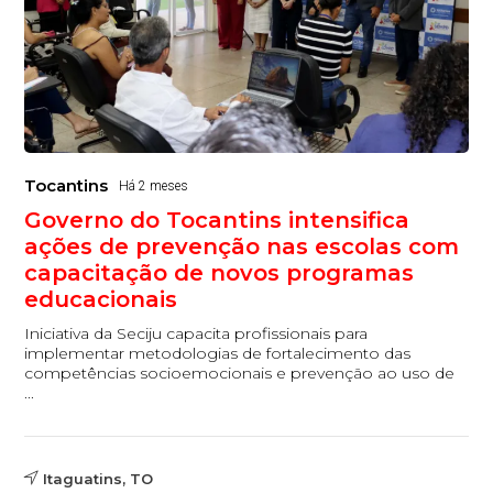
Tocantins
Há 2 meses
Governo do Tocantins intensifica
ações de prevenção nas escolas com
capacitação de novos programas
educacionais
Iniciativa da Seciju capacita profissionais para
implementar metodologias de fortalecimento das
competências socioemocionais e prevenção ao uso de
...
Itaguatins, TO