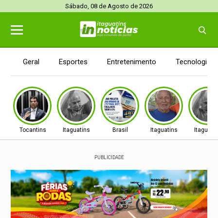
Sábado, 08 de Agosto de 2026
Geral
Esportes
Entretenimento
Tecnologia
Tocantins
Itaguatins
Brasil
Itaguatins
Itaguati
PUBLICIDADE