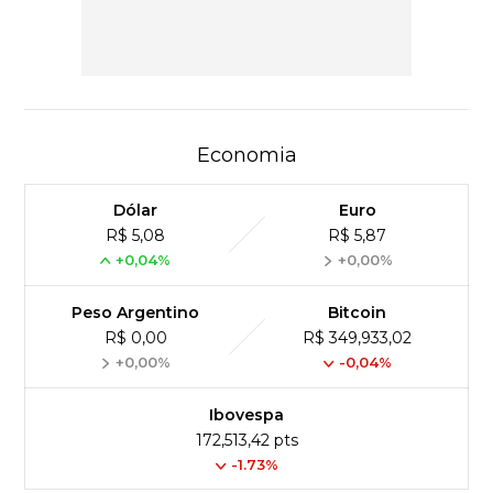
Economia
Dólar
Euro
R$ 5,08
R$ 5,87
+0,04%
+0,00%
Peso Argentino
Bitcoin
R$ 0,00
R$ 349,933,02
+0,00%
-0,04%
Ibovespa
172,513,42 pts
-1.73%