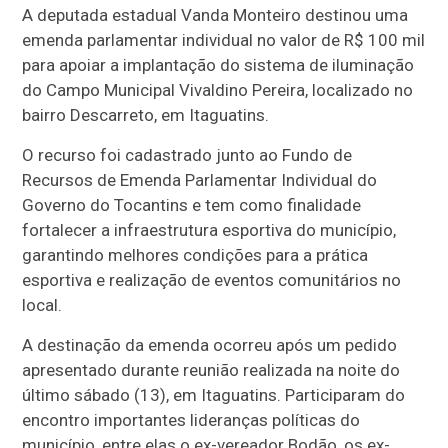
A deputada estadual Vanda Monteiro destinou uma
emenda parlamentar individual no valor de R$ 100 mil
para apoiar a implantação do sistema de iluminação
do Campo Municipal Vivaldino Pereira, localizado no
bairro Descarreto, em Itaguatins.
O recurso foi cadastrado junto ao Fundo de
Recursos de Emenda Parlamentar Individual do
Governo do Tocantins e tem como finalidade
fortalecer a infraestrutura esportiva do município,
garantindo melhores condições para a prática
esportiva e realização de eventos comunitários no
local.
A destinação da emenda ocorreu após um pedido
apresentado durante reunião realizada na noite do
último sábado (13), em Itaguatins. Participaram do
encontro importantes lideranças políticas do
município, entre elas o ex-vereador Bodão, os ex-