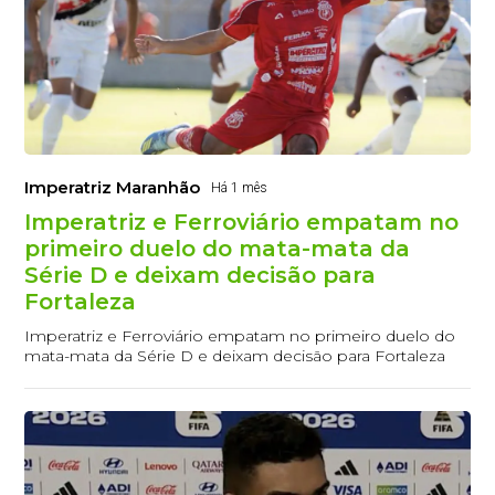
Imperatriz Maranhão
Há 1 mês
Imperatriz e Ferroviário empatam no
primeiro duelo do mata-mata da
Série D e deixam decisão para
Fortaleza
Imperatriz e Ferroviário empatam no primeiro duelo do
mata-mata da Série D e deixam decisão para Fortaleza