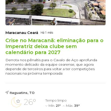
Maracanau Ceará
Há 1 mês
Crise no Maracanã: eliminação para o
Imperatriz deixa clube sem
calendário para 2027
Derrota nos pênaltis para o Cavalo de Aço aprofunda
momento delicado da equipe cearense, que agora
depende de terceiros para voltar a ter competições
nacionais na próxima temporada
Itaguatins, TO
26°
Tempo limpo
Mín.
21°
Máx.
39°