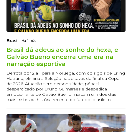
Brasil
Há 1 mês
Brasil dá adeus ao sonho do hexa, e
Galvão Bueno encerra uma era na
narração esportiva
Derrota por 2 a 1 para a Noruega, com dois gols de Erling
Haaland, elimina a Seleção nas oitavas de final da Copa
de 2026. Atuação sem personalidade, pênalti
desperdiçado por Bruno Guimarães e despedida
emocionante de Galvão Bueno marcam um dos dias
mais tristes da história recente do futebol brasileiro