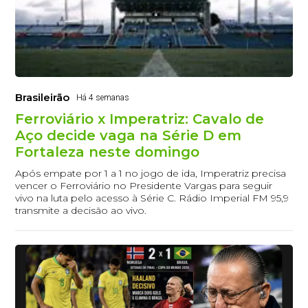
Brasileirão
Há 4 semanas
Ferroviário x Imperatriz: Cavalo de
Aço decide vaga na Série D em
Fortaleza neste domingo
Após empate por 1 a 1 no jogo de ida, Imperatriz precisa
vencer o Ferroviário no Presidente Vargas para seguir
vivo na luta pelo acesso à Série C. Rádio Imperial FM 95,9
transmite a decisão ao vivo.