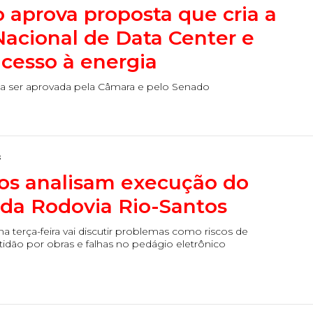
 aprova proposta que cria a
 Nacional de Data Center e
acesso à energia
ecisa ser aprovada pela Câmara e pelo Senado
s
s analisam execução do
 da Rodovia Rio-Santos
na terça-feira vai discutir problemas como riscos de
tidão por obras e falhas no pedágio eletrônico