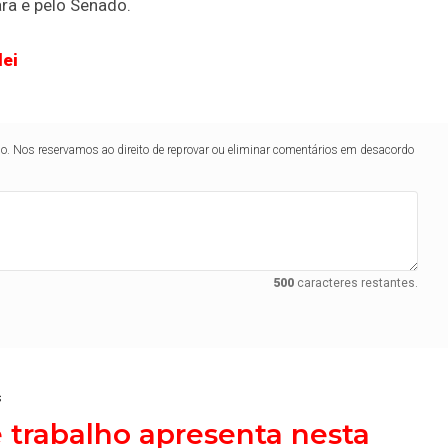
ara e pelo Senado.
lei
lo. Nos reservamos ao direito de reprovar ou eliminar comentários em desacordo
500
caracteres restantes.
s
 trabalho apresenta nesta