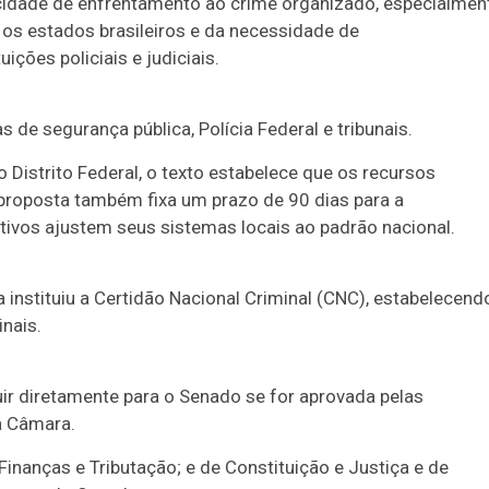
acidade de enfrentamento ao crime organizado, especialmen
 os estados brasileiros e da necessidade de
ções policiais e judiciais.
s de segurança pública, Polícia Federal e tribunais.
o Distrito Federal, o texto estabelece que os recursos
 proposta também fixa um prazo de 90 dias para a
tivos ajustem seus sistemas locais ao padrão nacional.
instituiu a Certidão Nacional Criminal (CNC), estabelecend
nais.
ir diretamente para o Senado se for aprovada pelas
a Câmara.
inanças e Tributação; e de Constituição e Justiça e de