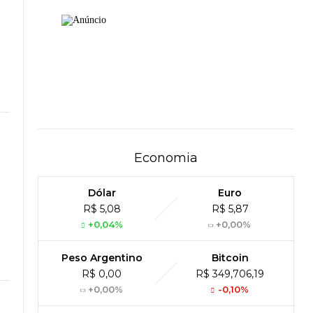
Economia
Dólar
Euro
R$ 5,08
R$ 5,87
+0,04%
+0,00%
Peso Argentino
Bitcoin
R$ 0,00
R$ 349,706,19
+0,00%
-0,10%