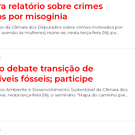
ra relatório sobre crimes
s por misoginia
lho da Câmara dos Deputados sobre crimes motivados por
aversão às mulheres) reúne-se, nesta terça-feira (16), pa...
s
o debate transição de
eis fósseis; participe
io Ambiente e Desenvolvimento Sustentável da Câmara dos
 nesta terça-feira (16), o seminário "Mapa do caminho par...
s