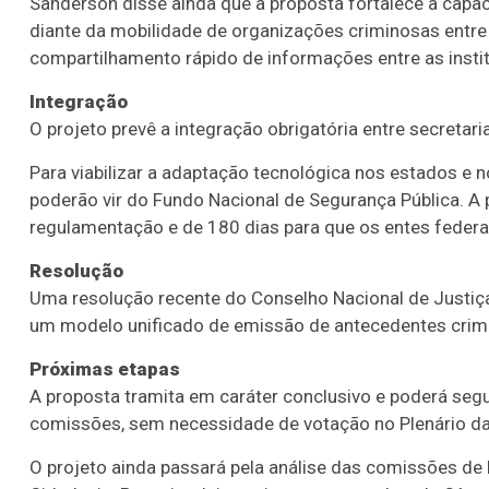
Sanderson disse ainda que a proposta fortalece a cap
diante da mobilidade de organizações criminosas entre
compartilhamento rápido de informações entre as institui
Integração
O projeto prevê a integração obrigatória entre secretaria
Para viabilizar a adaptação tecnológica nos estados e n
poderão vir do Fundo Nacional de Segurança Pública. A
regulamentação e de 180 dias para que os entes federa
Resolução
Uma resolução recente do Conselho Nacional de Justiça 
um modelo unificado de emissão de antecedentes crimi
Próximas etapas
A proposta tramita em
caráter conclusivo
e poderá segu
comissões, sem necessidade de votação no Plenário d
O projeto ainda passará pela análise das comissões de F