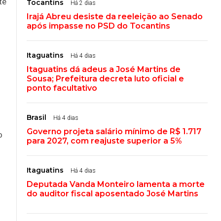
te
Tocantins
Há 2 dias
Irajá Abreu desiste da reeleição ao Senado
após impasse no PSD do Tocantins
Itaguatins
Há 4 dias
Itaguatins dá adeus a José Martins de
Sousa; Prefeitura decreta luto oficial e
ponto facultativo
Brasil
Há 4 dias
Governo projeta salário mínimo de R$ 1.717
o
para 2027, com reajuste superior a 5%
Itaguatins
Há 4 dias
Deputada Vanda Monteiro lamenta a morte
do auditor fiscal aposentado José Martins