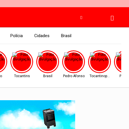
Polícia
Cidades
Brasil
ão
Tocantins
Brasil
Pedro Afonso
Tocantinopolis
Palm