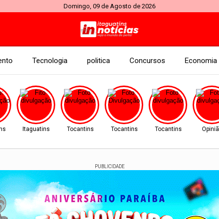
Domingo, 09 de Agosto de 2026
ento
Tecnologia
politica
Concursos
Economia
ins
Itaguatins
Tocantins
Tocantins
Tocantins
Opini
PUBLICIDADE