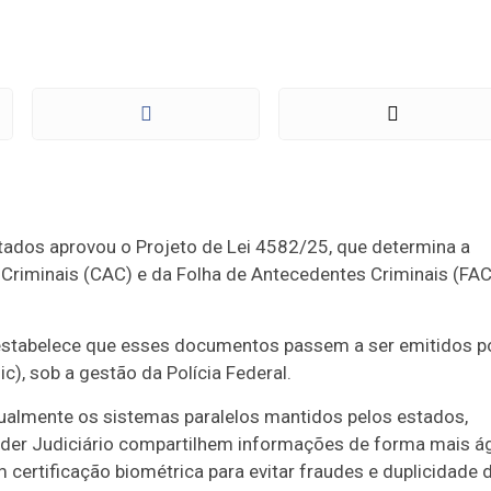
dos aprovou o Projeto de Lei 4582/25, que determina a
Criminais (CAC) e da Folha de Antecedentes Criminais (FAC
estabelece que esses documentos passem a ser emitidos p
c), sob a gestão da Polícia Federal.
dualmente os sistemas paralelos mantidos pelos estados,
der Judiciário compartilhem informações de forma mais ág
certificação biométrica para evitar fraudes e duplicidade 