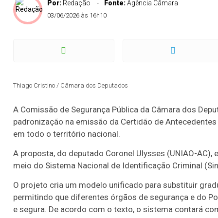
Por:
Redação
Fonte:
Agência Câmara
03/06/2026 às 16h10
Thiago Cristino / Câmara dos Deputados
A Comissão de Segurança Pública da Câmara dos Deputa
padronização na emissão da Certidão de Antecedentes 
em todo o território nacional.
A proposta, do deputado Coronel Ulysses (UNIAO-AC), 
meio do Sistema Nacional de Identificação Criminal (Sini
O projeto cria um modelo unificado para substituir gra
permitindo que diferentes órgãos de segurança e do Po
e segura. De acordo com o texto, o sistema contará com 