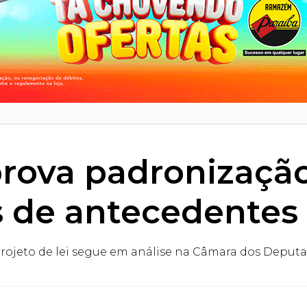
rova padronização
s de antecedentes 
rojeto de lei segue em análise na Câmara dos Deput