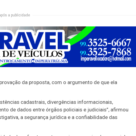
após a publicidade
aprovação da proposta, com o argumento de que ela
stências cadastrais, divergências informacionais,
nto de dados entre órgãos policiais e judiciais”, afirmou
igativa, a segurança jurídica e a confiabilidade das