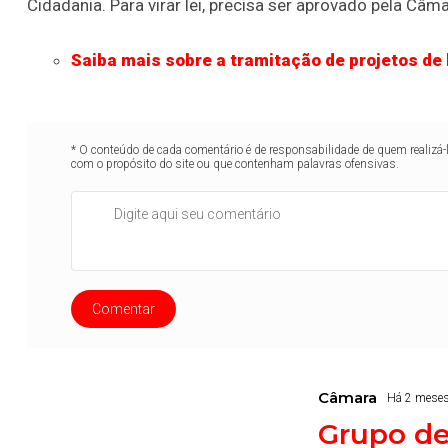
Cidadania. Para virar lei, precisa ser aprovado pela Câm
Saiba mais sobre a tramitação de projetos de 
* O conteúdo de cada comentário é de responsabilidade de quem realizá-
com o propósito do site ou que contenham palavras ofensivas.
Comentar
Câmara
Há 2 mese
Grupo de