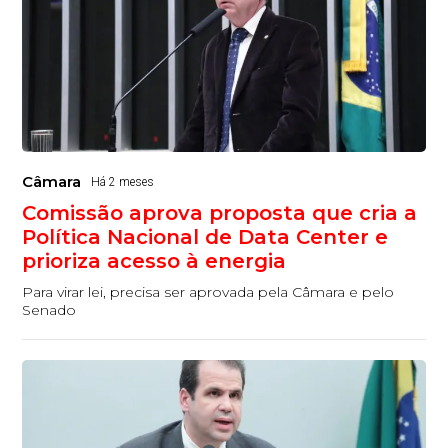
Câmara
Há 2 meses
Comissão aprova proposta que cria a
Política Nacional de Data Center e
prioriza acesso à energia
Para virar lei, precisa ser aprovada pela Câmara e pelo
Senado