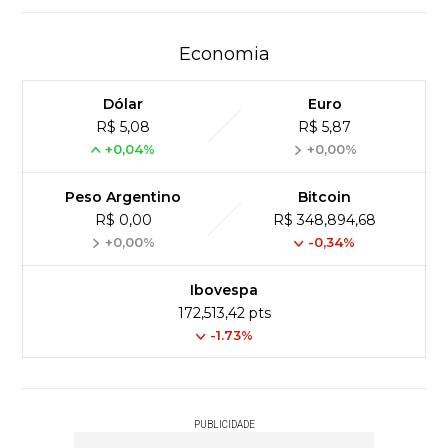
Economia
Dólar
Euro
R$ 5,08
R$ 5,87
+0,04%
+0,00%
Peso Argentino
Bitcoin
R$ 0,00
R$ 348,894,68
+0,00%
-0,34%
Ibovespa
172,513,42 pts
-1.73%
PUBLICIDADE