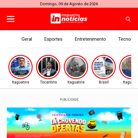
Domingo, 09 de Agosto de 2026
Geral
Esportes
Entretenimento
Tecnolog
Itaguatins
Tocantins
Itaguatins
Brasil
Itaguati
PUBLICIDADE