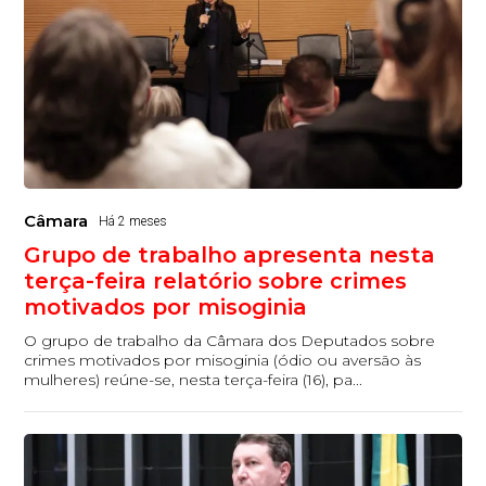
Câmara
Há 2 meses
Grupo de trabalho apresenta nesta
terça-feira relatório sobre crimes
motivados por misoginia
O grupo de trabalho da Câmara dos Deputados sobre
crimes motivados por misoginia (ódio ou aversão às
mulheres) reúne-se, nesta terça-feira (16), pa...