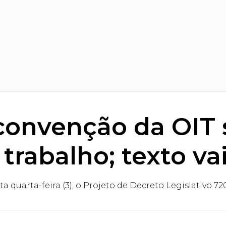
convenção da OIT 
trabalho; texto v
quarta-feira (3), o Projeto de Decreto Legislativo 72