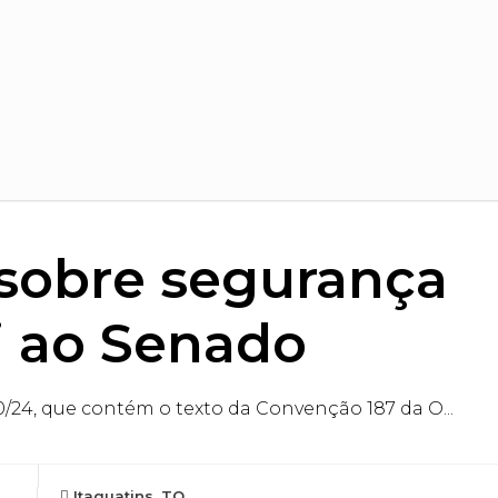
sobre segurança
ai ao Senado
0/24, que contém o texto da Convenção 187 da O...
Itaguatins, TO