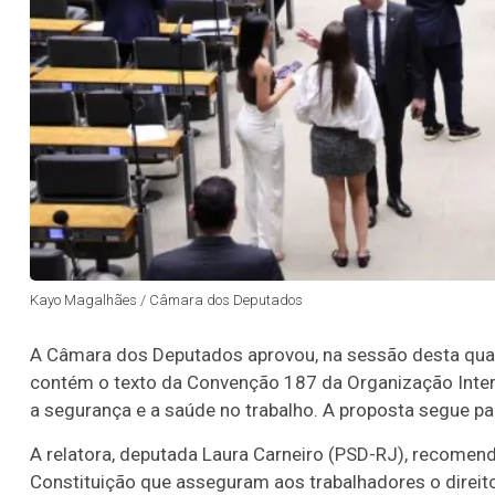
Kayo Magalhães / Câmara dos Deputados
A Câmara dos Deputados aprovou, na sessão desta quarta
contém o texto da Convenção 187 da Organização Inter
a segurança e a saúde no trabalho. A proposta segue pa
A relatora, deputada Laura Carneiro (PSD-RJ), recomen
Constituição que asseguram aos trabalhadores o direito