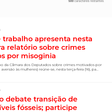
500
caracteres restantes.
s
 trabalho apresenta nesta
ra relatório sobre crimes
s por misoginia
lho da Câmara dos Deputados sobre crimes motivados por
aversão às mulheres) reúne-se, nesta terça-feira (16), pa...
s
o debate transição de
eis fósseis; participe