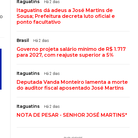
Itaguatins
Há 2 dias
Itaguatins dá adeus a José Martins de
so
Sousa; Prefeitura decreta luto oficial e
ponto facultativo
Brasil
Há 2 dias
Governo projeta salário mínimo de R$ 1.717
para 2027, com reajuste superior a 5%
Itaguatins
Há 2 dias
Deputada Vanda Monteiro lamenta a morte
do auditor fiscal aposentado José Martins
Itaguatins
Há 2 dias
NOTA DE PESAR - SENHOR JOSÉ MARTINS*