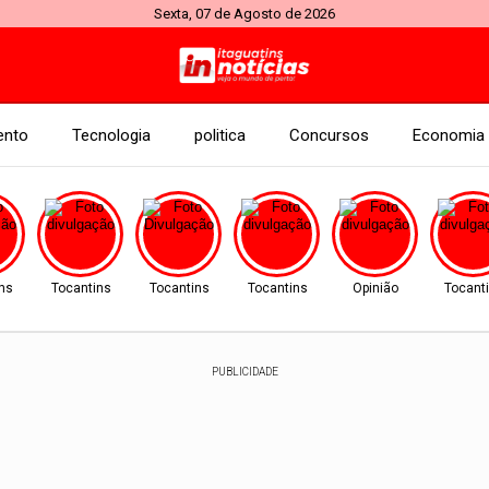
Sexta, 07 de Agosto de 2026
ento
Tecnologia
politica
Concursos
Economia
ins
Tocantins
Tocantins
Tocantins
Opinião
Tocant
PUBLICIDADE