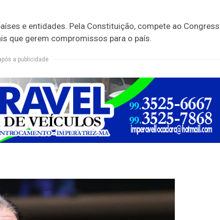
aíses e entidades. Pela Constituição, compete ao Congres
nais que gerem compromissos para o país.
após a publicidade