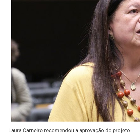
Laura Carneiro recomendou a aprovação do projeto