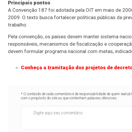
Principais pontos
A Convenção 187 foi adotada pela OIT em maio de 2006 
2009. O texto busca fortalecer políticas públicas de p
trabalho.
Pela convenção, os países devem manter sistema nacion
responsáveis, mecanismos de fiscalização e cooperaçã
devem formular programa nacional com metas, indicad
Conheça a tramitação dos projetos de decreto
* O conteúdo de cada comentário é de responsabilidade de quem realizá-
com o propósito do site ou que contenham palavras ofensivas.