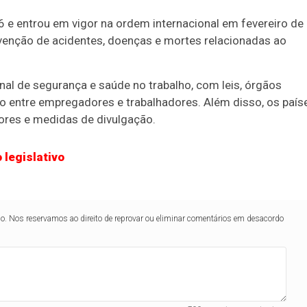
e entrou em vigor na ordem internacional em fevereiro de
revenção de acidentes, doenças e mortes relacionadas ao
al de segurança e saúde no trabalho, com leis, órgãos
o entre empregadores e trabalhadores. Além disso, os país
ores e medidas de divulgação.
 legislativo
lo. Nos reservamos ao direito de reprovar ou eliminar comentários em desacordo