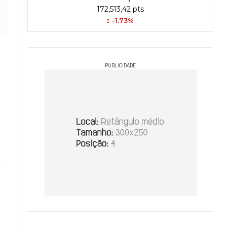
172,513,42 pts
-1.73%
PUBLICIDADE