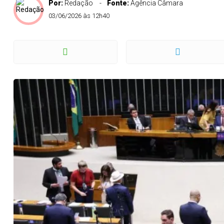
Por:
Redação
Fonte:
Agência Câmara
03/06/2026 às 12h40