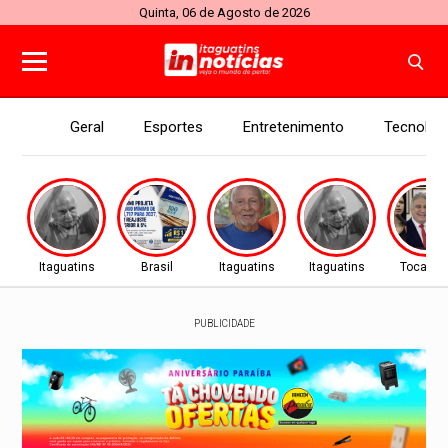
Quinta, 06 de Agosto de 2026
Geral
Esportes
Entretenimento
Tecnolog
Itaguatins
Brasil
Itaguatins
Itaguatins
Tocanti
PUBLICIDADE