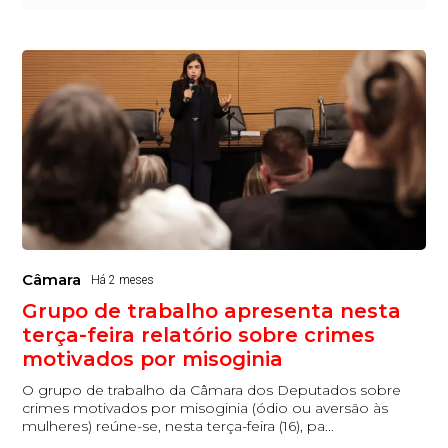
Câmara
Há 2 meses
Grupo de trabalho apresenta nesta
terça-feira relatório sobre crimes
motivados por misoginia
O grupo de trabalho da Câmara dos Deputados sobre
crimes motivados por misoginia (ódio ou aversão às
mulheres) reúne-se, nesta terça-feira (16), pa...