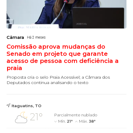
Câmara
Há 2 meses
Comissão aprova mudanças do
Senado em projeto que garante
acesso de pessoa com deficiência a
praia
Proposta cria o selo Praia Acessível; a Câmara dos
Deputados continua analisando o texto
Itaguatins, TO
21°
Parcialmente nublado
Mín.
21°
Máx.
38°