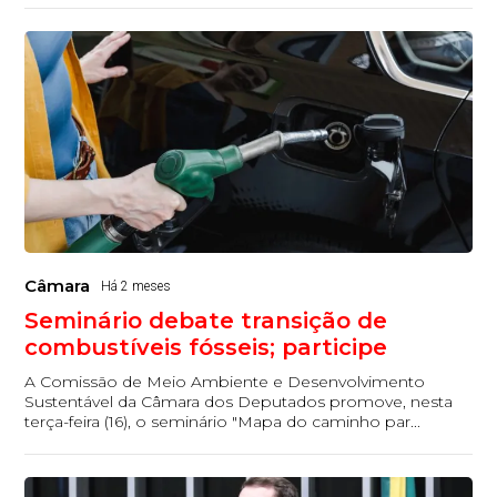
Câmara
Há 2 meses
Seminário debate transição de
combustíveis fósseis; participe
A Comissão de Meio Ambiente e Desenvolvimento
Sustentável da Câmara dos Deputados promove, nesta
terça-feira (16), o seminário "Mapa do caminho par...