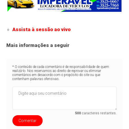
Assista à sessão
ao vivo
Mais informações a seguir
* O conteúdo de cada comentário é de responsabilidade de quem
realizá-lo. Nos reservamos ao direito de reprovar ou eliminar
comentários em desacordo com o propósito do site ou que
contenham palavras ofensivas.
500
caracteres restantes.
Comentar