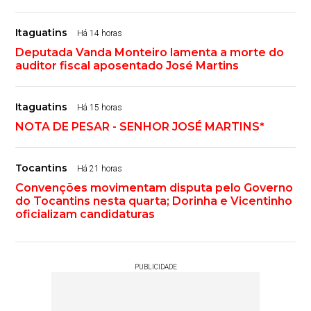
Itaguatins
Há 14 horas
Deputada Vanda Monteiro lamenta a morte do
auditor fiscal aposentado José Martins
Itaguatins
Há 15 horas
NOTA DE PESAR - SENHOR JOSÉ MARTINS*
Tocantins
Há 21 horas
Convenções movimentam disputa pelo Governo
do Tocantins nesta quarta; Dorinha e Vicentinho
oficializam candidaturas
PUBLICIDADE