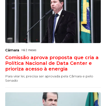
Câmara
Há 2 meses
Comissão aprova proposta que cria a
Política Nacional de Data Center e
prioriza acesso à energia
Para virar lei, precisa ser aprovada pela Câmara e pelo
Senado