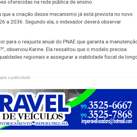
ões oferecidas na rede pública de ensino.
 que a criação desse mecanismo já está prevista no novo
26 a 2036. Segundo ela, o indexador deverá observar
 para o reajuste anual do PNAE que garanta a manutençã
s?”, observou Karine. Ela ressaltou que o modelo precisa
igualdades regionais e assegurar a viabilidade fiscal de long
após a publicidade