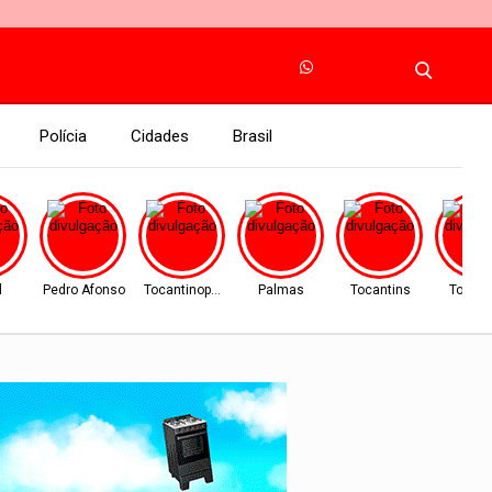
Polícia
Cidades
Brasil
l
Pedro Afonso
Tocantinopolis
Palmas
Tocantins
Tocant