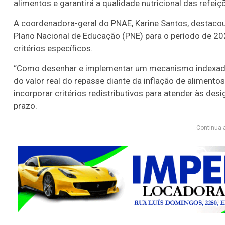
alimentos e garantirá a qualidade nutricional das refeiç
A coordenadora-geral do PNAE, Karine Santos, destacou
Plano Nacional de Educação (PNE) para o período de 20
critérios específicos.
“Como desenhar e implementar um mecanismo indexador
do valor real do repasse diante da inflação de alimento
incorporar critérios redistributivos para atender às des
prazo.
Continua 