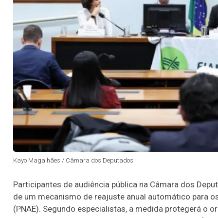
Kayo Magalhães / Câmara dos Deputados
Participantes de audiência pública na Câmara dos Deput
de um mecanismo de reajuste anual automático para o
(PNAE). Segundo especialistas, a medida protegerá o o