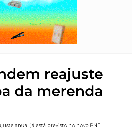
endem reajuste
rba da merenda
juste anual já está previsto no novo PNE