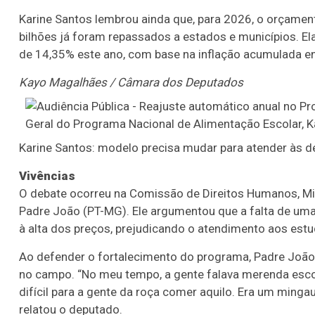
Karine Santos lembrou ainda que, para 2026, o orçament
bilhões já foram repassados a estados e municípios. E
de 14,35% este ano, com base na inflação acumulada e
Kayo Magalhães / Câmara dos Deputados
Karine Santos: modelo precisa mudar para atender às d
Vivências
O debate ocorreu na Comissão de Direitos Humanos, Mi
Padre João (PT-MG). Ele argumentou que a falta de uma
à alta dos preços, prejudicando o atendimento aos estu
Ao defender o fortalecimento do programa, Padre João 
no campo. “No meu tempo, a gente falava merenda escola
difícil para a gente da roça comer aquilo. Era um mingau 
relatou o deputado.