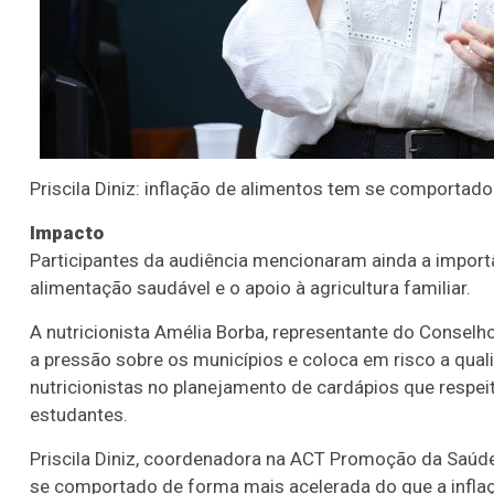
Priscila Diniz: inflação de alimentos tem se comportad
Impacto
Participantes da audiência mencionaram ainda a import
alimentação saudável e o apoio à agricultura familiar.
A nutricionista Amélia Borba, representante do Conselh
a pressão sobre os municípios e coloca em risco a quali
nutricionistas no planejamento de cardápios que respei
estudantes.
Priscila Diniz, coordenadora na ACT Promoção da Saúd
se comportado de forma mais acelerada do que a inflaç