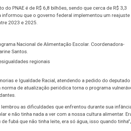
o do PNAE é de R$ 6,8 bilhões, sendo que cerca de R$ 3,3
la informou que o governo federal implementou um reajuste
ntre 2023 e 2025.
esigualdades regionais
norias e Igualdade Racial, atendendo a pedido do deputado
 norma de atualização periódica torna o programa vulneráv
dantes.
lembrou as dificuldades que enfrentou durante sua infânci
r e não tinha nada a ver com a nossa cultura alimentar. Er
de fubá que não tinha leite, era só água, isso quando tinha”,