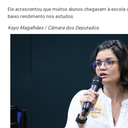
Ele acrescentou que muitos alunos chegavam à escola 
baixo rendimento nos estudos.
Kayo Magalhães / Câmara dos Deputados