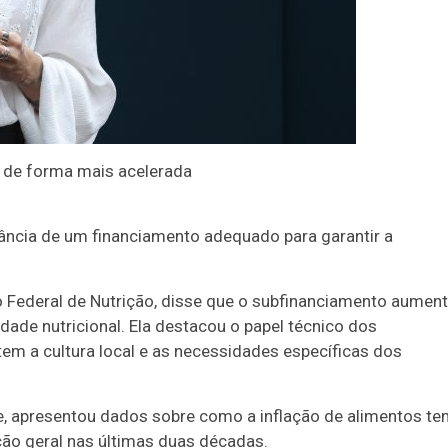
o de forma mais acelerada
ância de um financiamento adequado para garantir a
o Federal de Nutrição, disse que o subfinanciamento aumen
dade nutricional. Ela destacou o papel técnico dos
tem a cultura local e as necessidades específicas dos
e, apresentou dados sobre como a inflação de alimentos t
ão geral nas últimas duas décadas.