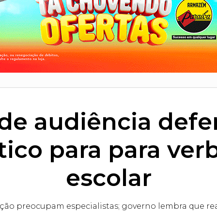
 de audiência def
ico para para ve
escolar
rição preocupam especialistas; governo lembra que rea