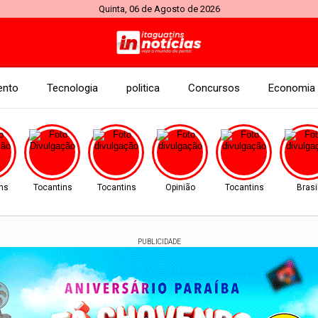
Quinta, 06 de Agosto de 2026
ento
Tecnologia
politica
Concursos
Economia
ns
Tocantins
Tocantins
Opinião
Tocantins
Brasi
PUBLICIDADE