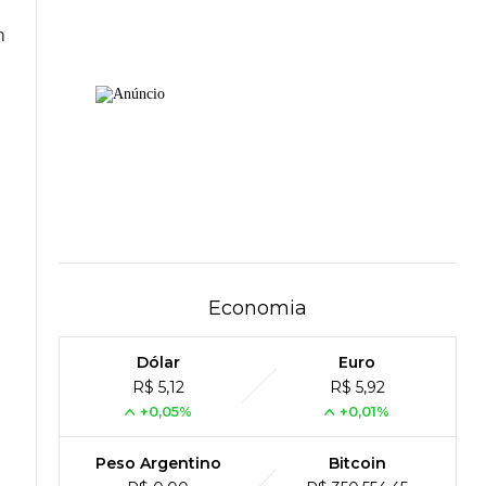
m
Economia
Dólar
Euro
R$ 5,12
R$ 5,92
+0,05%
+0,01%
Peso Argentino
Bitcoin