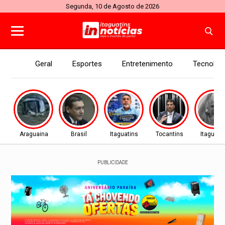
Segunda, 10 de Agosto de 2026
Geral
Esportes
Entretenimento
Tecnolog
Araguaina
Brasil
Itaguatins
Tocantins
Itaguati
PUBLICIDADE