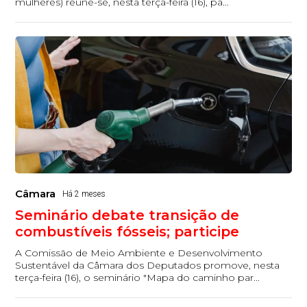
mulheres) reúne-se, nesta terça-feira (16), pa...
Câmara
Há 2 meses
Seminário debate transição de
combustíveis fósseis; participe
A Comissão de Meio Ambiente e Desenvolvimento
Sustentável da Câmara dos Deputados promove, nesta
terça-feira (16), o seminário "Mapa do caminho par...