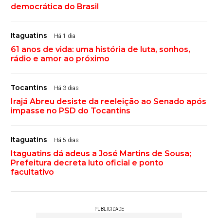
democrática do Brasil
Itaguatins
Há 1 dia
61 anos de vida: uma história de luta, sonhos,
rádio e amor ao próximo
Tocantins
Há 3 dias
Irajá Abreu desiste da reeleição ao Senado após
impasse no PSD do Tocantins
Itaguatins
Há 5 dias
Itaguatins dá adeus a José Martins de Sousa;
Prefeitura decreta luto oficial e ponto
facultativo
PUBLICIDADE