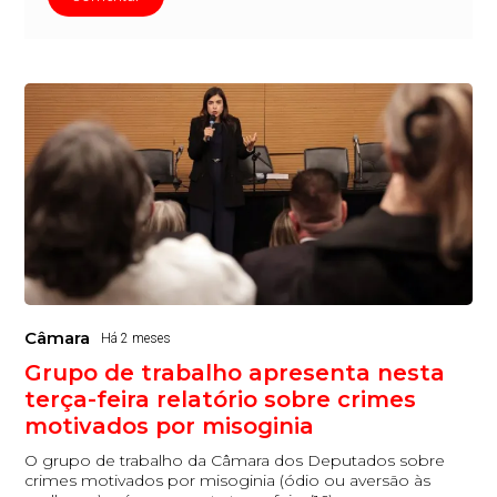
Câmara
Há 2 meses
Grupo de trabalho apresenta nesta
terça-feira relatório sobre crimes
motivados por misoginia
O grupo de trabalho da Câmara dos Deputados sobre
crimes motivados por misoginia (ódio ou aversão às