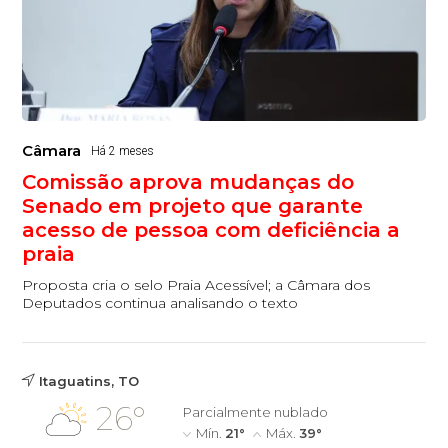
Câmara
Há 2 meses
Comissão aprova mudanças do
Senado em projeto que garante
acesso de pessoa com deficiência a
praia
Proposta cria o selo Praia Acessível; a Câmara dos
Deputados continua analisando o texto
Itaguatins, TO
26°
Parcialmente nublado
Mín.
21°
Máx.
39°