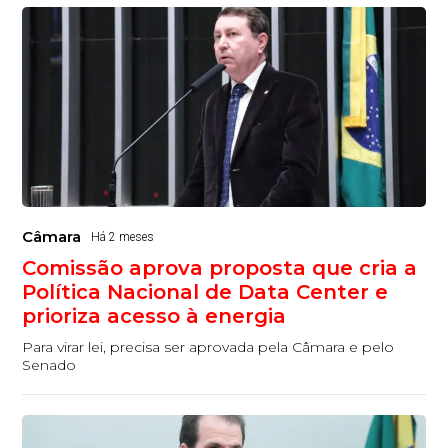
Câmara
Há 2 meses
Comissão aprova proposta que cria a
Política Nacional de Data Center e
prioriza acesso à energia
Para virar lei, precisa ser aprovada pela Câmara e pelo
Senado