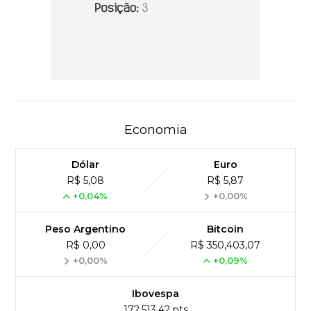
Economia
Dólar
Euro
R$ 5,08
R$ 5,87
+0,04%
+0,00%
Peso Argentino
Bitcoin
R$ 0,00
R$ 350,403,07
+0,00%
+0,09%
Ibovespa
172,513,42 pts