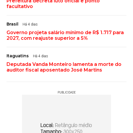
Prefeitura decreta luto oficial e ponto
facultativo
Brasil
Há 4 dias
Governo projeta salário mínimo de R$ 1.717 para
2027, com reajuste superior a 5%
Itaguatins
Há 4 dias
Deputada Vanda Monteiro lamenta a morte do
auditor fiscal aposentado José Martins
PUBLICIDADE