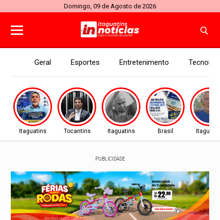
Domingo, 09 de Agosto de 2026
Geral
Esportes
Entretenimento
Tecnolog
Itaguatins
Tocantins
Itaguatins
Brasil
Itaguati
PUBLICIDADE