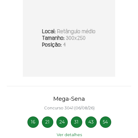
Mega-Sena
Concurso 3041 (06/08/26)
16
21
24
31
43
54
Ver detalhes