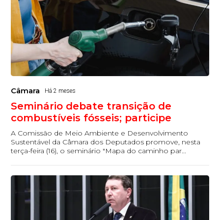
Câmara
Há 2 meses
Seminário debate transição de
combustíveis fósseis; participe
A Comissão de Meio Ambiente e Desenvolvimento
Sustentável da Câmara dos Deputados promove, nesta
terça-feira (16), o seminário "Mapa do caminho par...