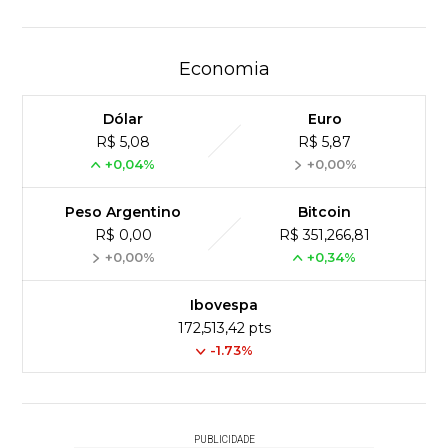
Economia
Dólar
Euro
R$ 5,08
R$ 5,87
+0,04%
+0,00%
Peso Argentino
Bitcoin
R$ 0,00
R$ 351,266,81
+0,00%
+0,34%
Ibovespa
172,513,42 pts
-1.73%
PUBLICIDADE