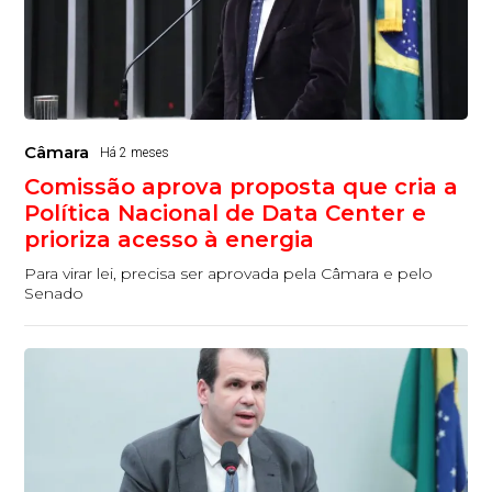
Câmara
Há 2 meses
Comissão aprova proposta que cria a
Política Nacional de Data Center e
prioriza acesso à energia
Para virar lei, precisa ser aprovada pela Câmara e pelo
Senado