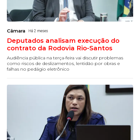
Câmara
Há 2 meses
Deputados analisam execução do
contrato da Rodovia Rio-Santos
Audiência pública na terça-feira vai discutir problemas
como riscos de deslizamentos, lentidão por obras e
falhas no pedágio eletrônico