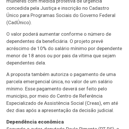
mulheres com medida protetiva de urgência
concedida pela Justiça e inscrição no Cadastro
Único para Programas Sociais do Governo Federal
(CadÚnico).
O valor poderá aumentar conforme o número de
dependentes da beneficiária. O projeto prevê
acréscimo de 10% do salário mínimo por dependente
menor de 18 anos ou por pais da vítima que sejam
dependentes dela.
A proposta também autoriza o pagamento de uma
parcela emergencial única, no valor de um salário
mínimo. Esse pagamento deverá ser feito pelo
município, por meio do Centro de Referência
Especializado de Assistência Social (Creas), em até
dez dias após a apresentação da decisão judicial.
Dependência econômica
Segundo o autor, deputado Paulo Pimenta (PT-RS), o