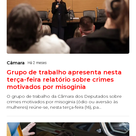
Câmara
Há 2 meses
Grupo de trabalho apresenta nesta
terça-feira relatório sobre crimes
motivados por misoginia
O grupo de trabalho da Câmara dos Deputados sobre
crimes motivados por misoginia (ódio ou aversão às
mulheres) reúne-se, nesta terça-feira (16), pa...