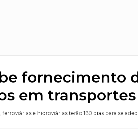
íbe fornecimento 
os em transportes
s, ferroviárias e hidroviárias terão 180 dias para se 