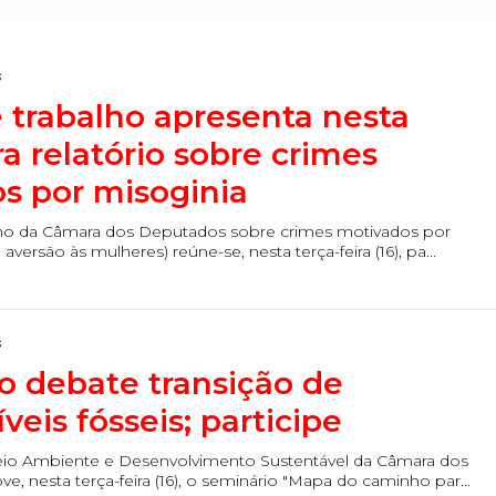
s
 trabalho apresenta nesta
ra relatório sobre crimes
s por misoginia
lho da Câmara dos Deputados sobre crimes motivados por
aversão às mulheres) reúne-se, nesta terça-feira (16), pa...
s
o debate transição de
eis fósseis; participe
io Ambiente e Desenvolvimento Sustentável da Câmara dos
 nesta terça-feira (16), o seminário "Mapa do caminho par...