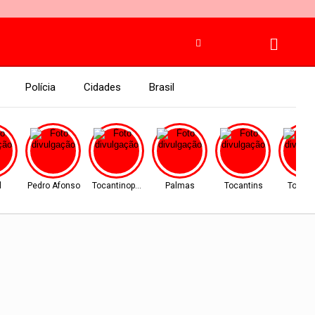
Polícia
Cidades
Brasil
l
Pedro Afonso
Tocantinopolis
Palmas
Tocantins
Tocant