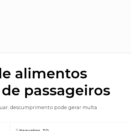
de alimentos
 de passageiros
adequar; descumprimento pode gerar multa
Itaguatins, TO