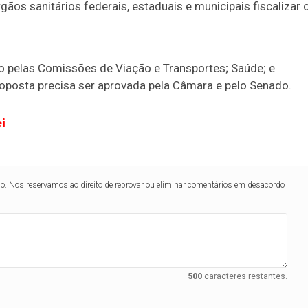
ãos sanitários federais, estaduais e municipais fiscalizar 
o pelas Comissões de Viação e Transportes; Saúde; e
 proposta precisa ser aprovada pela Câmara e pelo Senado.
i
lo. Nos reservamos ao direito de reprovar ou eliminar comentários em desacordo
500
caracteres restantes.