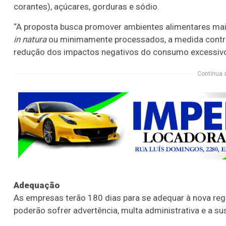
corantes), açúcares, gorduras e sódio.
“A proposta busca promover ambientes alimentares mais
in natura
ou minimamente processados, a medida contrib
redução dos impactos negativos do consumo excessivo d
Continua 
Adequação
As empresas terão 180 dias para se adequar à nova regr
poderão sofrer advertência, multa administrativa e a s