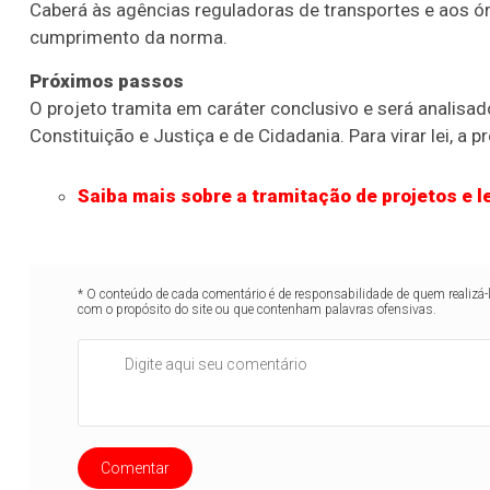
Caberá às agências reguladoras de transportes e aos órg
cumprimento da norma.
Próximos passos
O projeto tramita em
caráter conclusivo
e será analisad
Constituição e Justiça e de Cidadania. Para virar lei, a
Saiba mais sobre a tramitação de projetos e le
* O conteúdo de cada comentário é de responsabilidade de quem realizá-
com o propósito do site ou que contenham palavras ofensivas.
Comentar