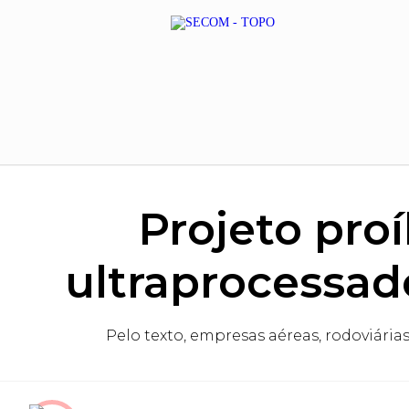
Projeto pro
ultraprocessad
Pelo texto, empresas aéreas, rodoviária