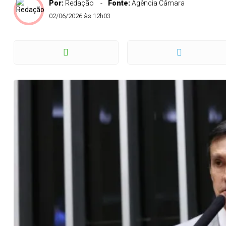
Por:
Redação
Fonte:
Agência Câmara
02/06/2026 às 12h03