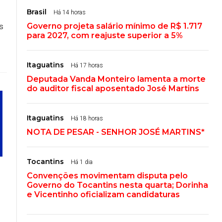
Brasil
Há 14 horas
s
Governo projeta salário mínimo de R$ 1.717
para 2027, com reajuste superior a 5%
Itaguatins
Há 17 horas
Deputada Vanda Monteiro lamenta a morte
do auditor fiscal aposentado José Martins
Itaguatins
Há 18 horas
NOTA DE PESAR - SENHOR JOSÉ MARTINS*
Tocantins
Há 1 dia
Convenções movimentam disputa pelo
Governo do Tocantins nesta quarta; Dorinha
e Vicentinho oficializam candidaturas