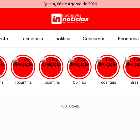
Quinta, 06 de Agosto de 2026
ento
Tecnologia
politica
Concursos
Economia
ns
Tocantins
Tocantins
Opinião
Tocantins
Brasi
PUBLICIDADE