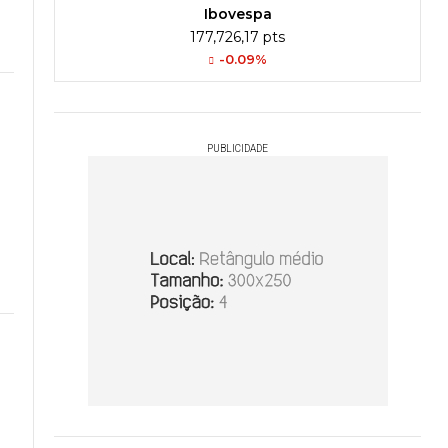
Ibovespa
177,726,17 pts
-0.09%
PUBLICIDADE