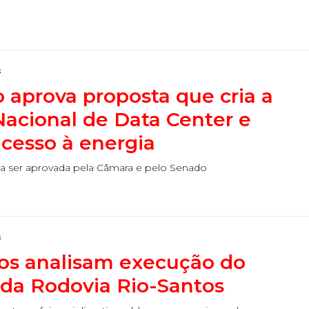
s
 aprova proposta que cria a
 Nacional de Data Center e
acesso à energia
ecisa ser aprovada pela Câmara e pelo Senado
s
s analisam execução do
 da Rodovia Rio-Santos