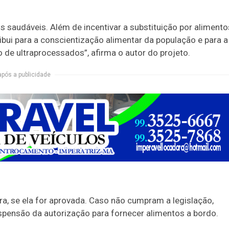
 saudáveis. Além de incentivar a substituição por alimento
ui para a conscientização alimentar da população e para a
e ultraprocessados”, afirma o autor do projeto.
após a publicidade
a, se ela for aprovada. Caso não cumpram a legislação,
uspensão da autorização para fornecer alimentos a bordo.