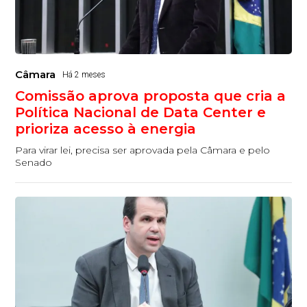
Câmara
Há 2 meses
Comissão aprova proposta que cria a
Política Nacional de Data Center e
prioriza acesso à energia
Para virar lei, precisa ser aprovada pela Câmara e pelo
Senado