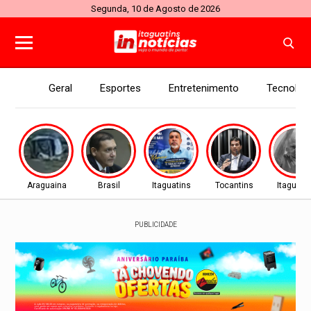
Segunda, 10 de Agosto de 2026
Geral
Esportes
Entretenimento
Tecnolog
Araguaina
Brasil
Itaguatins
Tocantins
Itaguati
PUBLICIDADE