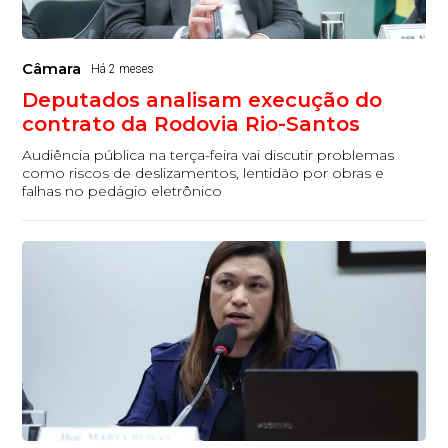
Câmara
Há 2 meses
Deputados analisam execução do
contrato da Rodovia Rio-Santos
Audiência pública na terça-feira vai discutir problemas
como riscos de deslizamentos, lentidão por obras e
falhas no pedágio eletrônico