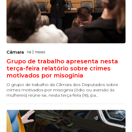
Câmara
Há 2 meses
Grupo de trabalho apresenta nesta
terça-feira relatório sobre crimes
motivados por misoginia
O grupo de trabalho da Câmara dos Deputados sobre
crimes motivados por misoginia (ódio ou aversão às
mulheres) reúne-se, nesta terça-feira (16), pa...