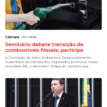
Câmara
Há 2 meses
Seminário debate transição de
combustíveis fósseis; participe
A Comissão de Meio Ambiente e Desenvolvimento
Sustentável da Câmara dos Deputados promove, nesta
terça-feira (16), o seminário "Mapa do caminho par...