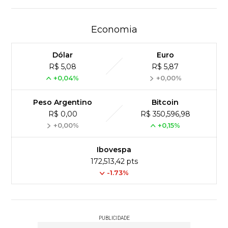
Economia
Dólar
Euro
R$ 5,08
R$ 5,87
+0,04%
+0,00%
Peso Argentino
Bitcoin
R$ 0,00
R$ 350,596,98
+0,00%
+0,15%
Ibovespa
172,513,42 pts
-1.73%
PUBLICIDADE