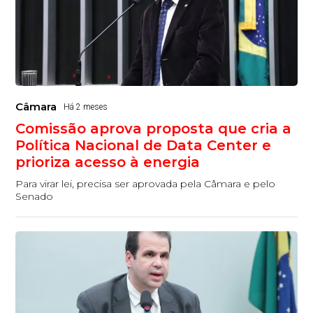
Câmara
Há 2 meses
Comissão aprova proposta que cria a
Política Nacional de Data Center e
prioriza acesso à energia
Para virar lei, precisa ser aprovada pela Câmara e pelo
Senado