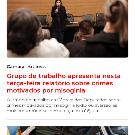
Câmara
Há 2 meses
Grupo de trabalho apresenta nesta
terça-feira relatório sobre crimes
motivados por misoginia
O grupo de trabalho da Câmara dos Deputados sobre
crimes motivados por misoginia (ódio ou aversão às
mulheres) reúne-se, nesta terça-feira (16), pa...