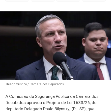
Thiago Cristino / Câmara dos Deputados
A Comissão de Segurança Pública da Câmara dos
Deputados aprovou o Projeto de Lei 1633/26, do
deputado Delegado Paulo Bilynskyj (PL-SP), que