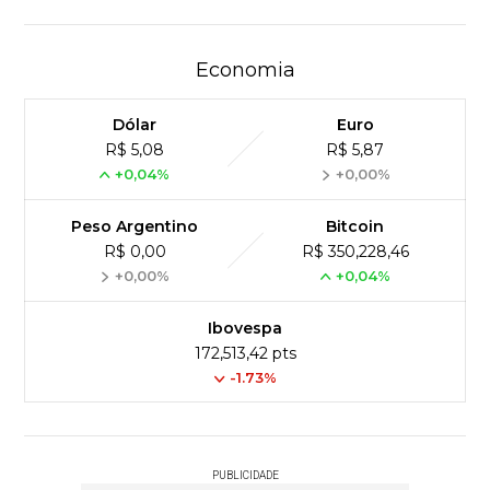
Economia
Dólar
Euro
R$ 5,08
R$ 5,87
+0,04%
+0,00%
Peso Argentino
Bitcoin
R$ 0,00
R$ 350,228,46
+0,00%
+0,04%
Ibovespa
172,513,42 pts
-1.73%
PUBLICIDADE