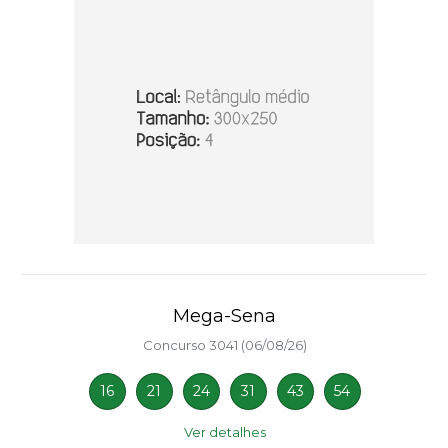
Mega-Sena
Concurso 3041 (06/08/26)
16
21
24
31
43
54
Ver detalhes