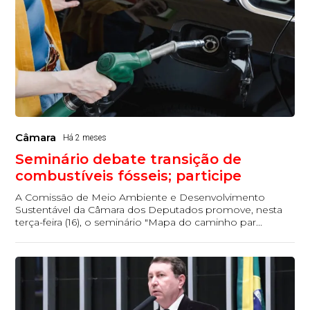
Câmara
Há 2 meses
Seminário debate transição de
combustíveis fósseis; participe
A Comissão de Meio Ambiente e Desenvolvimento
Sustentável da Câmara dos Deputados promove, nesta
terça-feira (16), o seminário "Mapa do caminho par...