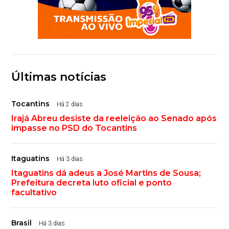
Últimas notícias
Tocantins
Há 2 dias
Irajá Abreu desiste da reeleição ao Senado após
impasse no PSD do Tocantins
Itaguatins
Há 3 dias
Itaguatins dá adeus a José Martins de Sousa;
Prefeitura decreta luto oficial e ponto
facultativo
Brasil
Há 3 dias