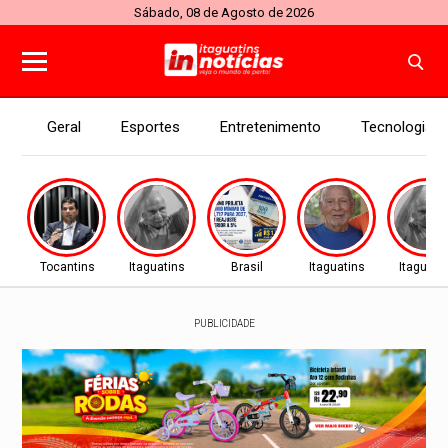
Sábado, 08 de Agosto de 2026
Geral
Esportes
Entretenimento
Tecnologia
Tocantins
Itaguatins
Brasil
Itaguatins
Itaguati
PUBLICIDADE