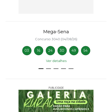
Mega-Sena
Concurso 3040 (04/08/26)
03
16
24
30
49
54
Ver detalhes
PUBLICIDADE