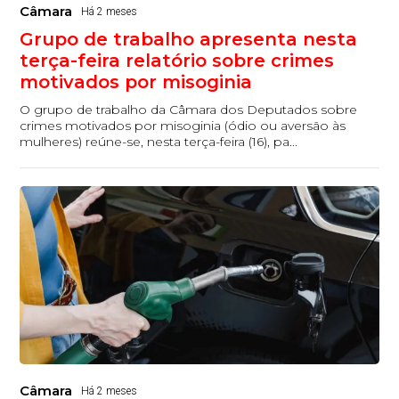
Câmara
Há 2 meses
Grupo de trabalho apresenta nesta
terça-feira relatório sobre crimes
motivados por misoginia
O grupo de trabalho da Câmara dos Deputados sobre
crimes motivados por misoginia (ódio ou aversão às
mulheres) reúne-se, nesta terça-feira (16), pa...
Câmara
Há 2 meses