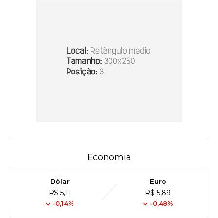
Economia
Dólar
Euro
R$ 5,11
R$ 5,89
-0,14%
-0,48%