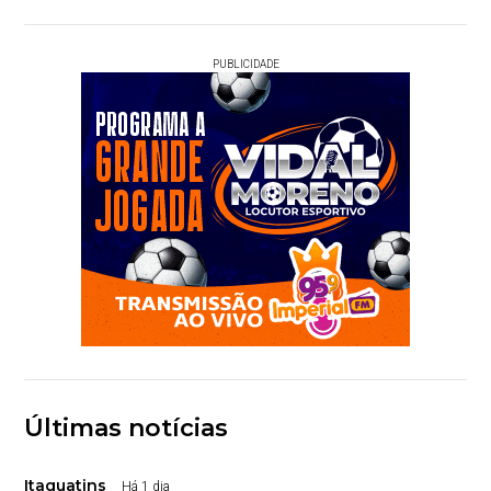
PUBLICIDADE
Últimas notícias
Itaguatins
Há 1 dia