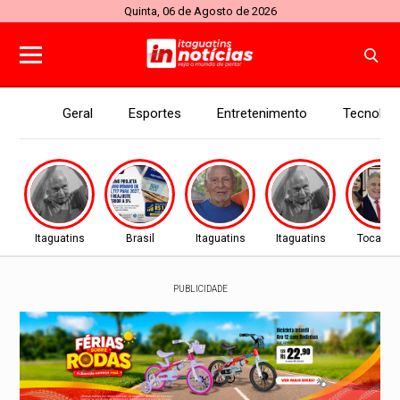
Quinta, 06 de Agosto de 2026
Geral
Esportes
Entretenimento
Tecnolog
Itaguatins
Brasil
Itaguatins
Itaguatins
Tocanti
PUBLICIDADE