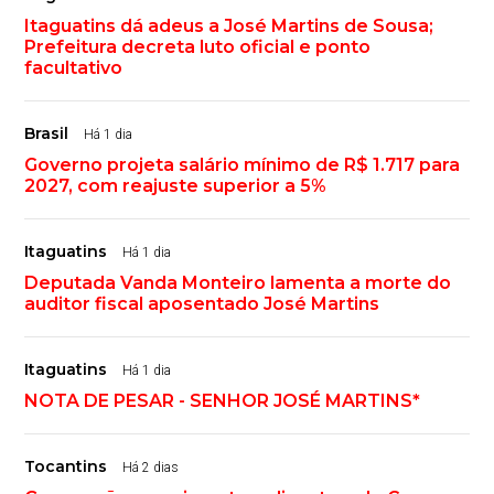
Itaguatins dá adeus a José Martins de Sousa;
Prefeitura decreta luto oficial e ponto
facultativo
Brasil
Há 1 dia
Governo projeta salário mínimo de R$ 1.717 para
2027, com reajuste superior a 5%
Itaguatins
Há 1 dia
Deputada Vanda Monteiro lamenta a morte do
auditor fiscal aposentado José Martins
Itaguatins
Há 1 dia
NOTA DE PESAR - SENHOR JOSÉ MARTINS*
Tocantins
Há 2 dias