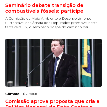
Seminário debate transição de
combustíveis fósseis; participe
A Comissão de Meio Ambiente e Desenvolvimento
Sustentável da Câmara dos Deputados promove, nesta
terça-feira (16), o seminário "Mapa do caminho par...
Câmara
Há 2 meses
Comissão aprova proposta que cria a
Política Nacional de Data Center e