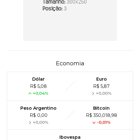
Economia
Dólar
Euro
R$ 5,08
R$ 5,87
+0,04%
+0,00%
Peso Argentino
Bitcoin
R$ 0,00
R$ 350,018,98
+0,00%
-0,01%
Ibovespa