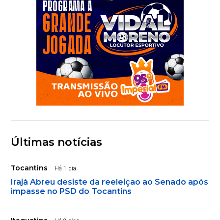
Últimas notícias
Tocantins
Há 1 dia
Irajá Abreu desiste da reeleição ao Senado após
impasse no PSD do Tocantins