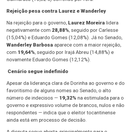
Rejeição pesa contra Laurez e Wanderley
Na rejeição para o governo,
Laurez Moreira
lidera
negativamente com
28,88%
, seguido por Carlesse
(15,04%) e Eduardo Gomes (12,08%). Já no Senado,
Wanderley Barbosa
aparece com a maior rejeição,
com
19,64%
, seguido por Irajá Abreu (14,88%) e
novamente Eduardo Gomes (12,12%).
Cenário segue indefinido
Apesar da liderança clara de Dorinha ao governo e do
favoritismo de alguns nomes ao Senado, o alto
número de indecisos —
19,32%
na estimulada para o
governo e expressivo volume de brancos, nulos e não
respondentes — indica que o eleitor tocantinense
ainda está em processo de decisão.
A disputa segue aberta, principalmente para o