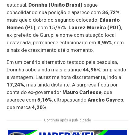
estadual,
Dorinha (União Brasil)
segue
consolidando sua posição e aparece com
36,72%
,
mais que o dobro do segundo colocado,
Eduardo
Gomes (PL)
, com 15,96%.
Laurez Moreira (PDT)
,
ex-prefeito de Gurupi e nome com atuação local
destacada, permanece estacionado em
8,96%
, sem
sinais de crescimento até o momento.
Em um cenário alternativo testado pela pesquisa,
Dorinha sobe ainda mais e atinge
44,96%
, ampliando
a vantagem. Laurez melhora discretamente, indo a
17,24%
, mas ainda distante. A surpresa ficou por
conta do ex-governador
Mauro Carlesse
, que
aparece com
5,16%
, ultrapassando
Amélio Cayres
,
que marca
4,20%
.
Continua após a publicidade