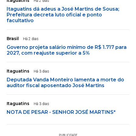
Itaguatins
Há 2 dias
Itaguatins dá adeus a José Martins de Sousa;
Prefeitura decreta luto oficial e ponto
facultativo
Brasil
Há 2 dias
Governo projeta salário mínimo de R$ 1.717 para
2027, com reajuste superior a 5%
Itaguatins
Há 3 dias
Deputada Vanda Monteiro lamenta a morte do
auditor fiscal aposentado José Martins
Itaguatins
Há 3 dias
NOTA DE PESAR - SENHOR JOSÉ MARTINS*
PUBLICIDADE