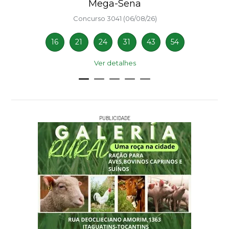
Mega-Sena
Concurso 3041 (06/08/26)
16
21
24
31
43
54
Ver detalhes
PUBLICIDADE