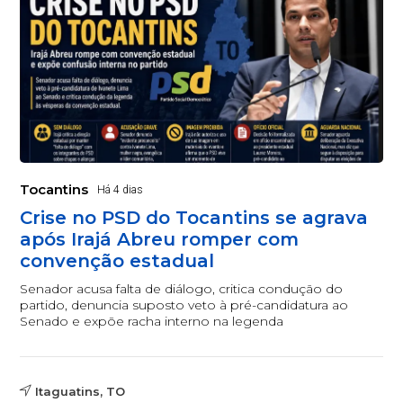
Tocantins
Há 4 dias
Crise no PSD do Tocantins se agrava
após Irajá Abreu romper com
convenção estadual
Senador acusa falta de diálogo, critica condução do
partido, denuncia suposto veto à pré-candidatura ao
Senado e expõe racha interno na legenda
Itaguatins, TO