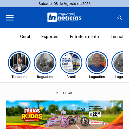
Sábado, 08 de Agosto de 2026
Geral
Esportes
Entretenimento
Tecnolog
Tocantins
Itaguatins
Brasil
Itaguatins
Itaguati
PUBLICIDADE