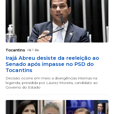
Tocantins
Há 1 dia
Irajá Abreu desiste da reeleição ao
Senado após impasse no PSD do
Tocantins
Decisão ocorre em meio a divergências internas na
legenda, presidida por Laurez Moreira, candidato ao
Governo do Estado