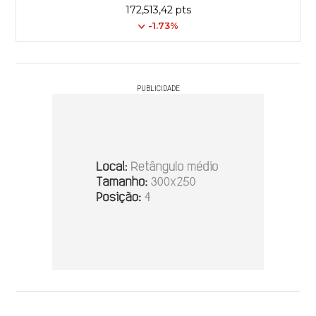
172,513,42 pts
-1.73%
PUBLICIDADE