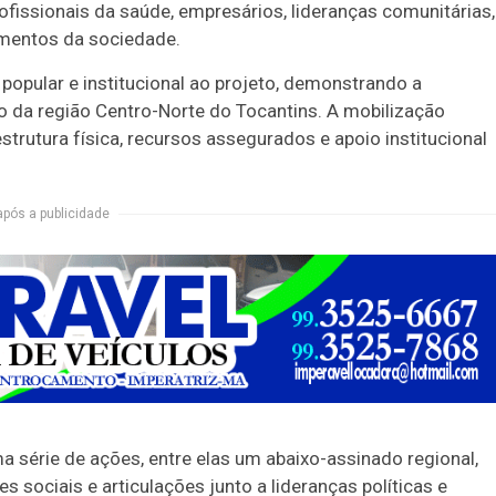
rofissionais da saúde, empresários, lideranças comunitárias,
gmentos da sociedade.
popular e institucional ao projeto, demonstrando a
o da região Centro-Norte do Tocantins. A mobilização
trutura física, recursos assegurados e apoio institucional
após a publicidade
 série de ações, entre elas um abaixo-assinado regional,
 sociais e articulações junto a lideranças políticas e