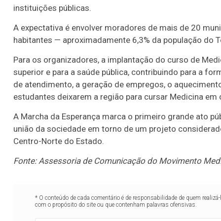
instituições públicas.
A expectativa é envolver moradores de mais de 20 muni
habitantes — aproximadamente 6,3% da população do T
Para os organizadores, a implantação do curso de Med
superior e para a saúde pública, contribuindo para a f
de atendimento, a geração de empregos, o aquecimento
estudantes deixarem a região para cursar Medicina em 
A Marcha da Esperança marca o primeiro grande ato pú
união da sociedade em torno de um projeto considerado 
Centro-Norte do Estado.
Fonte: Assessoria de Comunicação do Movimento Medi
* O conteúdo de cada comentário é de responsabilidade de quem realizá-
com o propósito do site ou que contenham palavras ofensivas.