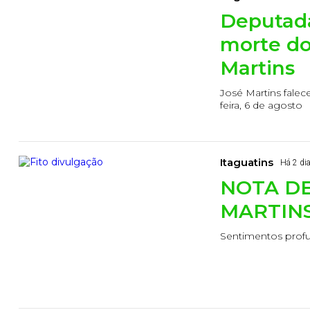
Deputada
morte do
Martins
José Martins falec
feira, 6 de agosto
Itaguatins
Há 2 di
NOTA DE
MARTINS
Sentimentos prof