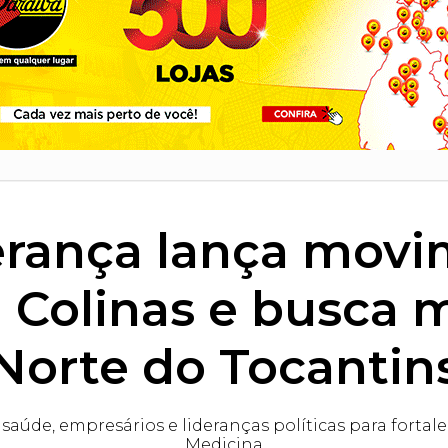
rança lança movi
Colinas e busca m
Norte do Tocantin
a saúde, empresários e lideranças políticas para fort
Medicina