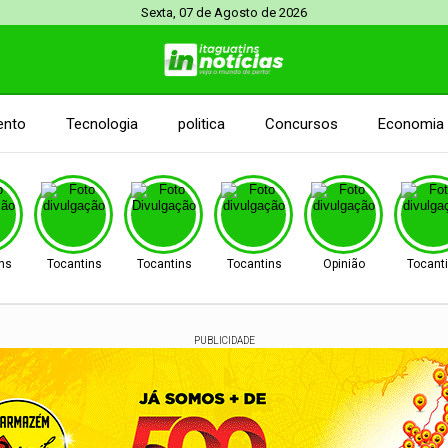
Sexta, 07 de Agosto de 2026
ento
Tecnologia
politica
Concursos
Economia
ins
Tocantins
Tocantins
Tocantins
Opinião
Tocant
PUBLICIDADE