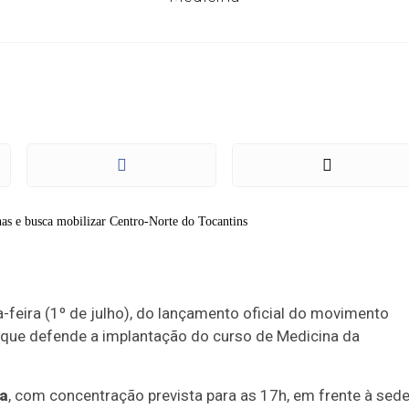
a-feira (1º de julho), do lançamento oficial do movimento
da que defende a implantação do curso de Medicina da
a
, com concentração prevista para as 17h, em frente à sed