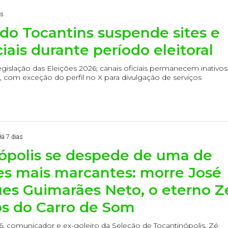
as
do Tocantins suspende sites e
iais durante período eleitoral
gislação das Eleições 2026; canais oficiais permanecem inativos
o, com exceção do perfil no X para divulgação de serviços
Há 7 dias
ópolis se despede de uma de
es mais marcantes: morre José
s Guimarães Neto, o eterno Z
s do Carro de Som
6, comunicador e ex-goleiro da Seleção de Tocantinópolis, Zé