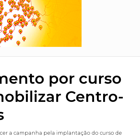
mento por curso
obilizar Centro-
s
alecer a campanha pela implantação do curso de