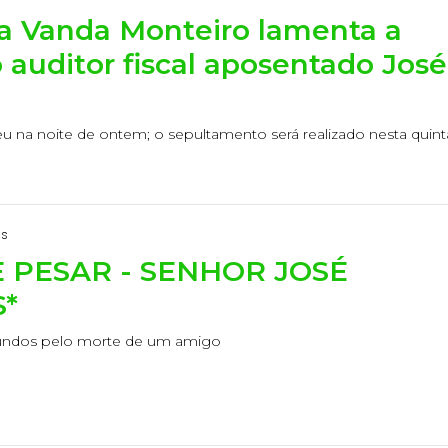
 Vanda Monteiro lamenta a
 auditor fiscal aposentado José
eu na noite de ontem; o sepultamento será realizado nesta quint
as
 PESAR - SENHOR JOSÉ
*
undos pelo morte de um amigo