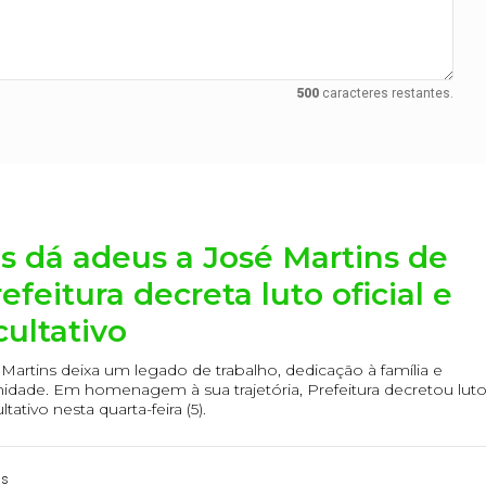
500
caracteres restantes.
a
ns dá adeus a José Martins de
efeitura decreta luto oficial e
cultativo
Martins deixa um legado de trabalho, dedicação à família e
idade. Em homenagem à sua trajetória, Prefeitura decretou lut
ltativo nesta quarta-feira (5).
as