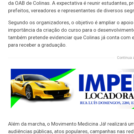
da OAB de Colinas. A expectativa é reunir estudantes, p
prefeitos, vereadores e representantes de diversos se
Segundo os organizadores, o objetivo é ampliar o apoio 
importância da criação do curso para o desenvolviment
também pretende evidenciar que Colinas já conta com es
para receber a graduação.
Continua 
Além da marcha, o Movimento Medicina Já! realizará uma
audiências públicas, atos populares, campanhas nas redes