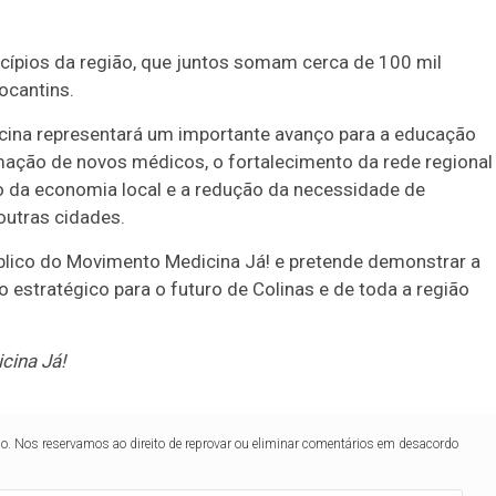
cípios da região, que juntos somam cerca de 100 mil
ocantins.
icina representará um importante avanço para a educação
ormação de novos médicos, o fortalecimento da rede regional
 da economia local e a redução da necessidade de
outras cidades.
blico do Movimento Medicina Já! e pretende demonstrar a
estratégico para o futuro de Colinas e de toda a região
cina Já!
lo. Nos reservamos ao direito de reprovar ou eliminar comentários em desacordo