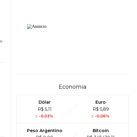
a-
Economia
Dólar
Euro
R$ 5,11
R$ 5,89
-0,03%
-0,06%
Peso Argentino
Bitcoin