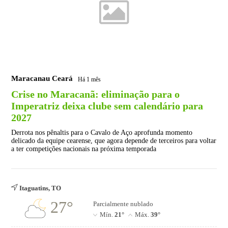
Maracanau Ceará
Há 1 mês
Crise no Maracanã: eliminação para o
Imperatriz deixa clube sem calendário para
2027
Derrota nos pênaltis para o Cavalo de Aço aprofunda momento
delicado da equipe cearense, que agora depende de terceiros para voltar
a ter competições nacionais na próxima temporada
Itaguatins, TO
27°
Parcialmente nublado
Mín.
21°
Máx.
39°