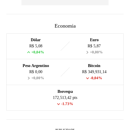
Economia
Dólar
Euro
R$ 5,08
R$ 5,87
+0,04%
+0,00%
Peso Argentino
Bitcoin
R$ 0,00
R$ 349,931,14
+0,00%
-0,04%
Ibovespa
172,513,42 pts
-1.73%
PUBLICIDADE