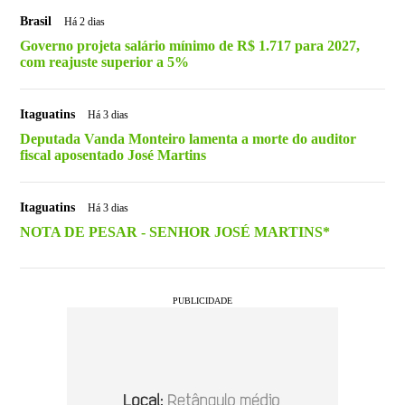
Brasil
Há 2 dias
Governo projeta salário mínimo de R$ 1.717 para 2027,
com reajuste superior a 5%
Itaguatins
Há 3 dias
Deputada Vanda Monteiro lamenta a morte do auditor
fiscal aposentado José Martins
Itaguatins
Há 3 dias
NOTA DE PESAR - SENHOR JOSÉ MARTINS*
PUBLICIDADE