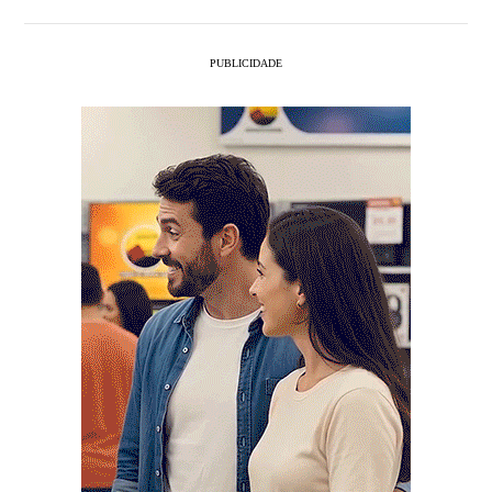
PUBLICIDADE