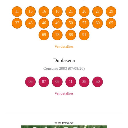
11
15
16
18
21
26
27
29
37
43
46
49
50
57
60
65
69
78
88
91
Ver detalhes
Duplasena
Concurso 2993 (07/08/26)
03
07
08
11
28
50
Ver detalhes
PUBLICIDADE