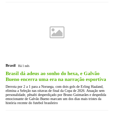
Brasil
Há 1 mês
Brasil dá adeus ao sonho do hexa, e Galvão
Bueno encerra uma era na narração esportiva
Derrota por 2 a 1 para a Noruega, com dois gols de Erling Haaland,
elimina a Seleção nas oitavas de final da Copa de 2026. Atuação sem
personalidade, pênalti desperdiçado por Bruno Guimarães e despedida
emocionante de Galvão Bueno marcam um dos dias mais tristes da
história recente do futebol brasileiro