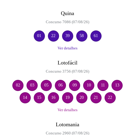
Quina
Concurso 7086 (07/08/26)
01
22
39
58
61
Ver detalhes
Lotofácil
Concurso 3756 (07/08/26)
02
03
05
06
09
10
11
13
14
15
16
19
20
21
22
Ver detalhes
Lotomania
Concurso 2960 (07/08/26)