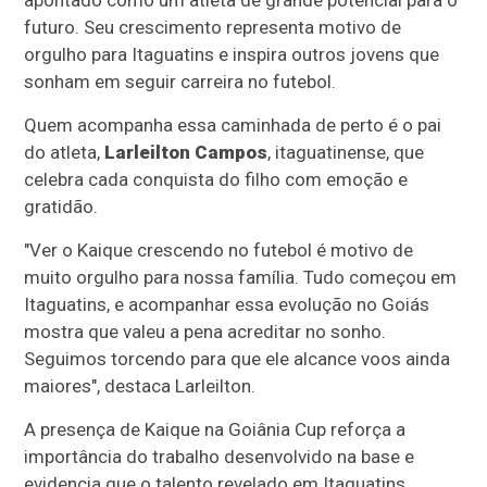
futuro. Seu crescimento representa motivo de
orgulho para Itaguatins e inspira outros jovens que
sonham em seguir carreira no futebol.
Quem acompanha essa caminhada de perto é o pai
do atleta,
Larleilton Campos
, itaguatinense, que
celebra cada conquista do filho com emoção e
gratidão.
"Ver o Kaique crescendo no futebol é motivo de
muito orgulho para nossa família. Tudo começou em
Itaguatins, e acompanhar essa evolução no Goiás
mostra que valeu a pena acreditar no sonho.
Seguimos torcendo para que ele alcance voos ainda
maiores", destaca Larleilton.
A presença de Kaique na Goiânia Cup reforça a
importância do trabalho desenvolvido na base e
evidencia que o talento revelado em Itaguatins