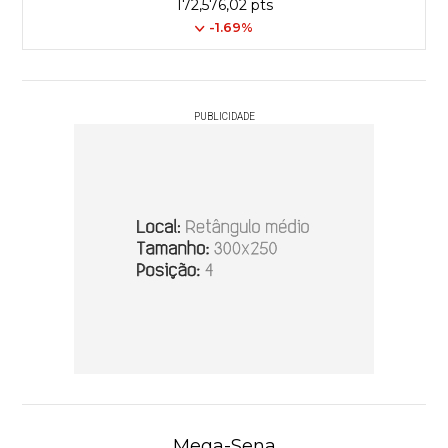
172,576,02 pts
-1.69%
PUBLICIDADE
Mega-Sena