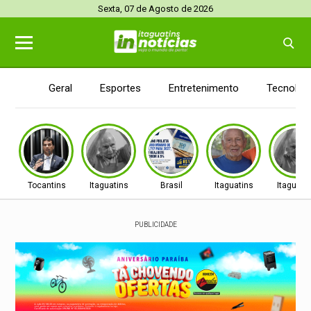
Sexta, 07 de Agosto de 2026
Geral
Esportes
Entretenimento
Tecnolog
Tocantins
Itaguatins
Brasil
Itaguatins
Itaguati
PUBLICIDADE