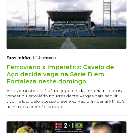
Brasileirão
Há 4 semanas
Ferroviário x Imperatriz: Cavalo de
Aço decide vaga na Série D em
Fortaleza neste domingo
Após empate por 1 a 1 no jogo de ida, Imperatriz precisa
vencer o Ferroviário no Presidente Vargas para seguir
vivo na luta pelo acesso à Série C. Rádio Imperial FM 95,9
transmite a decisão ao vivo.