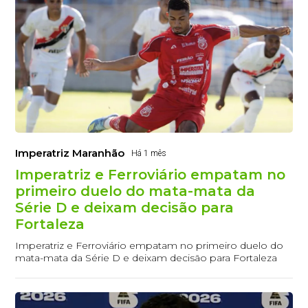
Imperatriz Maranhão
Há 1 mês
Imperatriz e Ferroviário empatam no
primeiro duelo do mata-mata da
Série D e deixam decisão para
Fortaleza
Imperatriz e Ferroviário empatam no primeiro duelo do
mata-mata da Série D e deixam decisão para Fortaleza