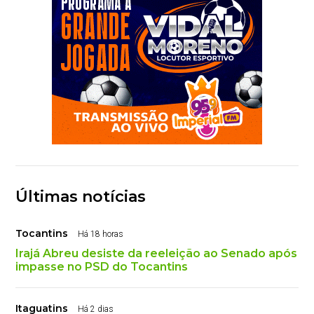
Últimas notícias
Tocantins
Há 18 horas
Irajá Abreu desiste da reeleição ao Senado após
impasse no PSD do Tocantins
Itaguatins
Há 2 dias