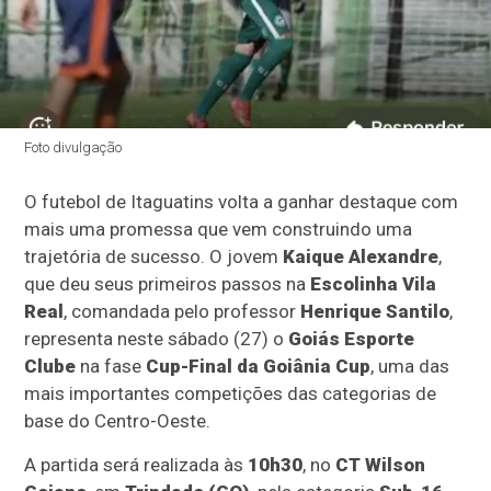
Foto divulgação
O futebol de Itaguatins volta a ganhar destaque com
mais uma promessa que vem construindo uma
trajetória de sucesso. O jovem
Kaique Alexandre
,
que deu seus primeiros passos na
Escolinha Vila
Real
, comandada pelo professor
Henrique Santilo
,
representa neste sábado (27) o
Goiás Esporte
Clube
na fase
Cup-Final da Goiânia Cup
, uma das
mais importantes competições das categorias de
base do Centro-Oeste.
A partida será realizada às
10h30
, no
CT Wilson