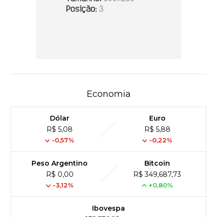
Economia
Dólar
Euro
R$ 5,08
R$ 5,88
-0,57%
-0,22%
Peso Argentino
Bitcoin
R$ 0,00
R$ 349,687,73
-3,12%
+0,80%
Ibovespa