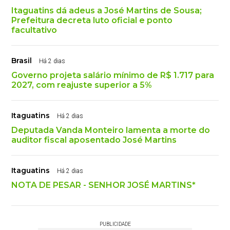
Itaguatins dá adeus a José Martins de Sousa;
Prefeitura decreta luto oficial e ponto
facultativo
Brasil
Há 2 dias
Governo projeta salário mínimo de R$ 1.717 para
2027, com reajuste superior a 5%
Itaguatins
Há 2 dias
Deputada Vanda Monteiro lamenta a morte do
auditor fiscal aposentado José Martins
Itaguatins
Há 2 dias
NOTA DE PESAR - SENHOR JOSÉ MARTINS*
PUBLICIDADE