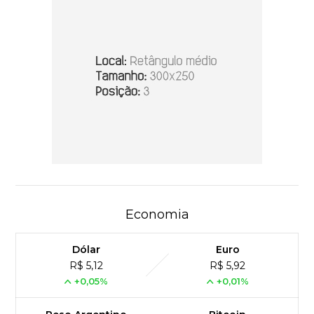
Economia
Dólar
Euro
R$ 5,12
R$ 5,92
+0,05%
+0,01%