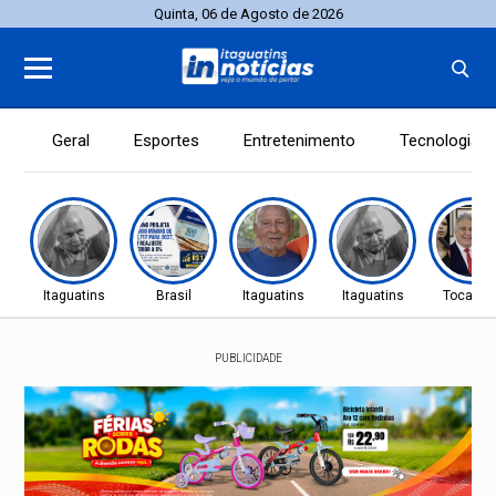
Quinta, 06 de Agosto de 2026
Geral
Esportes
Entretenimento
Tecnologia
Itaguatins
Brasil
Itaguatins
Itaguatins
Tocanti
PUBLICIDADE