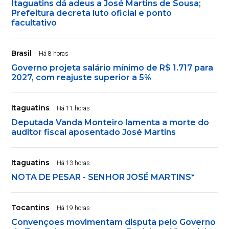
Itaguatins dá adeus a José Martins de Sousa;
Prefeitura decreta luto oficial e ponto
facultativo
Brasil
Há 8 horas
Governo projeta salário mínimo de R$ 1.717 para
2027, com reajuste superior a 5%
Itaguatins
Há 11 horas
Deputada Vanda Monteiro lamenta a morte do
auditor fiscal aposentado José Martins
Itaguatins
Há 13 horas
NOTA DE PESAR - SENHOR JOSÉ MARTINS*
Tocantins
Há 19 horas
Convenções movimentam disputa pelo Governo