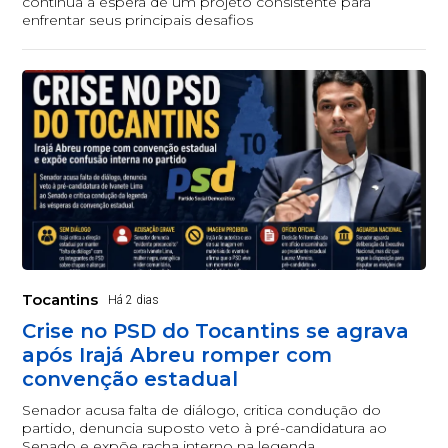
continua à espera de um projeto consistente para
enfrentar seus principais desafios
Tocantins
Há 2 dias
Crise no PSD do Tocantins se agrava
após Irajá Abreu romper com
convenção estadual
Senador acusa falta de diálogo, critica condução do
partido, denuncia suposto veto à pré-candidatura ao
Senado e expõe racha interno na legenda