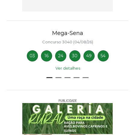
Mega-Sena
Concurso 3040 (04/08/26)
03
16
24
30
49
54
Ver detalhes
PUBLICIDADE