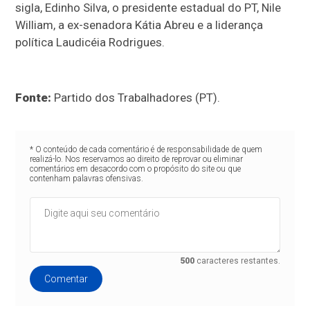
sigla, Edinho Silva, o presidente estadual do PT, Nile
William, a ex-senadora Kátia Abreu e a liderança
política Laudicéia Rodrigues.
Fonte:
Partido dos Trabalhadores (PT).
* O conteúdo de cada comentário é de responsabilidade de quem
realizá-lo. Nos reservamos ao direito de reprovar ou eliminar
comentários em desacordo com o propósito do site ou que
contenham palavras ofensivas.
500
caracteres restantes.
Comentar