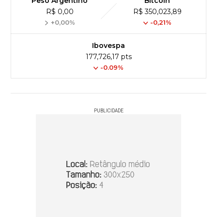
Peso Argentino
Bitcoin
R$ 0,00
R$ 350,023,89
+0,00%
-0,21%
Ibovespa
177,726,17 pts
-0.09%
PUBLICIDADE