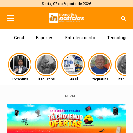
Sexta, 07 de Agosto de 2026
Geral
Esportes
Entretenimento
Tecnologia
Tocantins
Itaguatins
Brasil
Itaguatins
Itaguati
PUBLICIDADE