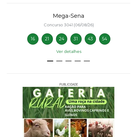
Mega-Sena
Concurso 3041 (06/08/26)
16
21
24
31
43
54
Ver detalhes
PUBLICIDADE