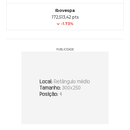
Ibovespa
172,513,42 pts
-1.73%
PUBLICIDADE