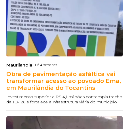
Maurilandia
Há 4 semanas
Obra de pavimentação asfáltica vai
transformar acesso ao povoado Ema,
em Maurilândia do Tocantins
Investimento superior a R$ 4,1 milhões contempla trecho
da TO-126 e fortalece a infraestrutura viária do município