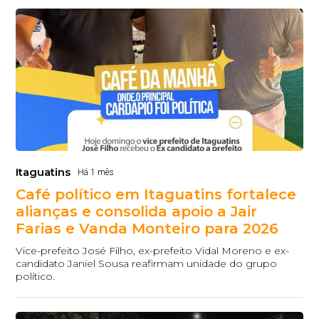
Itaguatins
Há 1 mês
Café político em Itaguatins fortalece
alianças e consolida apoio a Jair
Farias e Vanda Monteiro para 2026
Vice-prefeito José Filho, ex-prefeito Vidal Moreno e ex-
candidato Janiel Sousa reafirmam unidade do grupo
político.