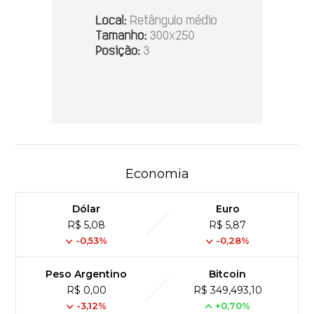
Economia
Dólar
Euro
R$ 5,08
R$ 5,87
-0,53%
-0,28%
Peso Argentino
Bitcoin
R$ 0,00
R$ 349,493,10
-3,12%
+0,70%