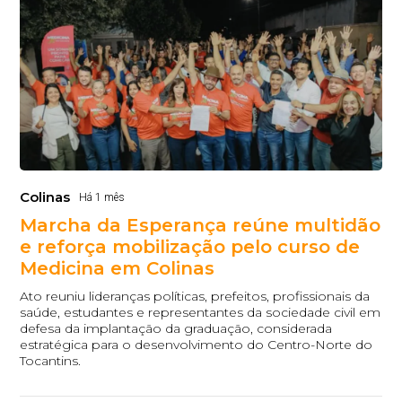
Colinas
Há 1 mês
Marcha da Esperança reúne multidão
e reforça mobilização pelo curso de
Medicina em Colinas
Ato reuniu lideranças políticas, prefeitos, profissionais da
saúde, estudantes e representantes da sociedade civil em
defesa da implantação da graduação, considerada
estratégica para o desenvolvimento do Centro-Norte do
Tocantins.