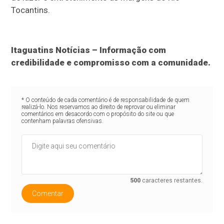
Tocantins.
Itaguatins Notícias – Informação com
credibilidade e compromisso com a comunidade.
* O conteúdo de cada comentário é de responsabilidade de quem
realizá-lo. Nos reservamos ao direito de reprovar ou eliminar
comentários em desacordo com o propósito do site ou que
contenham palavras ofensivas.
500
caracteres restantes.
Comentar