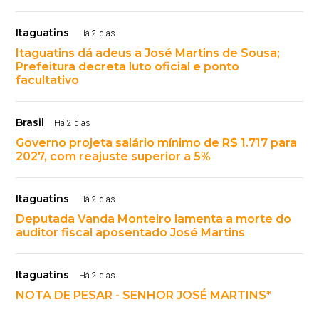
Itaguatins
Há 2 dias
Itaguatins dá adeus a José Martins de Sousa;
Prefeitura decreta luto oficial e ponto
facultativo
Brasil
Há 2 dias
Governo projeta salário mínimo de R$ 1.717 para
2027, com reajuste superior a 5%
Itaguatins
Há 2 dias
Deputada Vanda Monteiro lamenta a morte do
auditor fiscal aposentado José Martins
Itaguatins
Há 2 dias
NOTA DE PESAR - SENHOR JOSÉ MARTINS*