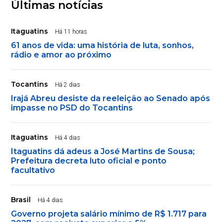
Últimas notícias
Itaguatins
Há 11 horas
61 anos de vida: uma história de luta, sonhos,
rádio e amor ao próximo
Tocantins
Há 2 dias
Irajá Abreu desiste da reeleição ao Senado após
impasse no PSD do Tocantins
Itaguatins
Há 4 dias
Itaguatins dá adeus a José Martins de Sousa;
Prefeitura decreta luto oficial e ponto
facultativo
Brasil
Há 4 dias
Governo projeta salário mínimo de R$ 1.717 para