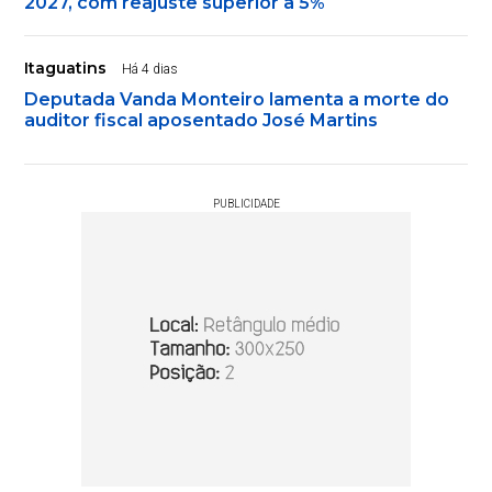
2027, com reajuste superior a 5%
Itaguatins
Há 4 dias
Deputada Vanda Monteiro lamenta a morte do
auditor fiscal aposentado José Martins
PUBLICIDADE