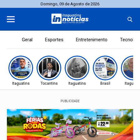
Domingo, 09 de Agosto de 2026
Geral
Esportes
Entretenimento
Tecnolog
Itaguatins
Tocantins
Itaguatins
Brasil
Itaguati
PUBLICIDADE