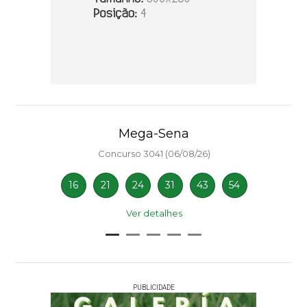
Mega-Sena
Concurso 3041 (06/08/26)
16
21
24
31
43
54
Ver detalhes
PUBLICIDADE