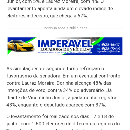
Júnior, com 5%, e Laurez Moreira, com 4%. O
levantamento aponta ainda um elevado índice de
eleitores indecisos, que chega a 67%.
Continua após a publicidade
As simulações de segundo turno reforçam o
favoritismo da senadora. Em um eventual confronto
contra Laurez Moreira, Dorinha alcança 48% das
intenções de voto, contra 34% do adversário. Já
diante de Vicentinho Júnior, a parlamentar registra
43%, enquanto o deputado aparece com 37%.
O levantamento foi realizado nos dias 17 e 18 de
junho, com 1.600 eleitores de diferentes regiões do