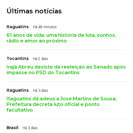
Últimas notícias
Itaguatins
Há 48 minutos
61 anos de vida: uma história de luta, sonhos,
rádio e amor ao próximo
Tocantins
Há 2 dias
Irajá Abreu desiste da reeleição ao Senado após
impasse no PSD do Tocantins
Itaguatins
Há 3 dias
Itaguatins dá adeus a José Martins de Sousa;
Prefeitura decreta luto oficial e ponto
facultativo
Brasil
Há 3 dias