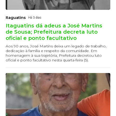
Itaguatins
Há 3 dias
Itaguatins dá adeus a José Martins
de Sousa; Prefeitura decreta luto
oficial e ponto facultativo
Aos 90 anos, José Martins deixa um legado de trabalho,
dedicação à família e respeito da comunidade. Em
homenagem à sua trajetória, Prefeitura decretou luto
oficial e ponto facultativo nesta quarta-feira (5).