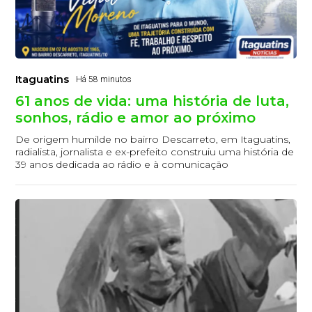
Itaguatins
Há 58 minutos
61 anos de vida: uma história de luta,
sonhos, rádio e amor ao próximo
De origem humilde no bairro Descarreto, em Itaguatins,
radialista, jornalista e ex-prefeito construiu uma história de
39 anos dedicada ao rádio e à comunicação