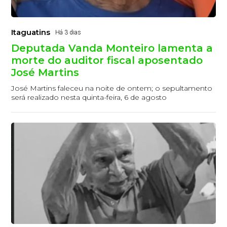
Itaguatins
Há 3 dias
Deputada Vanda Monteiro lamenta a
morte do auditor fiscal aposentado
José Martins
José Martins faleceu na noite de ontem; o sepultamento
será realizado nesta quinta-feira, 6 de agosto