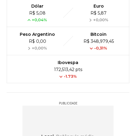
Dólar
Euro
R$ 5,08
R$ 5,87
+0,04%
+0,00%
Peso Argentino
Bitcoin
R$ 0,00
R$ 348,979,45
+0,00%
-0,31%
Ibovespa
172,513,42 pts
-1.73%
PUBLICIDADE