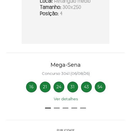
Mega-Sena
Concurso 3041 (06/08/26)
16
21
24
31
43
54
Ver detalhes
PUBLICIDADE