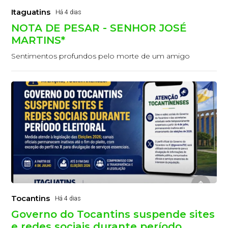
Itaguatins
Há 4 dias
NOTA DE PESAR - SENHOR JOSÉ
MARTINS*
Sentimentos profundos pelo morte de um amigo
Tocantins
Há 4 dias
Governo do Tocantins suspende sites
e redes sociais durante período