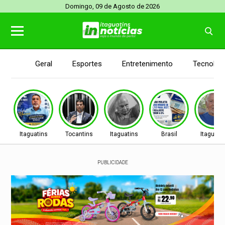
Domingo, 09 de Agosto de 2026
Geral
Esportes
Entretenimento
Tecnolog
Itaguatins
Tocantins
Itaguatins
Brasil
Itaguati
PUBLICIDADE