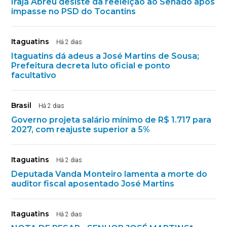
Irajá Abreu desiste da reeleição ao Senado após
impasse no PSD do Tocantins
Itaguatins
Há 2 dias
Itaguatins dá adeus a José Martins de Sousa;
Prefeitura decreta luto oficial e ponto
facultativo
Brasil
Há 2 dias
Governo projeta salário mínimo de R$ 1.717 para
2027, com reajuste superior a 5%
Itaguatins
Há 2 dias
Deputada Vanda Monteiro lamenta a morte do
auditor fiscal aposentado José Martins
Itaguatins
Há 2 dias