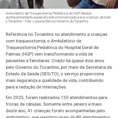
Ambulatório de Traqueostomia Pediátrica do HGP oferece
acompanhamento especializado e humanizado para crianças de todo
o Tocantins - Foto: Luciana Barros/Governo do Tocantins
Referência no Tocantins no atendimento a crianças
com traqueostomia, o Ambulatório de
Traqueostomia Pediátrica do Hospital Geral de
Palmas (HGP) vem transformando a vida de
pacientes e familiares. Criado há quase dois anos
pelo Governo do Tocantins, por meio da Secretaria de
Estado da Saúde (SES/TO), o serviço proporciona
mais segurança e qualidade de vida, contribuindo
para a redução de internações.
Em 2025, foram realizados 155 atendimentos para
trocas de cânulas. Somente entre janeiro e maio
deste ano, 41 crianças foram acompanhadas pelo
ambulatório, que registrou mais de 80 atendimentos.