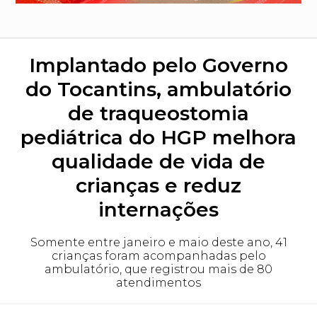
Implantado pelo Governo
do Tocantins, ambulatório
de traqueostomia
pediátrica do HGP melhora
qualidade de vida de
crianças e reduz
internações
Somente entre janeiro e maio deste ano, 41
crianças foram acompanhadas pelo
ambulatório, que registrou mais de 80
atendimentos