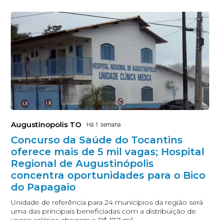
Augustinopolis TO
Há 1 semana
Concurso da Saúde do Tocantins
oferece mais de 5 mil vagas; Hospital
Regional de Augustinópolis
concentra oportunidades para o Bico
do Papagaio
Unidade de referência para 24 municípios da região será
uma das principais beneficiadas com a distribuição de