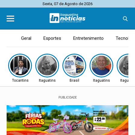
Sexta, 07 de Agosto de 2026
Geral
Esportes
Entretenimento
Tecnolog
Tocantins
Itaguatins
Brasil
Itaguatins
Itaguati
PUBLICIDADE