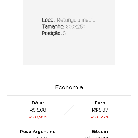
Economia
Dólar
Euro
R$ 5,08
R$ 5,87
-0,58%
-0,27%
Peso Argentino
Bitcoin