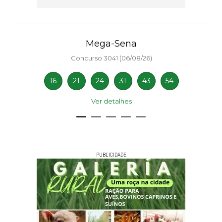
Mega-Sena
Concurso 3041 (06/08/26)
16
21
24
31
43
54
Ver detalhes
PUBLICIDADE