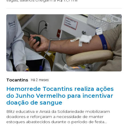
vagas; salários chegam a R$ 17,7 mil
Tocantins
Há 2 meses
Hemorrede Tocantins realiza ações
do Junho Vermelho para incentivar
doação de sangue
Blitz educativa e Arraiá da Solidariedade mobilizaram
doadores e reforçaram a necessidade de manter
estoques abastecidos durante o período de festa...