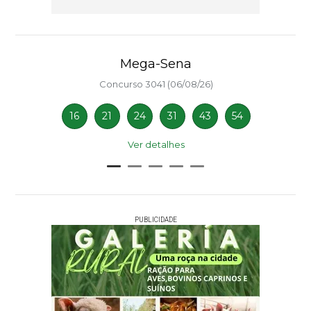
Mega-Sena
Concurso 3041 (06/08/26)
16
21
24
31
43
54
Ver detalhes
PUBLICIDADE