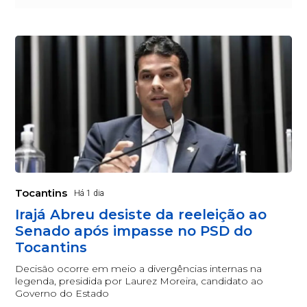
Tocantins
Há 1 dia
Irajá Abreu desiste da reeleição ao
Senado após impasse no PSD do
Tocantins
Decisão ocorre em meio a divergências internas na
legenda, presidida por Laurez Moreira, candidato ao
Governo do Estado