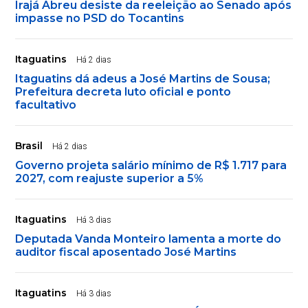
Irajá Abreu desiste da reeleição ao Senado após
impasse no PSD do Tocantins
Itaguatins
Há 2 dias
Itaguatins dá adeus a José Martins de Sousa;
Prefeitura decreta luto oficial e ponto
facultativo
Brasil
Há 2 dias
Governo projeta salário mínimo de R$ 1.717 para
2027, com reajuste superior a 5%
Itaguatins
Há 3 dias
Deputada Vanda Monteiro lamenta a morte do
auditor fiscal aposentado José Martins
Itaguatins
Há 3 dias