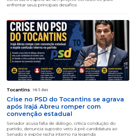
enfrentar seus principais desafios
Tocantins
Há 5 dias
Crise no PSD do Tocantins se agrava
após Irajá Abreu romper com
convenção estadual
Senador acusa falta de diálogo, critica condução do
partido, denuncia suposto veto à pré-candidatura ao
Senado e expõe racha interno na legenda