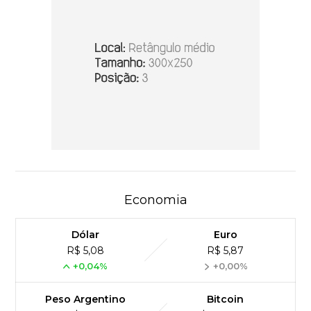
Economia
Dólar
Euro
R$ 5,08
R$ 5,87
+0,04%
+0,00%
Peso Argentino
Bitcoin