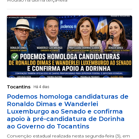
Mourão na última terça-feira
Tocantins
Há 4 dias
Podemos homologa candidaturas de
Ronaldo Dimas e Wanderlei
Luxemburgo ao Senado e confirma
apoio à pré-candidatura de Dorinha
ao Governo do Tocantins
Convenção estadual realizada nesta segunda-feira (3), em