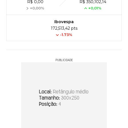
R$ 0,00
R$ 350,102,14
+0,00%
+0,01%
Ibovespa
172,513,42 pts
-1.73%
PUBLICIDADE