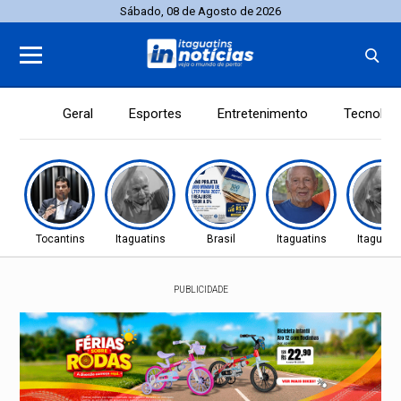
Sábado, 08 de Agosto de 2026
Geral
Esportes
Entretenimento
Tecnolog
Tocantins
Itaguatins
Brasil
Itaguatins
Itaguati
PUBLICIDADE