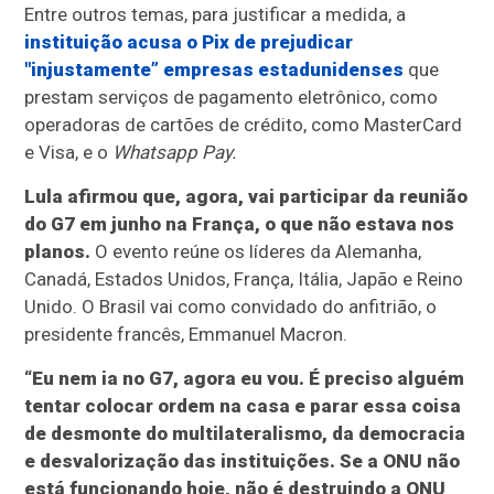
Entre outros temas, para justificar a medida, a
instituição acusa o Pix de prejudicar
"injustamente” empresas estadunidenses
que
prestam serviços de pagamento eletrônico, como
operadoras de cartões de crédito, como MasterCard
e Visa, e o
Whatsapp Pay.
Lula afirmou que, agora, vai participar da reunião
do G7 em junho na França, o que não estava nos
planos.
O evento reúne os líderes da Alemanha,
Canadá, Estados Unidos, França, Itália, Japão e Reino
Unido. O Brasil vai como convidado do anfitrião, o
presidente francês, Emmanuel Macron.
“Eu nem ia no G7, agora eu vou. É preciso alguém
tentar colocar ordem na casa e parar essa coisa
de desmonte do multilateralismo, da democracia
e desvalorização das instituições. Se a ONU não
está funcionando hoje, não é destruindo a ONU