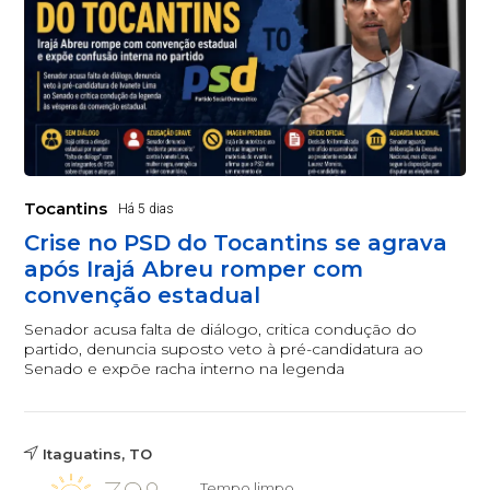
Tocantins
Há 5 dias
Crise no PSD do Tocantins se agrava
após Irajá Abreu romper com
convenção estadual
Senador acusa falta de diálogo, critica condução do
partido, denuncia suposto veto à pré-candidatura ao
Senado e expõe racha interno na legenda
Itaguatins, TO
Tempo limpo