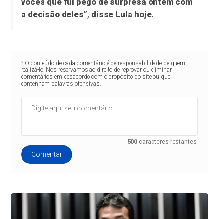
vocês que fui pego de surpresa ontem com
a decisão deles”, disse Lula hoje.
* O conteúdo de cada comentário é de responsabilidade de quem
realizá-lo. Nos reservamos ao direito de reprovar ou eliminar
comentários em desacordo com o propósito do site ou que
contenham palavras ofensivas.
500
caracteres restantes.
Comentar