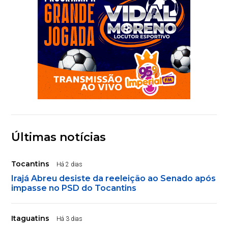
Últimas notícias
Tocantins
Há 2 dias
Irajá Abreu desiste da reeleição ao Senado após
impasse no PSD do Tocantins
Itaguatins
Há 3 dias