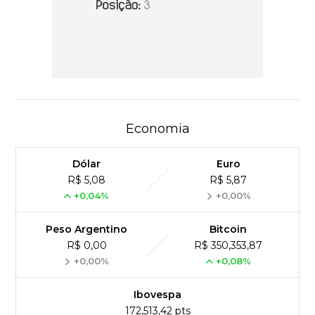
Economia
Dólar
Euro
R$ 5,08
R$ 5,87
+0,04%
+0,00%
Peso Argentino
Bitcoin
R$ 0,00
R$ 350,353,87
+0,00%
+0,08%
Ibovespa
172,513,42 pts