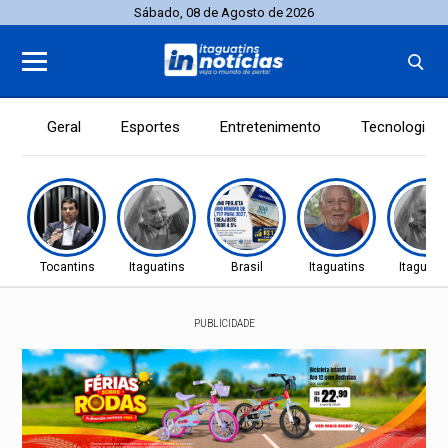
Sábado, 08 de Agosto de 2026
Geral
Esportes
Entretenimento
Tecnologia
Tocantins
Itaguatins
Brasil
Itaguatins
Itaguati
PUBLICIDADE