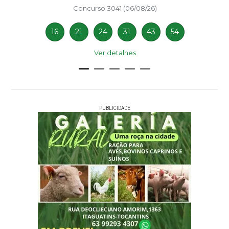
Concurso 3041 (06/08/26)
16
21
24
31
43
54
Ver detalhes
PUBLICIDADE