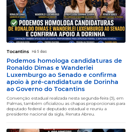
Tocantins
Há 5 dias
Podemos homologa candidaturas de
Ronaldo Dimas e Wanderlei
Luxemburgo ao Senado e confirma
apoio à pré-candidatura de Dorinha
ao Governo do Tocantins
Convenção estadual realizada nesta segunda-feira (3), em
Palmas, também oficializou as chapas proporcionais para
deputado federal e deputado estadual e reuniu a
presidente nacional da sigla, Renata Abreu.