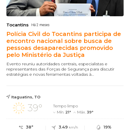
Tocantins
Há 2 meses
Polícia Civil do Tocantins participa de
encontro nacional sobre busca de
pessoas desaparecidas promovido
pelo Ministério da Justiça
Evento reuniu autoridades centrais, especialistas e
representantes das Forças de Segurança para discutir
estratégias e novas ferramentas voltadas à...
Itaguatins, TO
39°
Tempo limpo
Mín.
21°
Máx.
39°
38°
3.49
19%
km/h