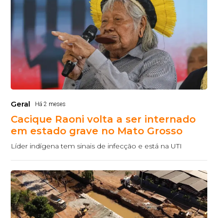
Geral
Há 2 meses
Cacique Raoni volta a ser internado
em estado grave no Mato Grosso
Líder indígena tem sinais de infecção e está na UTI