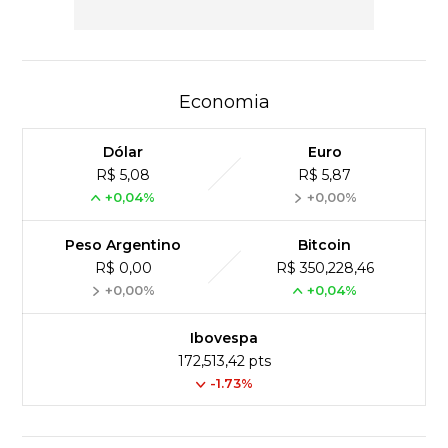
Economia
Dólar
Euro
R$ 5,08
R$ 5,87
+0,04%
+0,00%
Peso Argentino
Bitcoin
R$ 0,00
R$ 350,228,46
+0,00%
+0,04%
Ibovespa
172,513,42 pts
-1.73%