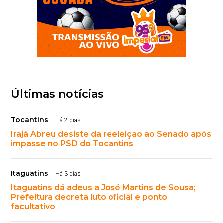
Últimas notícias
Tocantins
Há 2 dias
Irajá Abreu desiste da reeleição ao Senado após
impasse no PSD do Tocantins
Itaguatins
Há 3 dias
Itaguatins dá adeus a José Martins de Sousa;
Prefeitura decreta luto oficial e ponto
facultativo