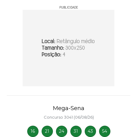
PUBLICIDADE
Mega-Sena
Concurso 3041 (06/08/26)
16
21
24
31
43
54