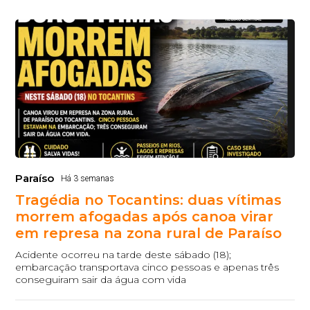
Paraíso
Há 3 semanas
Tragédia no Tocantins: duas vítimas
morrem afogadas após canoa virar
em represa na zona rural de Paraíso
Acidente ocorreu na tarde deste sábado (18);
embarcação transportava cinco pessoas e apenas três
conseguiram sair da água com vida