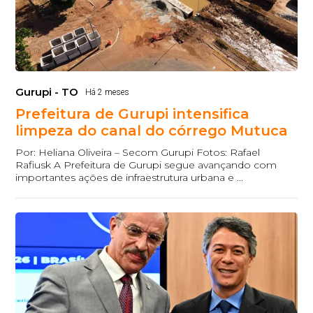
Gurupi - TO
Há 2 meses
Prefeitura de Gurupi intensifica
limpeza do canal do córrego Mutuca
Por: Heliana Oliveira – Secom Gurupi Fotos: Rafael
Rafiusk A Prefeitura de Gurupi segue avançando com
importantes ações de infraestrutura urbana e ...