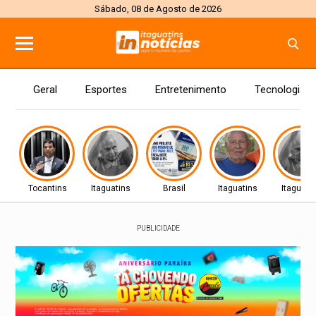
Sábado, 08 de Agosto de 2026
Geral
Esportes
Entretenimento
Tecnologia
Tocantins
Itaguatins
Brasil
Itaguatins
Itaguati
PUBLICIDADE