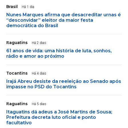
Brasil
Há 1 dia
Nunes Marques afirma que desacreditar urnas é
“desconvidar” eleitor da maior festa
democrática do Brasil
Itaguatins
Há 2 dias
61 anos de vida: uma história de luta, sonhos,
rádio e amor ao próximo
Tocantins
Há 4 dias
Irajá Abreu desiste da reeleição ao Senado após
impasse no PSD do Tocantins
Itaguatins
Há 5 dias
Itaguatins dá adeus a José Martins de Sousa;
Prefeitura decreta luto oficial e ponto
facultativo