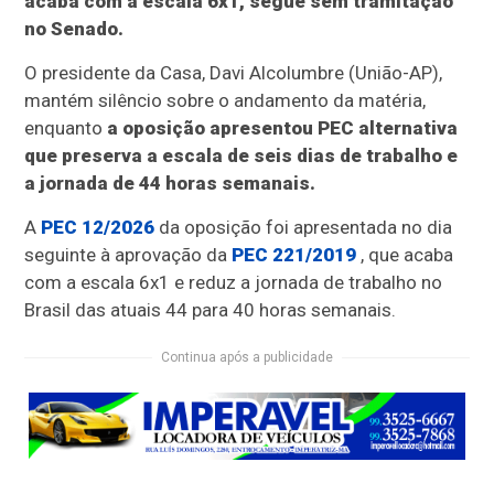
acaba com a escala 6x1, segue sem tramitação
no Senado.
O presidente da Casa, Davi Alcolumbre (União-AP),
mantém silêncio sobre o andamento da matéria,
enquanto
a oposição apresentou PEC alternativa
que preserva a escala de seis dias de trabalho e
a jornada de 44 horas semanais.
A
PEC 12/2026
da oposição foi apresentada no dia
seguinte à aprovação da
PEC 221/2019
, que acaba
com a escala 6x1 e reduz a jornada de trabalho no
Brasil das atuais 44 para 40 horas semanais.
Continua após a publicidade