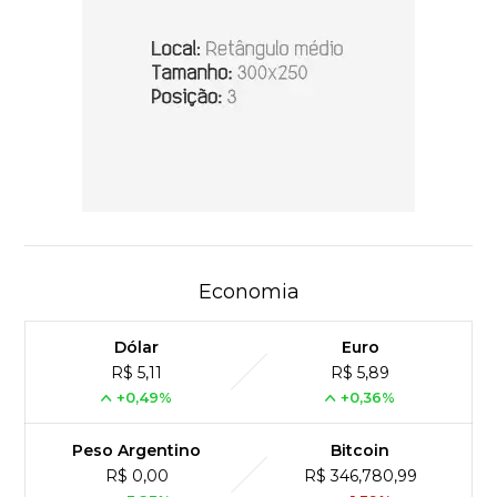
Economia
Dólar
Euro
R$ 5,11
R$ 5,89
+0,49%
+0,36%
Peso Argentino
Bitcoin
R$ 0,00
R$ 346,780,99