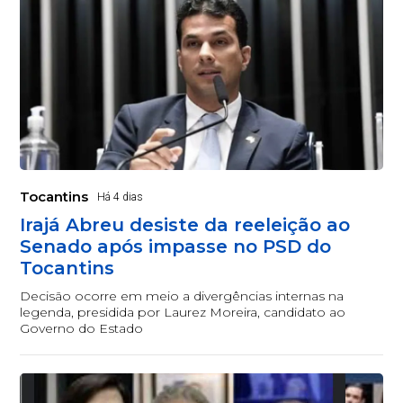
Tocantins
Há 4 dias
Irajá Abreu desiste da reeleição ao
Senado após impasse no PSD do
Tocantins
Decisão ocorre em meio a divergências internas na
legenda, presidida por Laurez Moreira, candidato ao
Governo do Estado