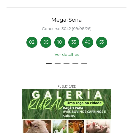
Mega-Sena
Concurso 3042 (09/08/26)
02
05
10
35
40
53
Ver detalhes
PUBLICIDADE