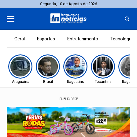
Segunda, 10 de Agosto de 2026
Geral
Esportes
Entretenimento
Tecnologia
Araguaina
Brasil
Itaguatins
Tocantins
Itaguati
PUBLICIDADE