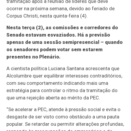
tramitação após a reunião de líderes que deve
ocorrer na próxima semana, devido ao feriado de
Corpus Christi, nesta quinta-feira (4).
Nesta terça (2), as comissões e corredores do
Senado estavam esvaziados. Há a previsão
apenas de uma sessão semipresencial – quando
os senadores podem votar sem estarem
presentes no Plenário.
A cientista política Luciana Santana acrescenta que
Alcolumbre quer equilibrar interesses contraditórios,
com seu comportamento indicando mais uma
estratégia para controlar o ritmo da tramitação do
que uma rejeição aberta ao mérito da PEC.
“Se acelerar a PEC, atende à pressão social e evita o
desgaste de ser visto como obstáculo a uma pauta
popular. Se retardar ou permitir alterações profundas,