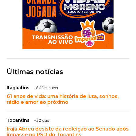
Últimas notícias
Itaguatins
Há 33 minutos
61 anos de vida: uma história de luta, sonhos,
rádio e amor ao próximo
Tocantins
Há 2 dias
Irajá Abreu desiste da reeleição ao Senado após
impasse no PSD do Tocantins