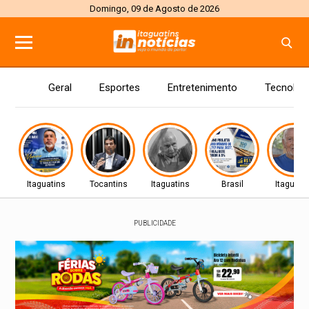
Domingo, 09 de Agosto de 2026
Geral
Esportes
Entretenimento
Tecnolog
Itaguatins
Tocantins
Itaguatins
Brasil
Itaguati
PUBLICIDADE