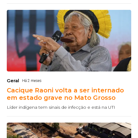
Geral
Há 2 meses
Cacique Raoni volta a ser internado
em estado grave no Mato Grosso
Líder indígena tem sinais de infecção e está na UTI