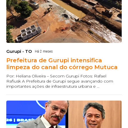
Gurupi - TO
Há 2 meses
Prefeitura de Gurupi intensifica
limpeza do canal do córrego Mutuca
Por: Heliana Oliveira – Secom Gurupi Fotos: Rafael
Rafiusk A Prefeitura de Gurupi segue avançando com
importantes ações de infraestrutura urbana e ...