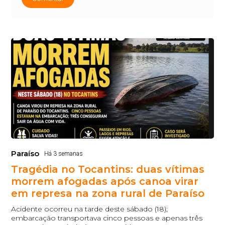
Paraíso
Há 3 semanas
Tragédia no Tocantins: duas vítimas
morrem afogadas após canoa virar
em represa na zona rural de Paraíso
Acidente ocorreu na tarde deste sábado (18);
embarcação transportava cinco pessoas e apenas três