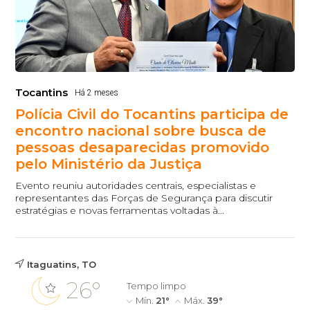
Tocantins
Há 2 meses
Polícia Civil do Tocantins participa de
encontro nacional sobre busca de
pessoas desaparecidas promovido
pelo Ministério da Justiça
Evento reuniu autoridades centrais, especialistas e
representantes das Forças de Segurança para discutir
estratégias e novas ferramentas voltadas à...
Itaguatins, TO
26°
Tempo limpo
Mín.
21°
Máx.
39°