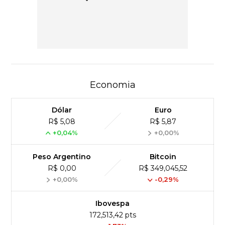
Economia
Dólar
Euro
R$ 5,08
R$ 5,87
+0,04%
+0,00%
Peso Argentino
Bitcoin
R$ 0,00
R$ 349,045,52
+0,00%
-0,29%
Ibovespa
172,513,42 pts