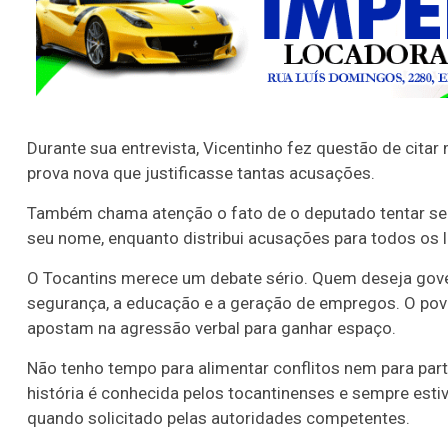
Durante sua entrevista, Vicentinho fez questão de cit
prova nova que justificasse tantas acusações.
Também chama atenção o fato de o deputado tentar se
seu nome, enquanto distribui acusações para todos os 
O Tocantins merece um debate sério. Quem deseja gover
segurança, a educação e a geração de empregos. O povo
apostam na agressão verbal para ganhar espaço.
Não tenho tempo para alimentar conflitos nem para par
história é conhecida pelos tocantinenses e sempre esti
quando solicitado pelas autoridades competentes.