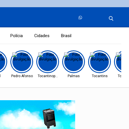
Polícia
Cidades
Brasil
l
Pedro Afonso
Tocantinopolis
Palmas
Tocantins
Tocant