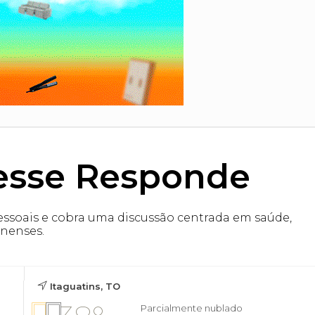
esse Responde
pessoais e cobra uma discussão centrada em saúde,
inenses.
Itaguatins, TO
Parcialmente nublado