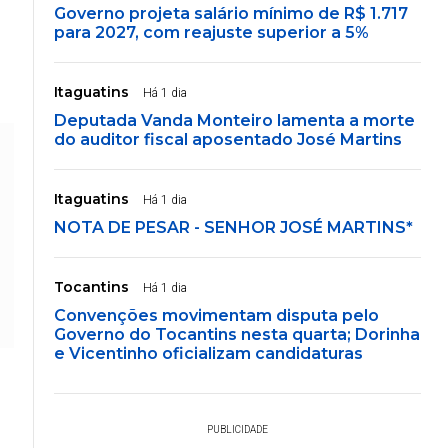
Governo projeta salário mínimo de R$ 1.717
para 2027, com reajuste superior a 5%
Itaguatins
Há 1 dia
Deputada Vanda Monteiro lamenta a morte
do auditor fiscal aposentado José Martins
Itaguatins
Há 1 dia
NOTA DE PESAR - SENHOR JOSÉ MARTINS*
Tocantins
Há 1 dia
Convenções movimentam disputa pelo
Governo do Tocantins nesta quarta; Dorinha
e Vicentinho oficializam candidaturas
PUBLICIDADE