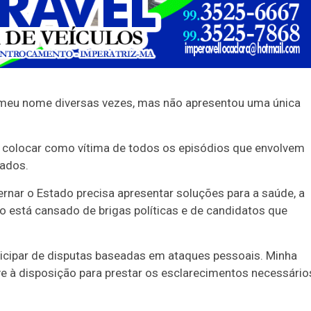
ar meu nome diversas vezes, mas não apresentou uma única
 colocar como vítima de todos os episódios que envolvem
lados.
nar o Estado precisa apresentar soluções para a saúde, a
 está cansado de brigas políticas e de candidatos que
ticipar de disputas baseadas em ataques pessoais. Minha
ve à disposição para prestar os esclarecimentos necessário