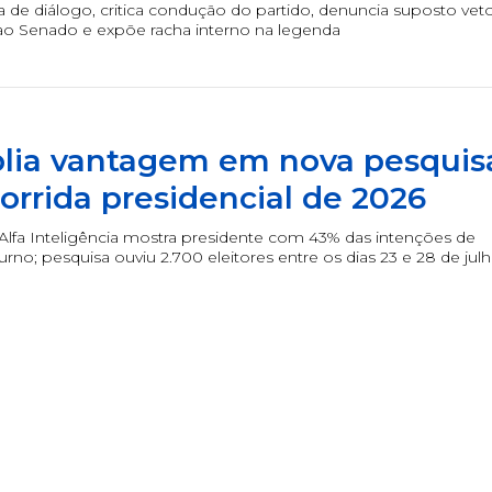
a de diálogo, critica condução do partido, denuncia suposto vet
 ao Senado e expõe racha interno na legenda
lia vantagem em nova pesquis
corrida presidencial de 2026
lfa Inteligência mostra presidente com 43% das intenções de
urno; pesquisa ouviu 2.700 eleitores entre os dias 23 e 28 de jul
Duplasena