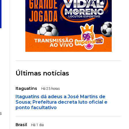
Últimas notícias
Itaguatins
Há 23 horas
Itaguatins dá adeus a José Martins de
Sousa; Prefeitura decreta luto oficial e
ponto facultativo
s
Brasil
Há 1 dia