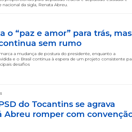
e nacional da sigla, Renata Abreu.
xa o “paz e amor” para trás, mas
a continua sem rumo
marca a mudança de postura do presidente, enquanto a
idida e o Brasil continua à espera de um projeto consistente pa
cipais desafios
as
 PSD do Tocantins se agrava
já Abreu romper com convençã