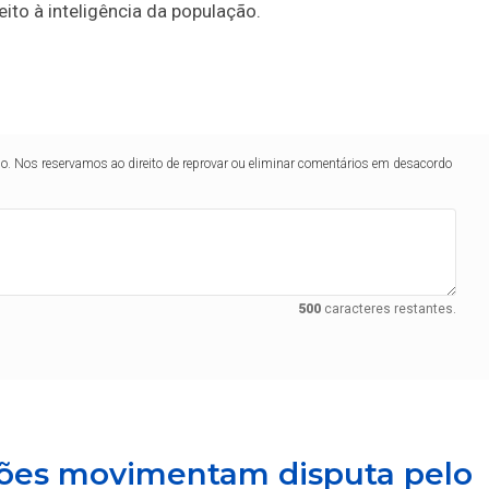
ito à inteligência da população.
lo. Nos reservamos ao direito de reprovar ou eliminar comentários em desacordo
500
caracteres restantes.
a
ões movimentam disputa pelo