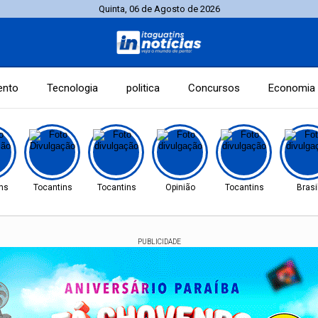
Quinta, 06 de Agosto de 2026
ento
Tecnologia
politica
Concursos
Economia
ns
Tocantins
Tocantins
Opinião
Tocantins
Brasi
PUBLICIDADE