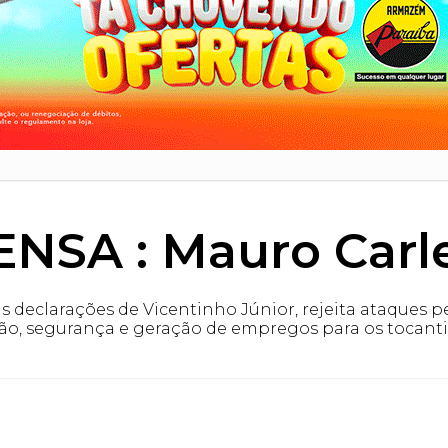
NSA : Mauro Carl
 declarações de Vicentinho Júnior, rejeita ataques 
o, segurança e geração de empregos para os tocant