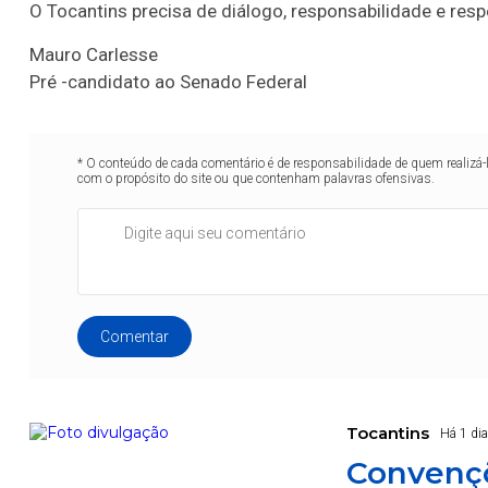
O Tocantins precisa de diálogo, responsabilidade e respe
Mauro Carlesse
Pré -candidato ao Senado Federal
* O conteúdo de cada comentário é de responsabilidade de quem realizá-
com o propósito do site ou que contenham palavras ofensivas.
Comentar
Tocantins
Há 1 di
Convenç