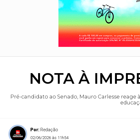
NOTA À IMPRE
Pré-candidato ao Senado, Mauro Carlesse reage às
educaçã
Por:
Redação
02/06/2026 às 11h54