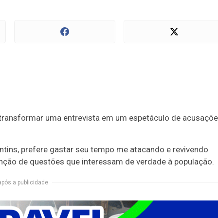
 transformar uma entrevista em um espetáculo de acusaçõe
ntins, prefere gastar seu tempo me atacando e revivendo
atenção de questões que interessam de verdade à população.
após a publicidade