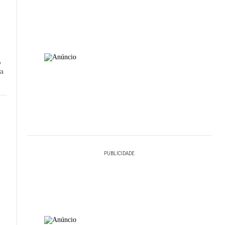
o
a
PUBLICIDADE