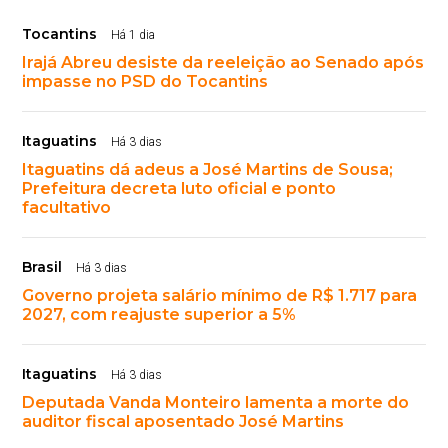
Tocantins
Há 1 dia
Irajá Abreu desiste da reeleição ao Senado após
impasse no PSD do Tocantins
Itaguatins
Há 3 dias
Itaguatins dá adeus a José Martins de Sousa;
Prefeitura decreta luto oficial e ponto
facultativo
Brasil
Há 3 dias
Governo projeta salário mínimo de R$ 1.717 para
2027, com reajuste superior a 5%
Itaguatins
Há 3 dias
Deputada Vanda Monteiro lamenta a morte do
auditor fiscal aposentado José Martins