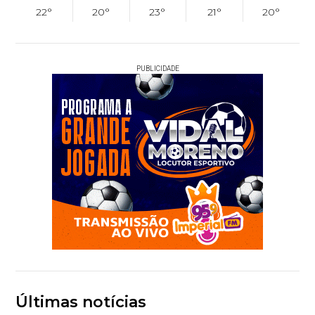
22°
20°
23°
21°
20°
PUBLICIDADE
Últimas notícias