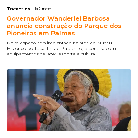
Tocantins
Há 2 meses
Governador Wanderlei Barbosa
anuncia construção do Parque dos
Pioneiros em Palmas
Novo espaço será implantado na área do Museu
Histórico do Tocantins, o Palacinho, e contará com
equipamentos de lazer, esporte e cultura