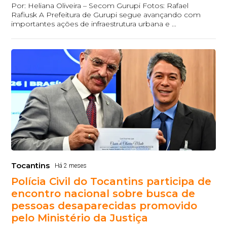
Por: Heliana Oliveira – Secom Gurupi Fotos: Rafael
Rafiusk A Prefeitura de Gurupi segue avançando com
importantes ações de infraestrutura urbana e ...
Tocantins
Há 2 meses
Polícia Civil do Tocantins participa de
encontro nacional sobre busca de
pessoas desaparecidas promovido
pelo Ministério da Justiça