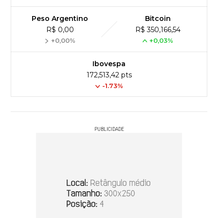
Peso Argentino
Bitcoin
R$ 0,00
R$ 350,166,54
+0,00%
+0,03%
Ibovespa
172,513,42 pts
-1.73%
PUBLICIDADE