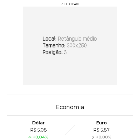
PUBLICIDADE
Economia
Dólar
Euro
R$ 5,08
R$ 5,87
+0,04%
+0,00%