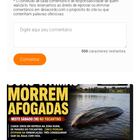
* O conteúdo de cada comentário é de responsabilidade de quem
realizá-lo. Nos reservamos ao direito de reprovar ou eliminar
comentários em desacordo com o propósito do site ou que
contenham palavras ofensivas.
500
caracteres restantes.
Comentar