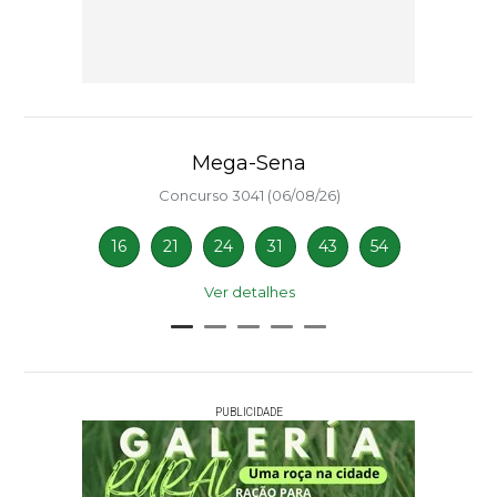
Mega-Sena
Concurso 3041 (06/08/26)
16
21
24
31
43
54
Ver detalhes
PUBLICIDADE