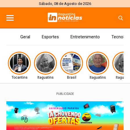
Sábado, 08 de Agosto de 2026
Geral
Esportes
Entretenimento
Tecnolog
Tocantins
Itaguatins
Brasil
Itaguatins
Itaguati
PUBLICIDADE