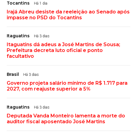
Tocantins
Há 1 dia
Irajá Abreu desiste da reeleição ao Senado após
impasse no PSD do Tocantins
Itaguatins
Há 3 dias
Itaguatins dá adeus a José Martins de Sousa;
Prefeitura decreta luto oficial e ponto
facultativo
Brasil
Há 3 dias
Governo projeta salário mínimo de R$ 1.717 para
2027, com reajuste superior a 5%
Itaguatins
Há 3 dias
Deputada Vanda Monteiro lamenta a morte do
auditor fiscal aposentado José Martins