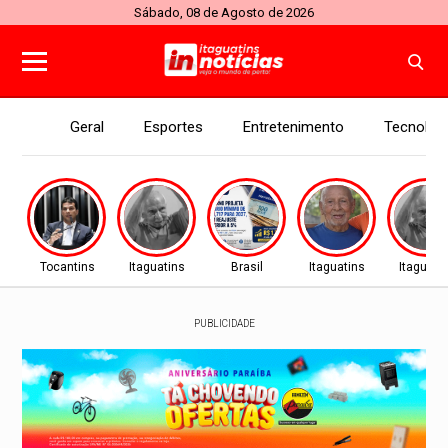
Sábado, 08 de Agosto de 2026
Geral
Esportes
Entretenimento
Tecnolog
Tocantins
Itaguatins
Brasil
Itaguatins
Itaguati
PUBLICIDADE