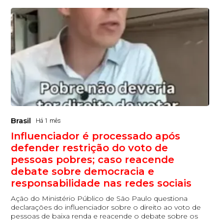
Brasil
Há 1 mês
Influenciador é processado após
defender restrição do voto de
pessoas pobres; caso reacende
debate sobre democracia e
responsabilidade nas redes sociais
Ação do Ministério Público de São Paulo questiona
declarações do influenciador sobre o direito ao voto de
pessoas de baixa renda e reacende o debate sobre os