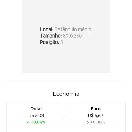
Economia
Dólar
Euro
R$ 5,08
R$ 5,87
+0,04%
+0,00%