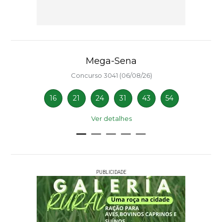
Mega-Sena
Concurso 3041 (06/08/26)
16
21
24
31
43
54
Ver detalhes
PUBLICIDADE