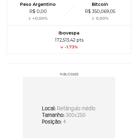
Peso Argentino
Bitcoin
R$ 0,00
R$ 350,069,05
+0,00%
0,00%
Ibovespa
172,513,42 pts
-1.73%
PUBLICIDADE