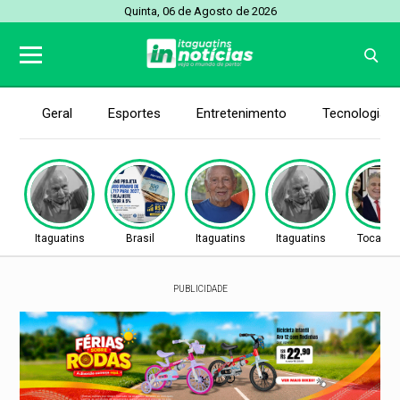
Quinta, 06 de Agosto de 2026
Geral
Esportes
Entretenimento
Tecnologia
Itaguatins
Brasil
Itaguatins
Itaguatins
Tocanti
PUBLICIDADE