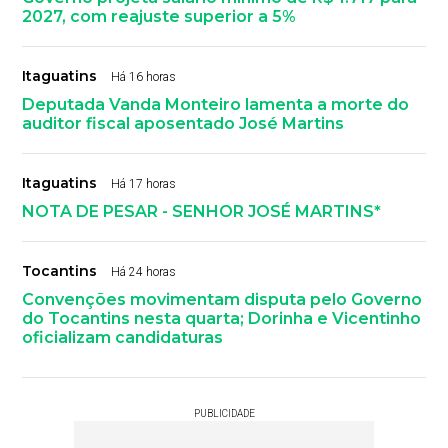
2027, com reajuste superior a 5%
Itaguatins
Há 16 horas
Deputada Vanda Monteiro lamenta a morte do
auditor fiscal aposentado José Martins
Itaguatins
Há 17 horas
NOTA DE PESAR - SENHOR JOSÉ MARTINS*
Tocantins
Há 24 horas
Convenções movimentam disputa pelo Governo
do Tocantins nesta quarta; Dorinha e Vicentinho
oficializam candidaturas
PUBLICIDADE