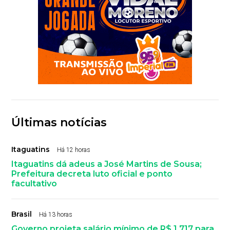
Últimas notícias
Itaguatins
Há 12 horas
Itaguatins dá adeus a José Martins de Sousa;
Prefeitura decreta luto oficial e ponto
facultativo
Brasil
Há 13 horas
Governo projeta salário mínimo de R$ 1.717 para