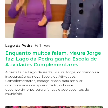
Lago da Pedra
Há 3 meses
Enquanto muitos falam, Maura Jorge
faz: Lago da Pedra ganha Escola de
Atividades Complementares
A prefeita de Lago da Pedra, Maura Jorge, comandou a
inauguração da nova Escola de Atividades
Complementares, espaço criado para ampliar
oportunidades de aprendizado, cultura e
desenvolvimento para crianças e adolescentes do
município.