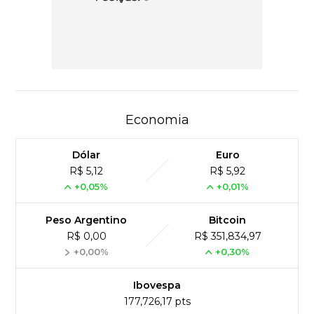
Economia
Dólar
Euro
R$ 5,12
R$ 5,92
+0,05%
+0,01%
Peso Argentino
Bitcoin
R$ 0,00
R$ 351,834,97
+0,00%
+0,30%
Ibovespa
177,726,17 pts