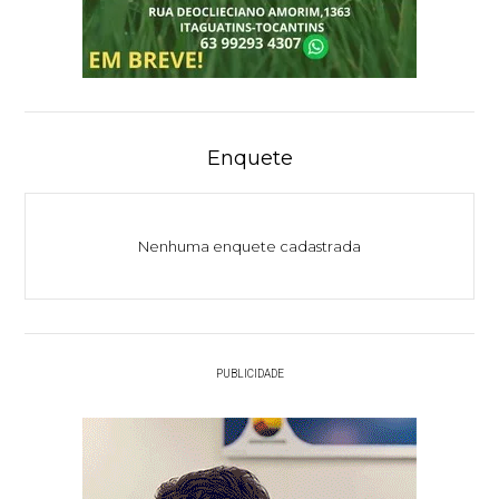
Enquete
Nenhuma enquete cadastrada
PUBLICIDADE