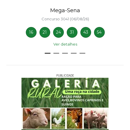
Mega-Sena
Concurso 3041 (06/08/26)
16
21
24
31
43
54
Ver detalhes
PUBLICIDADE