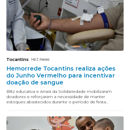
Tocantins
Há 2 meses
Hemorrede Tocantins realiza ações
do Junho Vermelho para incentivar
doação de sangue
Blitz educativa e Arraiá da Solidariedade mobilizaram
doadores e reforçaram a necessidade de manter
estoques abastecidos durante o período de festa...