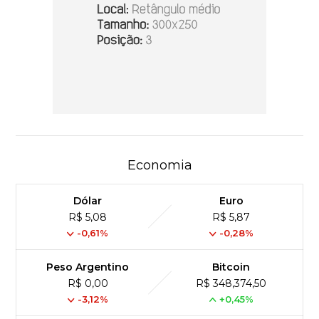
Economia
Dólar
Euro
R$ 5,08
R$ 5,87
-0,61%
-0,28%
Peso Argentino
Bitcoin
R$ 0,00
R$ 348,374,50
-3,12%
+0,45%