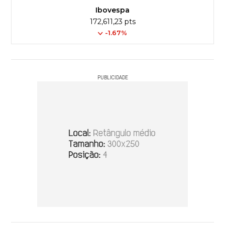
Ibovespa
172,611,23 pts
-1.67%
PUBLICIDADE