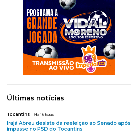
Últimas notícias
Tocantins
Há 16 horas
Irajá Abreu desiste da reeleição ao Senado após
impasse no PSD do Tocantins