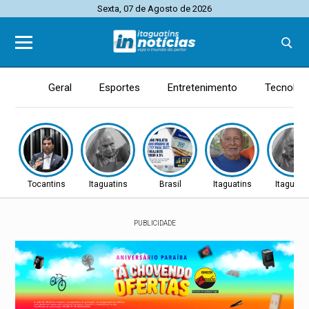
Sexta, 07 de Agosto de 2026
Geral
Esportes
Entretenimento
Tecnolog
Tocantins
Itaguatins
Brasil
Itaguatins
Itaguati
PUBLICIDADE