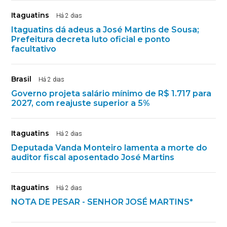
Itaguatins
Há 2 dias
Itaguatins dá adeus a José Martins de Sousa;
Prefeitura decreta luto oficial e ponto
facultativo
Brasil
Há 2 dias
Governo projeta salário mínimo de R$ 1.717 para
2027, com reajuste superior a 5%
Itaguatins
Há 2 dias
Deputada Vanda Monteiro lamenta a morte do
auditor fiscal aposentado José Martins
Itaguatins
Há 2 dias
NOTA DE PESAR - SENHOR JOSÉ MARTINS*