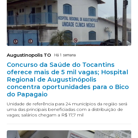
Augustinopolis TO
Há 1 semana
Concurso da Saúde do Tocantins
oferece mais de 5 mil vagas; Hospital
Regional de Augustinópolis
concentra oportunidades para o Bico
do Papagaio
Unidade de referência para 24 municípios da região será
uma das principais beneficiadas com a distribuição de
vagas; salários chegam a R$ 17,7 mil