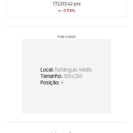
172,513,42 pts
-1.73%
PUBLICIDADE