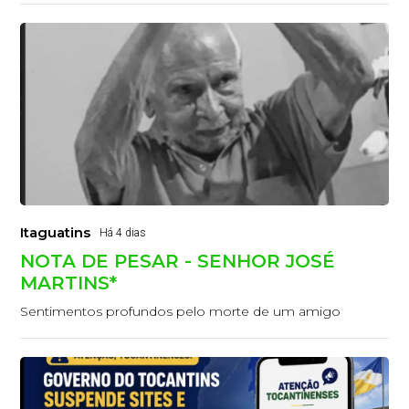
Itaguatins
Há 4 dias
NOTA DE PESAR - SENHOR JOSÉ
MARTINS*
Sentimentos profundos pelo morte de um amigo