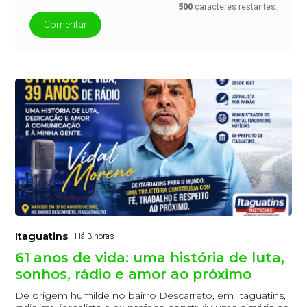
500
caracteres restantes.
Comentar
Itaguatins
Há 3 horas
61 anos de vida: uma história de luta,
sonhos, rádio e amor ao próximo
De origem humilde no bairro Descarreto, em Itaguatins,