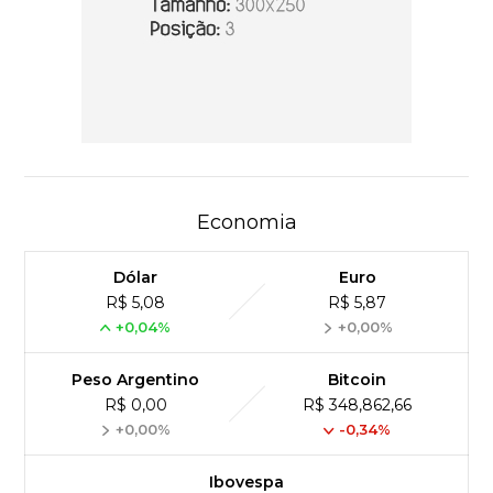
Economia
Dólar
Euro
R$ 5,08
R$ 5,87
+0,04%
+0,00%
Peso Argentino
Bitcoin
R$ 0,00
R$ 348,862,66
+0,00%
-0,34%
Ibovespa