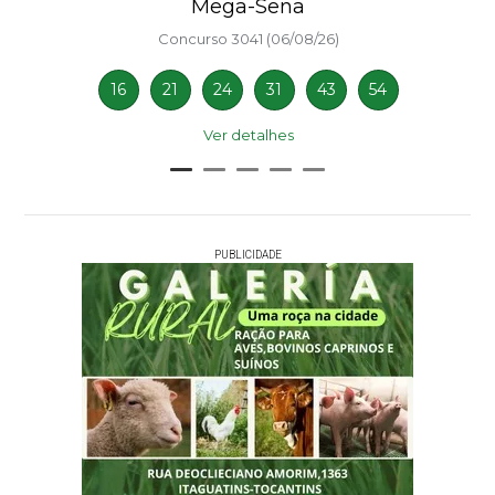
Mega-Sena
Concurso 3041 (06/08/26)
16
21
24
31
43
54
Ver detalhes
PUBLICIDADE