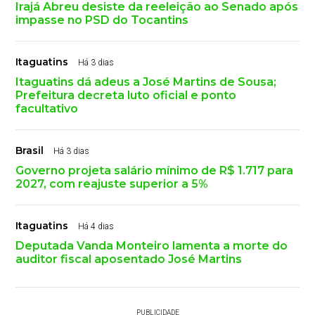
Irajá Abreu desiste da reeleição ao Senado após
impasse no PSD do Tocantins
Itaguatins
Há 3 dias
Itaguatins dá adeus a José Martins de Sousa;
Prefeitura decreta luto oficial e ponto
facultativo
Brasil
Há 3 dias
Governo projeta salário mínimo de R$ 1.717 para
2027, com reajuste superior a 5%
Itaguatins
Há 4 dias
Deputada Vanda Monteiro lamenta a morte do
auditor fiscal aposentado José Martins
PUBLICIDADE