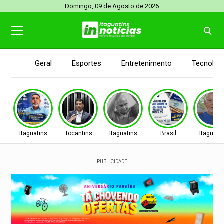
Domingo, 09 de Agosto de 2026
Geral
Esportes
Entretenimento
Tecnolog
Itaguatins
Tocantins
Itaguatins
Brasil
Itaguati
PUBLICIDADE