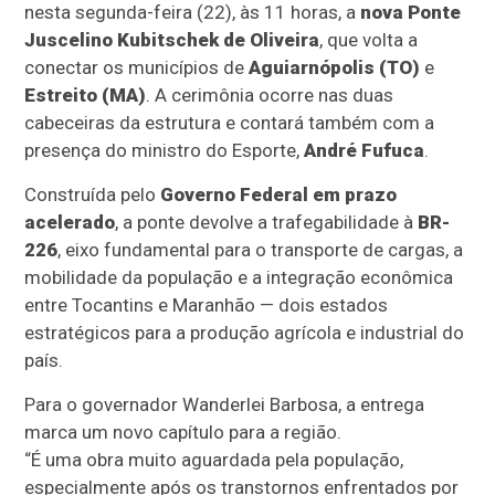
nesta segunda-feira (22), às 11 horas, a
nova Ponte
Juscelino Kubitschek de Oliveira
, que volta a
conectar os municípios de
Aguiarnópolis (TO)
e
Estreito (MA)
. A cerimônia ocorre nas duas
cabeceiras da estrutura e contará também com a
presença do ministro do Esporte,
André Fufuca
.
Construída pelo
Governo Federal em prazo
acelerado
, a ponte devolve a trafegabilidade à
BR-
226
, eixo fundamental para o transporte de cargas, a
mobilidade da população e a integração econômica
entre Tocantins e Maranhão — dois estados
estratégicos para a produção agrícola e industrial do
país.
Para o governador Wanderlei Barbosa, a entrega
marca um novo capítulo para a região.
“É uma obra muito aguardada pela população,
especialmente após os transtornos enfrentados por