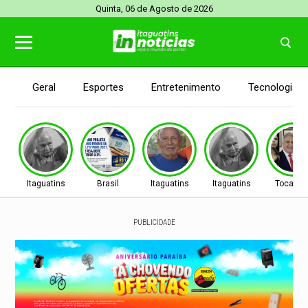
Quinta, 06 de Agosto de 2026
Geral
Esportes
Entretenimento
Tecnologia
Itaguatins
Brasil
Itaguatins
Itaguatins
Tocanti
PUBLICIDADE