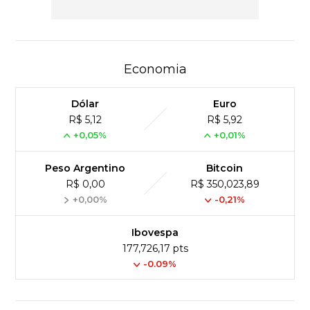
Economia
Dólar
Euro
R$ 5,12
R$ 5,92
+0,05%
+0,01%
Peso Argentino
Bitcoin
R$ 0,00
R$ 350,023,89
+0,00%
-0,21%
Ibovespa
177,726,17 pts
-0.09%