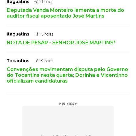
Itaguatins
Há 11 horas
Deputada Vanda Monteiro lamenta a morte do
auditor fiscal aposentado José Martins
Itaguatins
Há 13 horas
NOTA DE PESAR - SENHOR JOSÉ MARTINS*
Tocantins
Há 19 horas
Convenções movimentam disputa pelo Governo
do Tocantins nesta quarta; Dorinha e Vicentinho
oficializam candidaturas
PUBLICIDADE