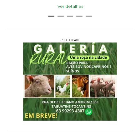
Ver detalhes
PUBLICIDADE