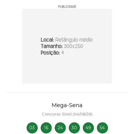
PUBLICIDADE
Mega-Sena
Concurso 3040 (04/08/26)
03
16
24
30
49
54