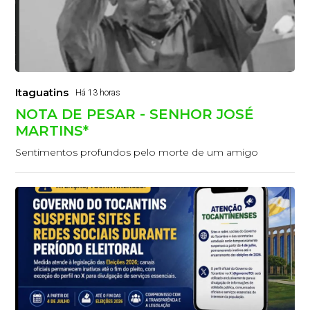
Itaguatins
Há 13 horas
NOTA DE PESAR - SENHOR JOSÉ
MARTINS*
Sentimentos profundos pelo morte de um amigo