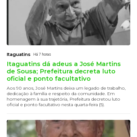
Itaguatins
Há 7 horas
Itaguatins dá adeus a José Martins
de Sousa; Prefeitura decreta luto
oficial e ponto facultativo
Aos 90 anos, José Martins deixa um legado de trabalho,
dedicação à família e respeito da comunidade. Em
homenagem à sua trajetória, Prefeitura decretou luto
oficial e ponto facultativo nesta quarta-feira (5).