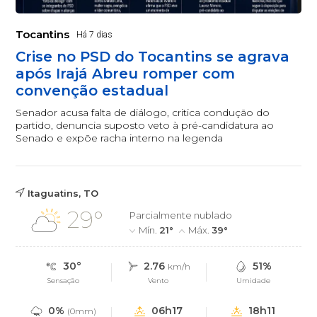
Tocantins
Há 7 dias
Crise no PSD do Tocantins se agrava
após Irajá Abreu romper com
convenção estadual
Senador acusa falta de diálogo, critica condução do
partido, denuncia suposto veto à pré-candidatura ao
Senado e expõe racha interno na legenda
Itaguatins, TO
29°
Parcialmente nublado
Mín.
21°
Máx.
39°
30°
2.76
51%
km/h
Sensação
Vento
Umidade
0%
06h17
18h11
(0mm)