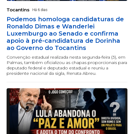
Tocantins
Há 6 dias
Podemos homologa candidaturas de
Ronaldo Dimas e Wanderlei
Luxemburgo ao Senado e confirma
apoio à pré-candidatura de Dorinha
ao Governo do Tocantins
Convenção estadual realizada nesta segunda-feira (3), em
Palmas, também oficializou as chapas proporcionais para
deputado federal e deputado estadual e reuniu a
presidente nacional da sigla, Renata Abreu.