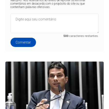
realizá-lo. Nos reservamos ao direito de reprovar ou eliminar
comentários em desacordo com o propósito do site ou que
contenham palavras ofensivas.
500
caracteres restantes.
Comentar