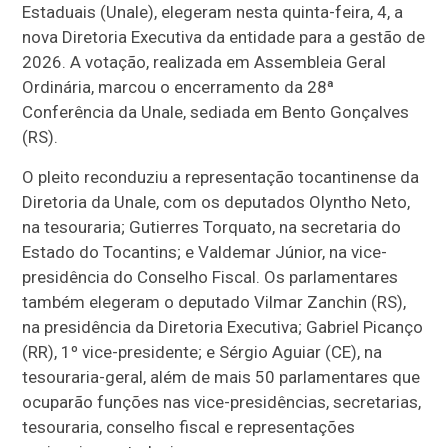
Estaduais (Unale), elegeram nesta quinta-feira, 4, a
nova Diretoria Executiva da entidade para a gestão de
2026. A votação, realizada em Assembleia Geral
Ordinária, marcou o encerramento da 28ª
Conferência da Unale, sediada em Bento Gonçalves
(RS).
O pleito reconduziu a representação tocantinense da
Diretoria da Unale, com os deputados Olyntho Neto,
na tesouraria; Gutierres Torquato, na secretaria do
Estado do Tocantins; e Valdemar Júnior, na vice-
presidência do Conselho Fiscal. Os parlamentares
também elegeram o deputado Vilmar Zanchin (RS),
na presidência da Diretoria Executiva; Gabriel Picanço
(RR), 1º vice-presidente; e Sérgio Aguiar (CE), na
tesouraria-geral, além de mais 50 parlamentares que
ocuparão funções nas vice-presidências, secretarias,
tesouraria, conselho fiscal e representações