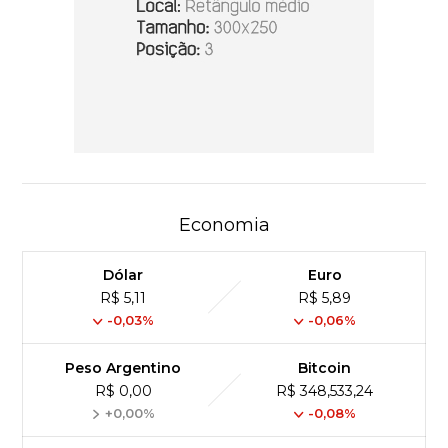
Economia
Dólar
Euro
R$ 5,11
R$ 5,89
-0,03%
-0,06%
Peso Argentino
Bitcoin
R$ 0,00
R$ 348,533,24
+0,00%
-0,08%