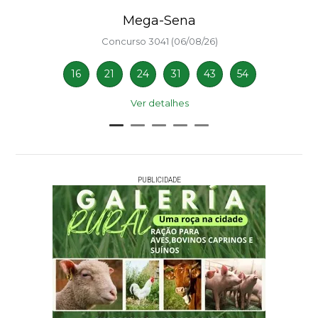
Mega-Sena
Concurso 3041 (06/08/26)
16
21
24
31
43
54
Ver detalhes
PUBLICIDADE