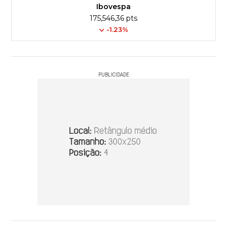
Ibovespa
175,546,36 pts
-1.23%
PUBLICIDADE