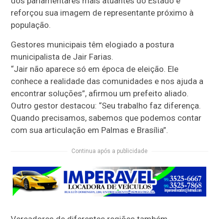
dos parlamentares mais atuantes do Estado e
reforçou sua imagem de representante próximo à
população.
Gestores municipais têm elogiado a postura
municipalista de Jair Farias.
“Jair não aparece só em época de eleição. Ele
conhece a realidade das comunidades e nos ajuda a
encontrar soluções”, afirmou um prefeito aliado.
Outro gestor destacou: “Seu trabalho faz diferença.
Quando precisamos, sabemos que podemos contar
com sua articulação em Palmas e Brasília”.
Continua após a publicidade
Vereadores de diferentes regiões também