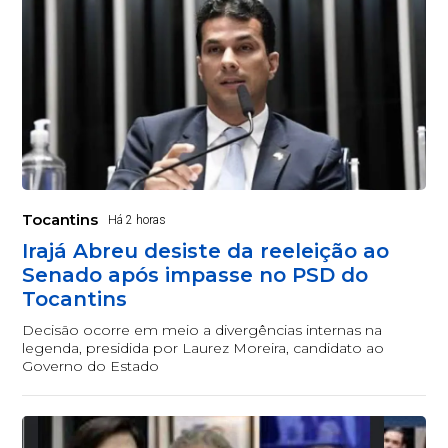
Tocantins
Há 2 horas
Irajá Abreu desiste da reeleição ao
Senado após impasse no PSD do
Tocantins
Decisão ocorre em meio a divergências internas na
legenda, presidida por Laurez Moreira, candidato ao
Governo do Estado