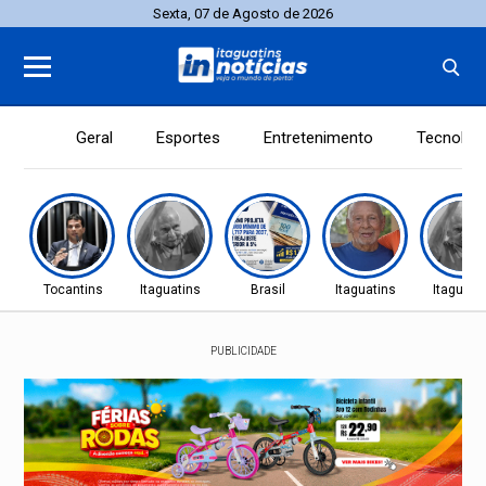
Sexta, 07 de Agosto de 2026
Geral
Esportes
Entretenimento
Tecnolog
Tocantins
Itaguatins
Brasil
Itaguatins
Itaguati
PUBLICIDADE