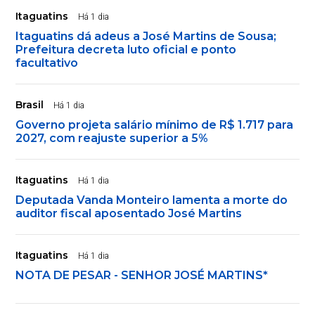
Itaguatins
Há 1 dia
Itaguatins dá adeus a José Martins de Sousa;
Prefeitura decreta luto oficial e ponto
facultativo
Brasil
Há 1 dia
Governo projeta salário mínimo de R$ 1.717 para
2027, com reajuste superior a 5%
Itaguatins
Há 1 dia
Deputada Vanda Monteiro lamenta a morte do
auditor fiscal aposentado José Martins
Itaguatins
Há 1 dia
NOTA DE PESAR - SENHOR JOSÉ MARTINS*