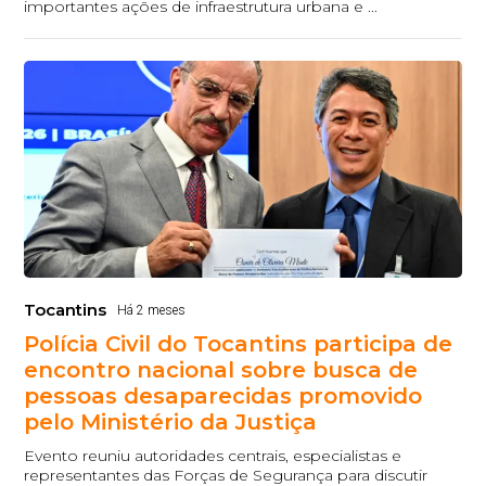
importantes ações de infraestrutura urbana e ...
Tocantins
Há 2 meses
Polícia Civil do Tocantins participa de
encontro nacional sobre busca de
pessoas desaparecidas promovido
pelo Ministério da Justiça
Evento reuniu autoridades centrais, especialistas e
representantes das Forças de Segurança para discutir