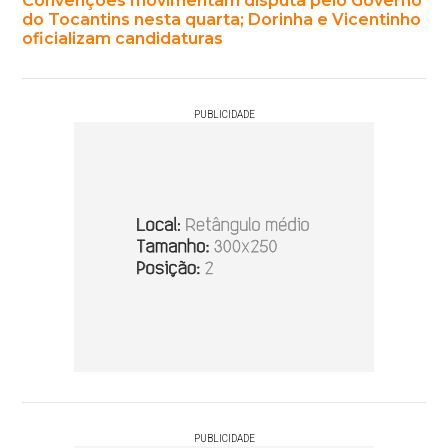
Convenções movimentam disputa pelo Governo
do Tocantins nesta quarta; Dorinha e Vicentinho
oficializam candidaturas
PUBLICIDADE
PUBLICIDADE