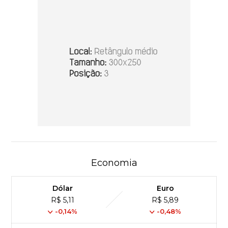
Economia
Dólar
Euro
R$ 5,11
R$ 5,89
-0,14%
-0,48%