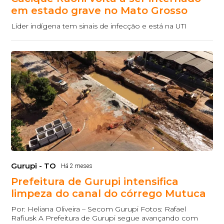
em estado grave no Mato Grosso
Líder indígena tem sinais de infecção e está na UTI
Gurupi - TO
Há 2 meses
Prefeitura de Gurupi intensifica
limpeza do canal do córrego Mutuca
Por: Heliana Oliveira – Secom Gurupi Fotos: Rafael
Rafiusk A Prefeitura de Gurupi segue avançando com