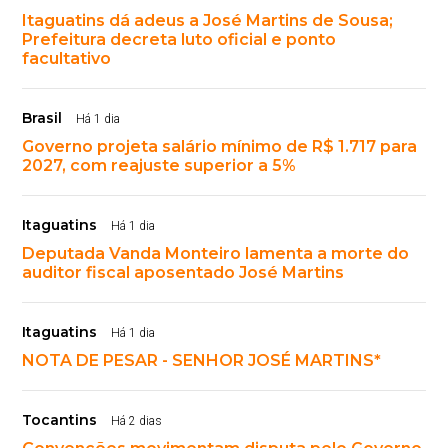
Itaguatins dá adeus a José Martins de Sousa;
Prefeitura decreta luto oficial e ponto
facultativo
Brasil
Há 1 dia
Governo projeta salário mínimo de R$ 1.717 para
2027, com reajuste superior a 5%
Itaguatins
Há 1 dia
Deputada Vanda Monteiro lamenta a morte do
auditor fiscal aposentado José Martins
Itaguatins
Há 1 dia
NOTA DE PESAR - SENHOR JOSÉ MARTINS*
Tocantins
Há 2 dias