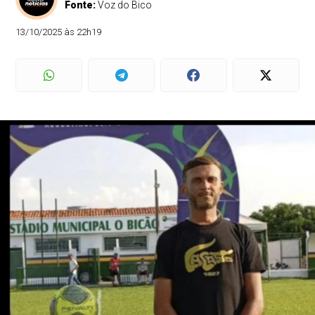
Fonte:
Voz do Bico
13/10/2025 às 22h19