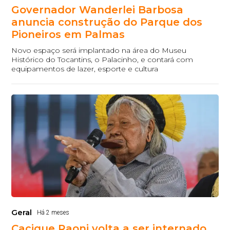
Governador Wanderlei Barbosa
anuncia construção do Parque dos
Pioneiros em Palmas
Novo espaço será implantado na área do Museu
Histórico do Tocantins, o Palacinho, e contará com
equipamentos de lazer, esporte e cultura
Geral
Há 2 meses
Cacique Raoni volta a ser internado