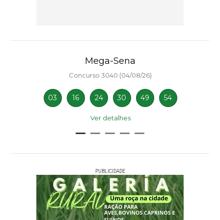
Mega-Sena
Concurso 3040 (04/08/26)
03
16
24
30
49
54
Ver detalhes
PUBLICIDADE