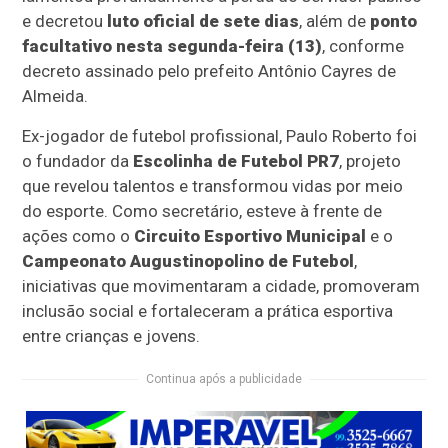
e decretou
luto oficial de sete dias
, além de
ponto
facultativo nesta segunda-feira (13)
, conforme
decreto assinado pelo prefeito Antônio Cayres de
Almeida.
Ex-jogador de futebol profissional, Paulo Roberto foi
o fundador da
Escolinha de Futebol PR7
, projeto
que revelou talentos e transformou vidas por meio
do esporte. Como secretário, esteve à frente de
ações como o
Circuito Esportivo Municipal
e o
Campeonato Augustinopolino de Futebol
,
iniciativas que movimentaram a cidade, promoveram
inclusão social e fortaleceram a prática esportiva
entre crianças e jovens.
Continua após a publicidade