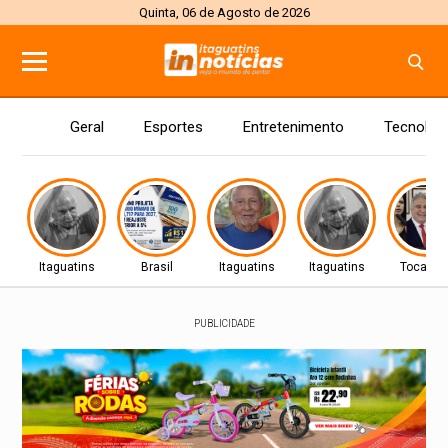
Quinta, 06 de Agosto de 2026
Geral
Esportes
Entretenimento
Tecnolog
Itaguatins
Brasil
Itaguatins
Itaguatins
Tocanti
PUBLICIDADE